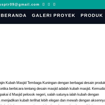
usptr09@gmail.com
BERANDA
GALERI PROYEK
PRODUK
jin Kubah Masjid Tembaga Kuningan dengan berbagai desain produ
etika berbicara tentang desain masjid adalah kubah masjid. Kemudi
rpakai d Masjid pelosok negeri, salah satunya ialah kubah dengan
 menjadikan kubah terlihat lebih elegan dan mewah dengan aksenny