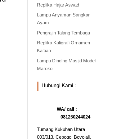
Replika Hajar Aswad
Lampu Anyaman Sangkar
Ayam
Pengrajin Talang Tembaga
Replika Kaligrafi Ornamen
Ka’bah
Lampu Dinding Masjid Model
Maroko
Hubungi Kami :
WA/ call :
081250244024
Tumang Kukuhan Utara
003/013, Cepogo, Boyolali,