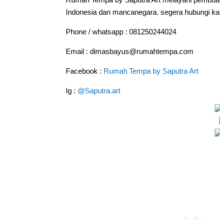
Indonesia dan mancanegara. segera hubungi kam
Phone / whatsapp : 081250244024
Email : dimasbayus@rumahtempa.com
Facebook :
Rumah Tempa by Saputra Art
Ig :
@Saputra.art