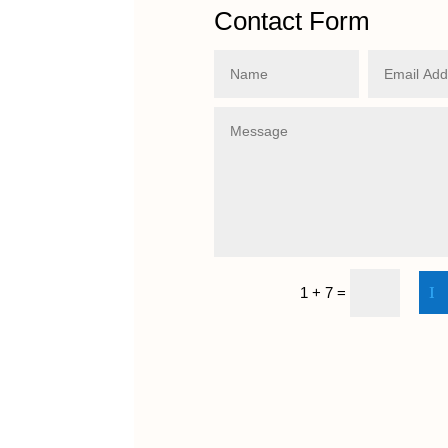
Contact Form
1 + 7
=