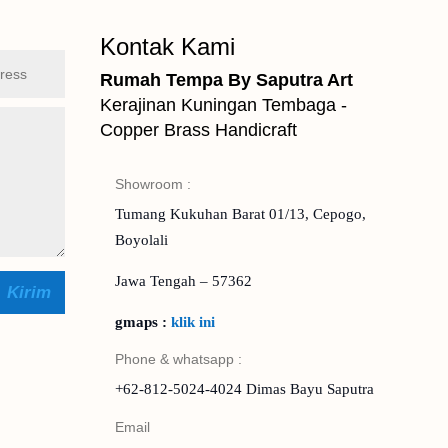
Kontak Kami
Rumah Tempa By Saputra Art
Kerajinan Kuningan Tembaga -
Copper Brass Handicraft
Showroom :
Tumang Kukuhan Barat 01/13, Cepogo,
Boyolali
Jawa Tengah – 57362
Kirim
gmaps :
klik ini
Phone & whatsapp :
+62-812-5024-4024 Dimas Bayu Saputra
Email