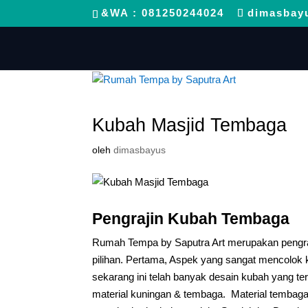
&WA : 081250244024
dimasbay
Kubah Masjid Tembaga
oleh
dimasbayus
Pengrajin Kubah Tembaga
Rumah Tempa by Saputra Art merupakan pengra
pilihan. Pertama, Aspek yang sangat mencolok k
sekarang ini telah banyak desain kubah yang te
material kuningan & tembaga. Material tembaga