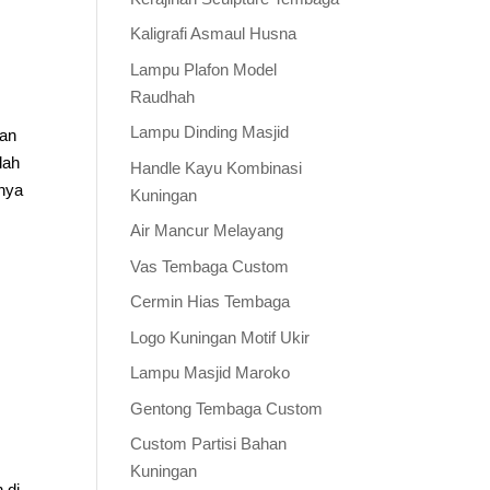
Kaligrafi Asmaul Husna
Lampu Plafon Model
Raudhah
Lampu Dinding Masjid
ran
lah
Handle Kayu Kombinasi
rnya
Kuningan
Air Mancur Melayang
Vas Tembaga Custom
Cermin Hias Tembaga
Logo Kuningan Motif Ukir
Lampu Masjid Maroko
Gentong Tembaga Custom
Custom Partisi Bahan
Kuningan
 di