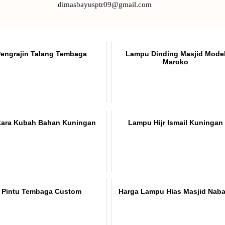
dimasbayusptr09@gmail.com
engrajin Talang Tembaga
Lampu Dinding Masjid Mode
Maroko
ara Kubah Bahan Kuningan
Lampu Hijr Ismail Kuningan
Pintu Tembaga Custom
Harga Lampu Hias Masjid Nab