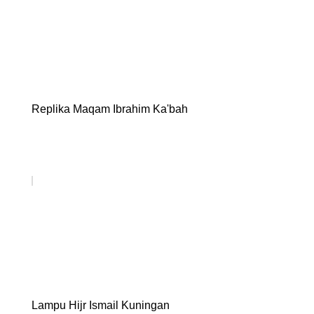
Replika Maqam Ibrahim Ka'bah
Lampu Hijr Ismail Kuningan