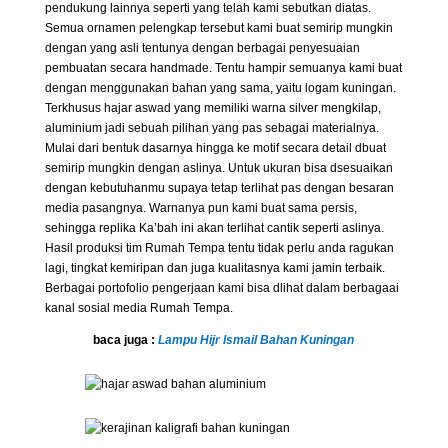
pendukung lainnya seperti yang telah kami sebutkan diatas.
Semua ornamen pelengkap tersebut kami buat semirip mungkin
dengan yang asli tentunya dengan berbagai penyesuaian
pembuatan secara handmade. Tentu hampir semuanya kami buat
dengan menggunakan bahan yang sama, yaitu logam kuningan.
Terkhusus hajar aswad yang memiliki warna silver mengkilap,
aluminium jadi sebuah pilihan yang pas sebagai materialnya.
Mulai dari bentuk dasarnya hingga ke motif secara detail dbuat
semirip mungkin dengan aslinya. Untuk ukuran bisa dsesuaikan
dengan kebutuhanmu supaya tetap terlihat pas dengan besaran
media pasangnya. Warnanya pun kami buat sama persis,
sehingga replika Ka’bah ini akan terlihat cantik seperti aslinya.
Hasil produksi tim Rumah Tempa tentu tidak perlu anda ragukan
lagi, tingkat kemiripan dan juga kualitasnya kami jamin terbaik.
Berbagai portofolio pengerjaan kami bisa dlihat dalam berbagaai
kanal sosial media Rumah Tempa.
baca juga :
Lampu Hijr Ismail Bahan Kuningan