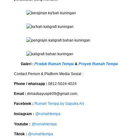
Galeri :
Produk Rumah Tempa
&
Proyek Rumah Tempa
Contact Person & Platform Media Sosial :
Phone / whatsapp :
0812-5024-4024
Email :
dimasbayusptr09@gmail.com.
Facebook :
Rumah Tempa by Saputra Art
Instagram :
@rumahtempa
Youtube :
@rumahtempa
Tiktok :
@rumahtempa