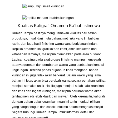
Kualitas Kaligrafi Ornamen Ka’bah Istimewa
Rumah Tempa pastinya mengutamakan kualitas dari setiap
produknya, muali dari mutu bahan, motif ukir yang timbul dan
rapih, dan juga hasil finishing warna yang berkilauan indah.
Replika ornamen kaligrafi ka’bah kami jamin keawetan dan
ketahanan lamanya, meskipun dtempatkan pada area outdoor.
Lapisan coating pada saat proses finishing mampu mencegah
adanya goresan dan perubahan warna yang dsebabkan kondisi
lingkungan. Terkena panas hujanpun tidak mengapa, bahan
kuningan ini juga tidak akan berkarat. Dalam waktu yang lama
bahan ini tetap akan bisa berubah warna secara perlahan terlihat
menjadi semakin antik. Hal itu juga menjadi salah satu keunikan
dan khas dari logam kuningan, meskipun berubah warna akan
terlihat menjadi lebih klasik dan mewah. Oleh karena itu, kaligrafi
dengan bahan baku logam kuningan ini tentu menjadi pilihan
yang sangat bagus dan cocok untukmu dalam menghias masjid.
Segera hubungi Rumah Tempa untuk informasi detail dan
penawaran yang menarik.