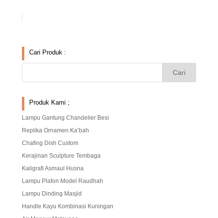
Cari Produk :
Produk Kami ;
Lampu Gantung Chandelier Besi
Replika Ornamen Ka’bah
Chafing Dish Custom
Kerajinan Sculpture Tembaga
Kaligrafi Asmaul Husna
Lampu Plafon Model Raudhah
Lampu Dinding Masjid
Handle Kayu Kombinasi Kuningan