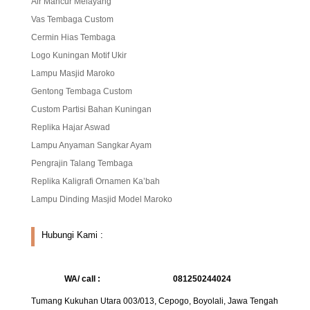
Air Mancur Melayang
Vas Tembaga Custom
Cermin Hias Tembaga
Logo Kuningan Motif Ukir
Lampu Masjid Maroko
Gentong Tembaga Custom
Custom Partisi Bahan Kuningan
Replika Hajar Aswad
Lampu Anyaman Sangkar Ayam
Pengrajin Talang Tembaga
Replika Kaligrafi Ornamen Ka’bah
Lampu Dinding Masjid Model Maroko
Hubungi Kami :
WA/ call :
081250244024
Tumang Kukuhan Utara 003/013, Cepogo, Boyolali, Jawa Tengah