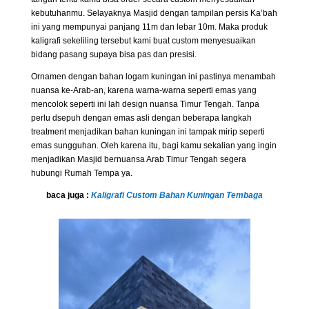
kebutuhanmu. Selayaknya Masjid dengan tampilan persis Ka’bah
ini yang mempunyai panjang 11m dan lebar 10m. Maka produk
kaligrafi sekeliling tersebut kami buat custom menyesuaikan
bidang pasang supaya bisa pas dan presisi.
Ornamen dengan bahan logam kuningan ini pastinya menambah
nuansa ke-Arab-an, karena warna-warna seperti emas yang
mencolok seperti ini lah design nuansa Timur Tengah. Tanpa
perlu dsepuh dengan emas asli dengan beberapa langkah
treatment menjadikan bahan kuningan ini tampak mirip seperti
emas sungguhan. Oleh karena itu, bagi kamu sekalian yang ingin
menjadikan Masjid bernuansa Arab Timur Tengah segera
hubungi Rumah Tempa ya.
baca juga :
Kaligrafi Custom Bahan Kuningan Tembaga