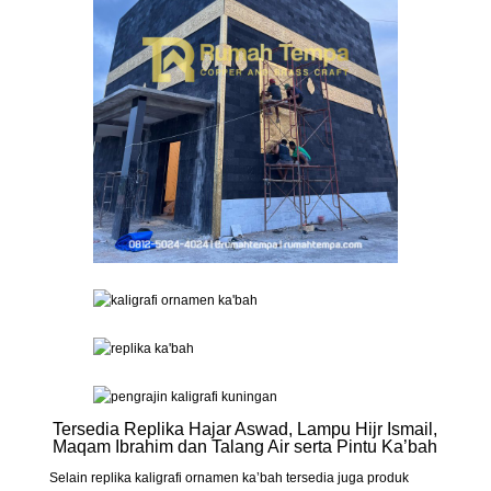
Tersedia Replika Hajar Aswad, Lampu Hijr Ismail,
Maqam Ibrahim dan Talang Air serta Pintu Ka’bah
Selain replika kaligrafi ornamen ka’bah tersedia juga produk