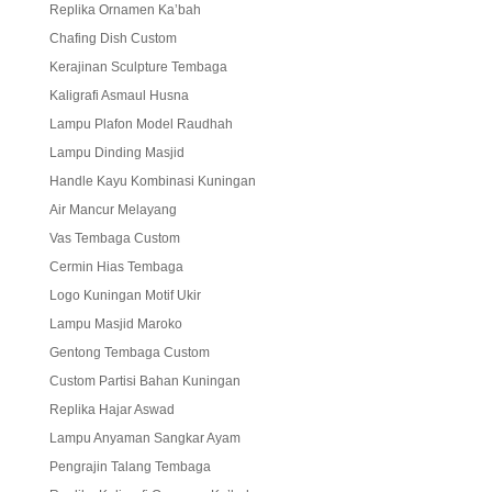
Replika Ornamen Ka’bah
Chafing Dish Custom
Kerajinan Sculpture Tembaga
Kaligrafi Asmaul Husna
Lampu Plafon Model Raudhah
Lampu Dinding Masjid
Handle Kayu Kombinasi Kuningan
Air Mancur Melayang
Vas Tembaga Custom
Cermin Hias Tembaga
Logo Kuningan Motif Ukir
Lampu Masjid Maroko
Gentong Tembaga Custom
Custom Partisi Bahan Kuningan
Replika Hajar Aswad
Lampu Anyaman Sangkar Ayam
Pengrajin Talang Tembaga