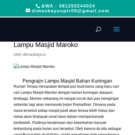
&WA : 081250244024
dimasbayusptr09@gmail.com
Lampu Masjid Maroko
oleh
dimasbayus
Pengrajin Lampu Masjid Bahan Kuningan
Rumah Tempa merupakan tempat pas buat kamu yang baru cari-
cari Lampu Masjid Maroko dengan bahan kuningan ataupun
tembaga. Momen sekarang ini sangat cocok dan pas mengingat
sebentar lagi akan memasuki bulan Ramadhan. Dimana pada
masa tersebut setiap masjid pasti akan terasa lebih hidup dan
ramai akan khalayak umat islam dalam memperbanyak
beribadah. Pastinya keutamaan dan keberkahan banyak
terkandung pada bulan suci tersebut. Oleh karena itu kita sebagai
umat Rasulullah shallallahu ‘alaihi wasallamsudah sepantasnya