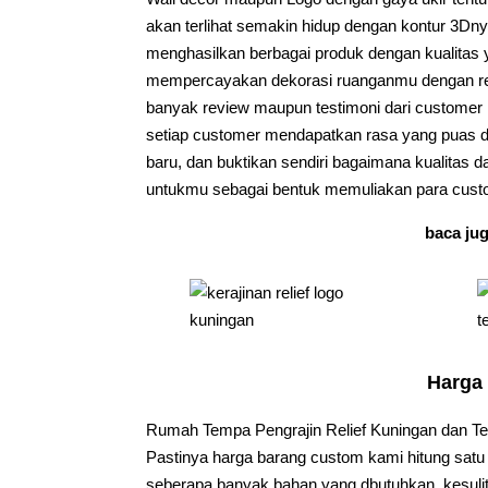
akan terlihat semakin hidup dengan kontur 3Dny
menghasilkan berbagai produk dengan kualitas
mempercayakan dekorasi ruanganmu dengan re
banyak review maupun testimoni dari custome
setiap customer mendapatkan rasa yang puas da
baru, dan buktikan sendiri bagaimana kualitas
untukmu sebagai bentuk memuliakan para custo
baca jug
Harga
Rumah Tempa Pengrajin Relief Kuningan dan Te
Pastinya harga barang custom kami hitung satu 
seberapa banyak bahan yang dbutuhkan, kesul