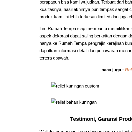
berapapun bisa kami wujudkan. Terbuat dari b
kualitasnya, hasil akhirnya pun tampak sangat 
produk kami ini lebih terkesan limited dan juga e
Tim Rumah Tempa siap membantu memilihkan d
aspek dekorasi dapat saling berkaitan dengan 
hanya ke Rumah Tempa pengrajin kerajinan kun
dapatkan informasi detail dan penawaran menar
tertera dbawah.
baca juga :
Rel
Testimoni, Garansi Pro
Wall decor maupun Logo dengan gaya ukir tentu