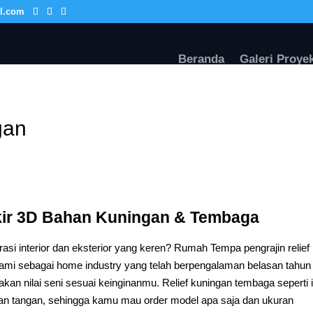
l.com
Beranda
Galeri Proye
gan
Ukir 3D Bahan Kuningan & Tembaga
asi interior dan eksterior yang keren? Rumah Tempa pengrajin relief
Kami sebagai home industry yang telah berpengalaman belasan tahun
an nilai seni sesuai keinginanmu. Relief kuningan tembaga seperti i
nan tangan, sehingga kamu mau order model apa saja dan ukuran