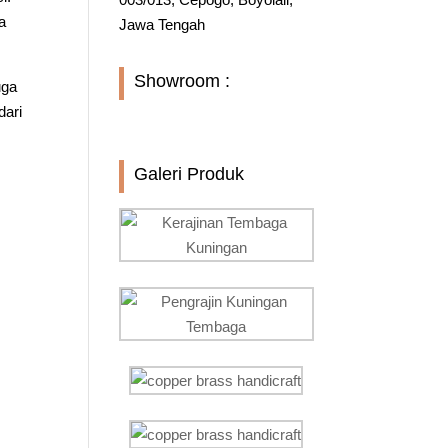
a
Jawa Tengah
Showroom :
uga
dari
Galeri Produk