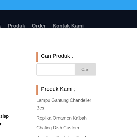
k
Produk
Order
Kontak Kami
Cari Produk :
Produk Kami ;
Lampu Gantung Chandelier
Besi
 siap
Replika Ornamen Ka’bah
ni
Chafing Dish Custom