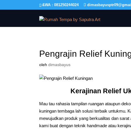
&WA : 081250244024
dimasbayusptr09@gmai
Pengrajin Relief Kunin
oleh
dimasbayus
Kerajinan Relief 
Mau tau rahasia tampilan ruangan ataupun dekor
kuningan tembaga lah solusi terbaik untukmu. 
mewujudkan produk yang berkualitas dan sarat ak
kami buat dengan teknik handmade atau keraji