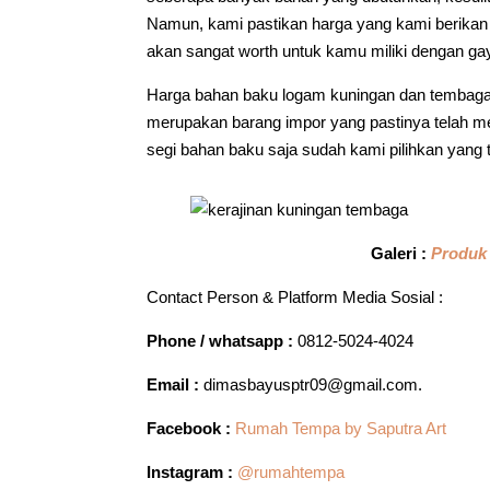
Namun, kami pastikan harga yang kami berikan 
akan sangat worth untuk kamu miliki dengan ga
Harga bahan baku logam kuningan dan tembaga m
merupakan barang impor yang pastinya telah mem
segi bahan baku saja sudah kami pilihkan yang
Galeri :
Produk
Contact Person & Platform Media Sosial :
Phone / whatsapp :
0812-5024-4024
Email :
dimasbayusptr09@gmail.com.
Facebook :
Rumah Tempa by Saputra Art
Instagram :
@rumahtempa