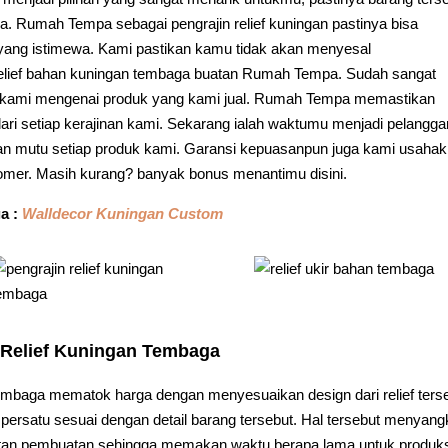
a. Rumah Tempa sebagai pengrajin relief kuningan pastinya bisa
 yang istimewa. Kami pastikan kamu tidak akan menyesal
lief bahan kuningan tembaga buatan Rumah Tempa. Sudah sangat
r kami mengenai produk yang kami jual. Rumah Tempa memastikan
ri setiap kerajinan kami. Sekarang ialah waktumu menjadi pelangga
 dan mutu setiap produk kami. Garansi kepuasanpun juga kami usaha
mer. Masih kurang? banyak bonus menantimu disini.
a :
Walldecor Kuningan Custom
 Relief Kuningan Tembaga
mbaga mematok harga dengan menyesuaikan design dari relief terse
persatu sesuai dengan detail barang tersebut. Hal tersebut menyang
itan pembuatan sehingga memakan waktu berapa lama untuk produks