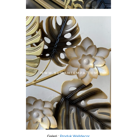
Galeri :
Produk
Walldecor