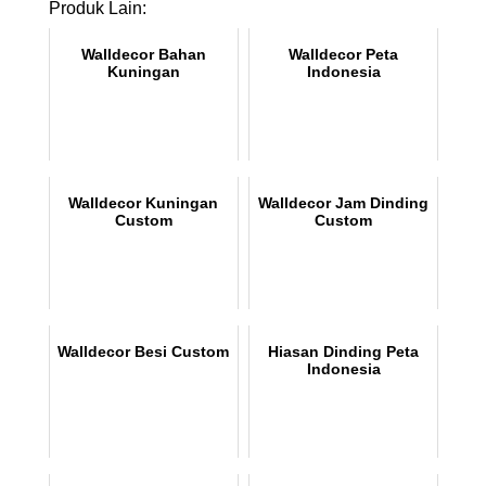
Produk Lain:
Walldecor Bahan
Walldecor Peta
Kuningan
Indonesia
Walldecor Kuningan
Walldecor Jam Dinding
Custom
Custom
Walldecor Besi Custom
Hiasan Dinding Peta
Indonesia