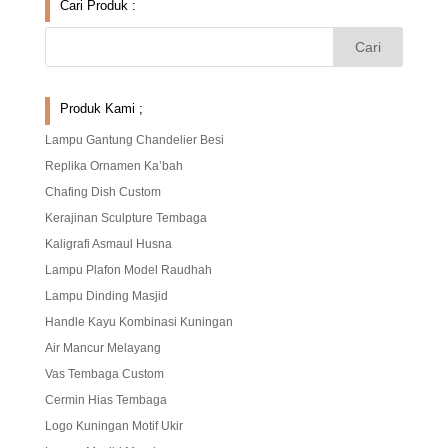
Cari Produk :
Produk Kami ;
Lampu Gantung Chandelier Besi
Replika Ornamen Ka’bah
Chafing Dish Custom
Kerajinan Sculpture Tembaga
Kaligrafi Asmaul Husna
Lampu Plafon Model Raudhah
Lampu Dinding Masjid
Handle Kayu Kombinasi Kuningan
Air Mancur Melayang
Vas Tembaga Custom
Cermin Hias Tembaga
Logo Kuningan Motif Ukir