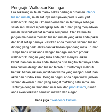
Pengrajin Walldecor Kuningan
Era sekarang ini telah marak sekali berbagai ornamen
interior
hiasan rumah
, salah satunya merupakan produk kami yaitu
walldecor kuningan. Ornamen-ornamen ini tentunya sebagai
salah satu dekorasi pelengkap sebuah rumah yang menjadikan
rumah tersebut terlihat semakin sempurna. Oleh karena itu
jangan main-main memilih hiasan rumah yang akan anda pakai
dan lihat setiap harinya. Pastikan anda membeli sebuah hiasan
dinding yang berkualitas dan tak bosan dpandang mata. Rumah
Tempa hadir untuk anda dengan bebagai macam produk
walldecor kuningan yang bisa anda pilih menyesuaikan
kebutuhan dan selera anda. Kenapa bisa begitu? tentunya anda
bisa custom design dari hiasan tersebut. Customnya meliputi
bentuk, bahan, ukuran, motif dan warna yang menjadi sentuhan
akhir dari produk kami. Dengan begitu anda dapat mewujudkan
sebuah dekorasi rumah yang sangat matching satu sama lain.
Tentunya dengan tambahan nilai seni dari
produk kami
, rumah
anda akan terkesan semakin mewah dan elegan.
baca juga :
Walldecor Custom