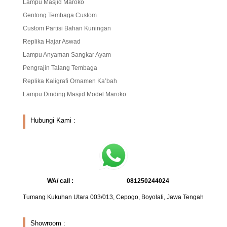
Lampu Masjid Maroko
Gentong Tembaga Custom
Custom Partisi Bahan Kuningan
Replika Hajar Aswad
Lampu Anyaman Sangkar Ayam
Pengrajin Talang Tembaga
Replika Kaligrafi Ornamen Ka’bah
Lampu Dinding Masjid Model Maroko
Hubungi Kami :
WA/ call :
081250244024
Tumang Kukuhan Utara 003/013, Cepogo, Boyolali, Jawa Tengah
Showroom :