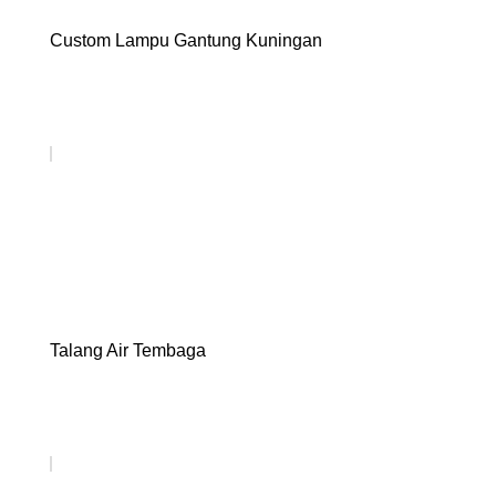
Custom Lampu Gantung Kuningan
Talang Air Tembaga