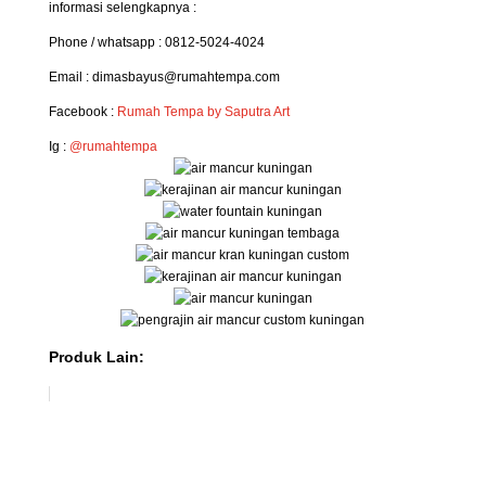
informasi selengkapnya :
Phone / whatsapp : 0812-5024-4024
Email : dimasbayus@rumahtempa.com
Facebook :
Rumah Tempa by Saputra Art
Ig :
@rumahtempa
Produk Lain: