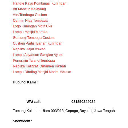
Handle Kayu Kombinasi Kuningan
Air Mancur Melayang
Vas Tembaga Custom
Cermin Hias Tembaga
Logo Kuningan Motif Ukir
Lampu Masjid Maroko
Gentong Tembaga Custom
Custom Partisi Bahan Kuningan
Replika Hajar Aswad
Lampu Anyaman Sangkar Ayam
Pengrajin Talang Tembaga
Replika Kaligrafi Ornamen Ka’bah
Lampu Dinding Masjid Model Maroko
Hubungi Kami :
WA/ call :
081250244024
Tumang Kukuhan Utara 003/013, Cepogo, Boyolali, Jawa Tengah
Showroom :