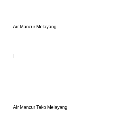
Air Mancur Melayang
Air Mancur Teko Melayang