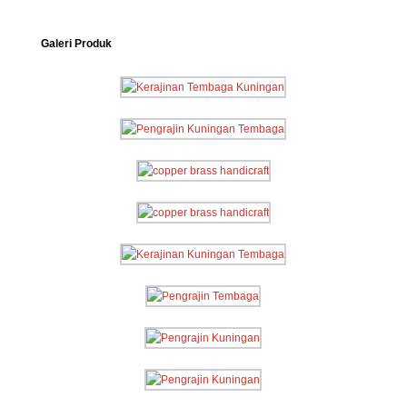
Galeri Produk