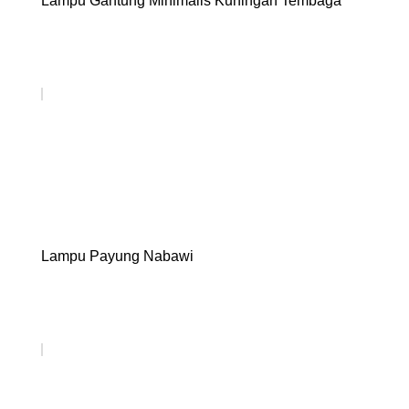
Lampu Gantung Minimalis Kuningan Tembaga
Lampu Payung Nabawi