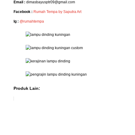
Email :
dimasbayusptr09@gmail.com
Facebook :
Rumah Tempa by Saputra Art
Ig :
@rumahtempa
Produk Lain: