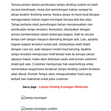
Semua proses dalam pembuatan lampu dinding custom ini ialah
secara handmade, mulai dari pemotongan bahan sampai ke
tahap terakhir finishing warna. Kedua lampu ini kami buat dengan
menggunakan bahan logam kuningan berupa plat dan pipa.
Tahap pertama ialah pemotongan bahan menyesuaikan mal
pembuatan lampu tersebut. Kemudian, dilanjutkan dengan
proses pembentukan dalam beberapa bagian, baik itu secara
tempa oleh tangan maupun dbending dengan alat. Lalu, apabila
bagian-bagian tersebut sudah jadi, selanjutnya ialah drakit
dengan cara las, patri ataupun model baut kancing. Apabila
lampu tersebut mempunyai motif tekstur baik itu berupa ukiran
ataupun babar, maka akan dlakukan pada saat proses sebelum
drakit jadi satu. Customer mempunyai hak sepenuhnya untuk
menentukan bagaimana kerajinan lampu dinding custom tersebut
akan dbuat. Rumah Tempa akan mengusahakan hasil yang
terbaik dan maksimal untuk para customer.
baca juga :
Lampu Dinding Kuningan Minimalis