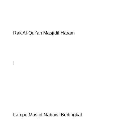
Rak Al-Qur'an Masjidil Haram
Lampu Masjid Nabawi Bertingkat