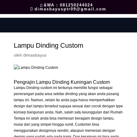
&WA : 081250244024
dimasbayusptr09@gmail.com
Lampu Dinding Custom
oleh
dimasbayus
Pengrajin Lampu Dinding Kuningan Custom
Lampu Dinding custom ini tentunya memiliki fungsi sebagai
penerangan pada area sekitar dinding yang akan anda pasang
lampu ini. Namun, selain itu anda juga harus memperhatikan
design dari lampu tersebut supaya sesuai dan cocok dengan type
konsep bangunan anda. Nah, salah satu keunggulan dari Rumah
Tempa ini ialah anda bisa memesan beragam design lampu,
mulai dari yang simpel hingga rumit. Customer bisa
menggunakan designnya sendiri, ataupun memesan dengan
design yang sudah ada pada kami. Dan kerajinan ini bisa anda