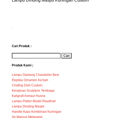
Lampu Dinding Masjid Kuningan Custom
Cari Produk :
Produk Kami ;
Lampu Gantung Chandelier Besi
Replika Ornamen Ka’bah
Chafing Dish Custom
Kerajinan Sculpture Tembaga
Kaligrafi Asmaul Husna
Lampu Plafon Model Raudhah
Lampu Dinding Masjid
Handle Kayu Kombinasi Kuningan
Air Mancur Melayang