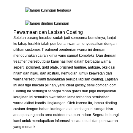
Pewarnaan dan Lapisan Coating
Setelah barang tersebut sudah jadi sempurna bentuknya, lanjut
ke tahap terakhir ialah pemberian warna menyesuaikan dengan
pilihan customer. Treatment pemberian warna ini dengan
menggunakan cairan kimia yang sangat kompleks. Dan dengan
treatment tersebut bisa kami hasilkan dalam berbagai warna
seperti, polished, gold plate, brushed hairline, antique, oksidasi
hitam dan hijau, dan abstrak. Kemudian, untuk keawetan dari
warna tersebut kami tambahkan berupa lapisan coating. Lapisan
ini ada tiga macam pilihan, yaitu clear glossy, semi doff dan doff.
Coating ini berfungsi sebagai tahan gores dan juga menjadikan
kerajinan ini semakin awet tahan lama terhadap perubahan
warna akibat kondisi lingkungan. Oleh karena itu, lampu dinding
custom dengan bahan kuningan atau tembaga ini sangat bisa
anda pasang pada area outdoor maupun indoor. Segera hubungi
kami untuk mendapatkan informasi secara detail dan penawaran
yang menarik.