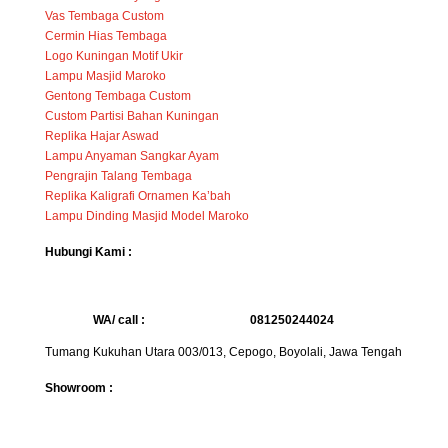
Vas Tembaga Custom
Cermin Hias Tembaga
Logo Kuningan Motif Ukir
Lampu Masjid Maroko
Gentong Tembaga Custom
Custom Partisi Bahan Kuningan
Replika Hajar Aswad
Lampu Anyaman Sangkar Ayam
Pengrajin Talang Tembaga
Replika Kaligrafi Ornamen Ka’bah
Lampu Dinding Masjid Model Maroko
Hubungi Kami :
WA/ call :
081250244024
Tumang Kukuhan Utara 003/013, Cepogo, Boyolali, Jawa Tengah
Showroom :