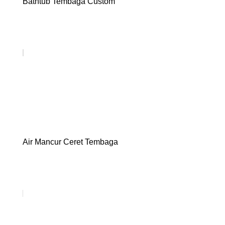
Bathtub Tembaga Custom
Air Mancur Ceret Tembaga