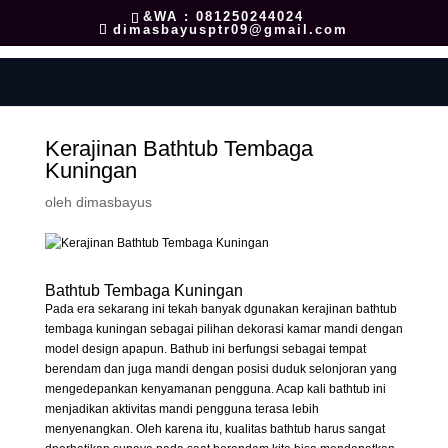
&WA : 081250244024
dimasbayusptr09@gmail.com
Kerajinan Bathtub Tembaga
Kuningan
oleh
dimasbayus
Bathtub Tembaga Kuningan
Pada era sekarang ini tekah banyak dgunakan kerajinan bathtub
tembaga kuningan sebagai pilihan dekorasi kamar mandi dengan
model design apapun. Bathub ini berfungsi sebagai tempat
berendam dan juga mandi dengan posisi duduk selonjoran yang
mengedepankan kenyamanan pengguna. Acap kali bathtub ini
menjadikan aktivitas mandi pengguna terasa lebih
menyenangkan. Oleh karena itu, kualitas bathtub harus sangat