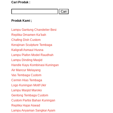
Cari Produk :
Produk Kami ;
Lampu Gantung Chandelier Besi
Replika Ornamen Ka’bah
Chafing Dish Custom
Kerajinan Sculpture Tembaga
Kaligrafi Asmaul Husna
Lampu Plafon Model Raudhah
Lampu Dinding Masjid
Handle Kayu Kombinasi Kuningan
Air Mancur Melayang
Vas Tembaga Custom
Cermin Hias Tembaga
Logo Kuningan Motif Ukir
Lampu Masjid Maroko
Gentong Tembaga Custom
Custom Partisi Bahan Kuningan
Replika Hajar Aswad
Lampu Anyaman Sangkar Ayam