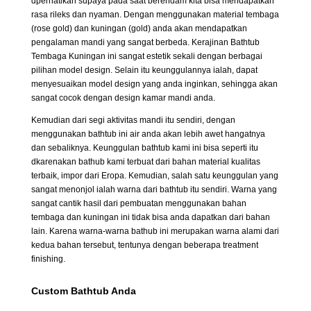
dperhatikan supaya pada saat berendam kita bisa mendapatkan
rasa rileks dan nyaman. Dengan menggunakan material tembaga
(rose gold) dan kuningan (gold) anda akan mendapatkan
pengalaman mandi yang sangat berbeda. Kerajinan Bathtub
Tembaga Kuningan ini sangat estetik sekali dengan berbagai
pilihan model design. Selain itu keunggulannya ialah, dapat
menyesuaikan model design yang anda inginkan, sehingga akan
sangat cocok dengan design kamar mandi anda.
Kemudian dari segi aktivitas mandi itu sendiri, dengan
menggunakan bathtub ini air anda akan lebih awet hangatnya
dan sebaliknya. Keunggulan bathtub kami ini bisa seperti itu
dkarenakan bathub kami terbuat dari bahan material kualitas
terbaik, impor dari Eropa. Kemudian, salah satu keunggulan yang
sangat menonjol ialah warna dari bathtub itu sendiri. Warna yang
sangat cantik hasil dari pembuatan menggunakan bahan
tembaga dan kuningan ini tidak bisa anda dapatkan dari bahan
lain. Karena warna-warna bathub ini merupakan warna alami dari
kedua bahan tersebut, tentunya dengan beberapa treatment
finishing.
Custom Bathtub Anda