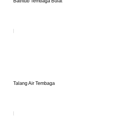
Bathtub Tembaga Bulat
Talang Air Tembaga