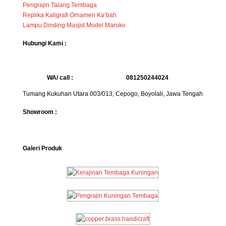
Pengrajin Talang Tembaga
Replika Kaligrafi Ornamen Ka’bah
Lampu Dinding Masjid Model Maroko
Hubungi Kami :
WA/ call :
081250244024
Tumang Kukuhan Utara 003/013, Cepogo, Boyolali, Jawa Tengah
Showroom :
Galeri Produk