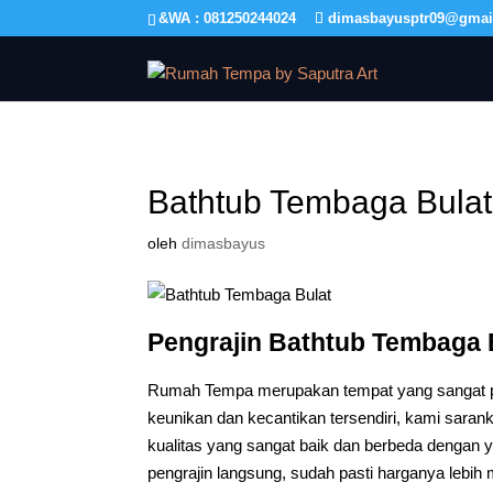
&WA : 081250244024
dimasbayusptr09@gmai
Bathtub Tembaga Bulat
oleh
dimasbayus
Pengrajin Bathtub Tembaga
Rumah Tempa merupakan tempat yang sangat pa
keunikan dan kecantikan tersendiri, kami sarank
kualitas yang sangat baik dan berbeda dengan
pengrajin langsung, sudah pasti harganya lebi