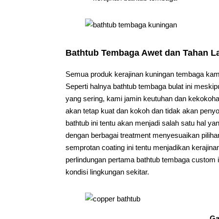
Bathtub Tembaga Awet dan Tahan 
Semua produk kerajinan kuningan tembaga kami 
Seperti halnya bathtub tembaga bulat ini mesk
yang sering, kami jamin keutuhan dan kekokohan
akan tetap kuat dan kokoh dan tidak akan peny
bathtub ini tentu akan menjadi salah satu hal y
dengan berbagai treatment menyesuaikan pilih
semprotan coating ini tentu menjadikan kerajin
perlindungan pertama bathtub tembaga custom in
kondisi lingkungan sekitar.
Gal