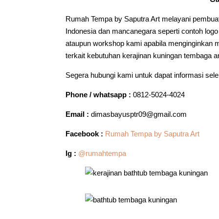
Rumah Tempa by Saputra Art melayani pembuat
Indonesia dan mancanegara seperti contoh log
ataupun workshop kami apabila menginginkan me
terkait kebutuhan kerajinan kuningan tembaga 
Segera hubungi kami untuk dapat informasi sel
Phone / whatsapp :
0812-5024-4024
Email :
dimasbayusptr09@gmail.com
Facebook :
Rumah Tempa by Saputra Art
Ig :
@rumahtempa