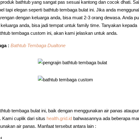
roduk bathtub yang sangat pas sesuai kantong dan cocok dhati. Sa
el tapi elegan seperti bathtub tembaga bulat ini. Jika anda menggun
barengan dengan keluarga anda, bisa muat 2-3 orang dewasa. Anda p
keluarga anda, bisa jadi tempat untuk family time. Tanyakan kepada
athtub tembaga custom ini, akan kami jelaskan untuk anda.
uga :
Bathtub Tembaga Dualtone
htub tembaga bulat ini, baik dengan menggunakan air panas ataupun
. Kami cuplik dari situs
health.grid.id
bahwasannya ada beberapa man
nakan air panas. Manfaat tersebut antara lain :
d