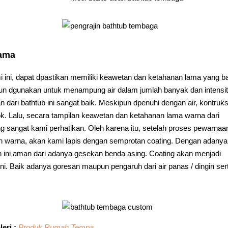
Lama
ini, dapat dpastikan memiliki keawetan dan ketahanan lama yang ba
ipun dgunakan untuk menampung air dalam jumlah banyak dan intensi
 dari bathtub ini sangat baik. Meskipun dpenuhi dengan air, kontruk
ok. Lalu, secara tampilan keawetan dan ketahanan lama warna dari
ang sangat kami perhatikan. Oleh karena itu, setelah proses pewarnaa
an warna, akan kami lapis dengan semprotan coating. Dengan adanya
an ini aman dari adanya gesekan benda asing. Coating akan menjadi
i. Baik adanya goresan maupun pengaruh dari air panas / dingin ser
eri :
Produk Rumah Tempa