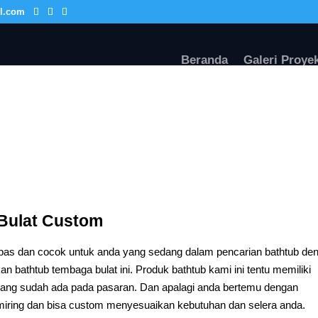
l.com
Beranda
Galeri Proye
 Bulat Custom
s dan cocok untuk anda yang sedang dalam pencarian bathtub de
an bathtub tembaga bulat ini. Produk bathtub kami ini tentu memiliki
 yang sudah ada pada pasaran. Dan apalagi anda bertemu dengan
h miring dan bisa custom menyesuaikan kebutuhan dan selera anda.