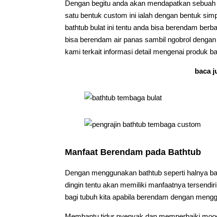
Dengan begitu anda akan mendapatkan sebuah p
satu bentuk custom ini ialah dengan bentuk simp
bathtub bulat ini tentu anda bisa berendam ber
bisa berendam air panas sambil ngobrol dengan 
kami terkait informasi detail mengenai produk b
baca j
Manfaat Berendam pada Bathtub
Dengan menggunakan bathtub seperti halnya bat
dingin tentu akan memiliki manfaatnya tersendiri
bagi tubuh kita apabila berendam dengan menggu
Membantu tidur nyenyak dan memperbaiki moo