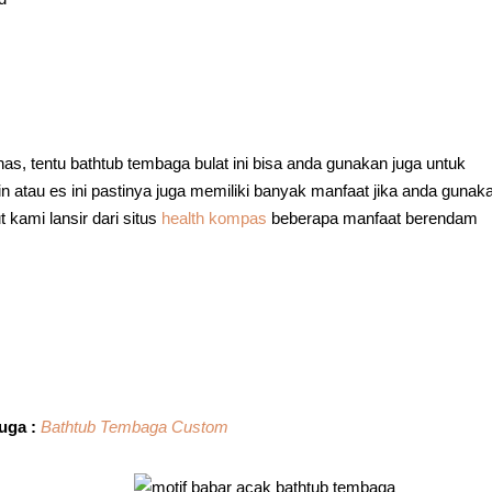
s, tentu bathtub tembaga bulat ini bisa anda gunakan juga untuk
in atau es ini pastinya juga memiliki banyak manfaat jika anda gunak
 kami lansir dari situs
health kompas
beberapa manfaat berendam
uga :
Bathtub Tembaga Custom