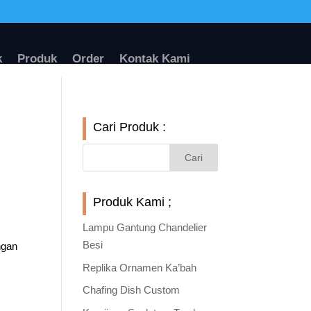
k
Produk
Order
Kontak Kami
Cari Produk :
Produk Kami ;
Lampu Gantung Chandelier
Besi
ngan
Replika Ornamen Ka’bah
Chafing Dish Custom