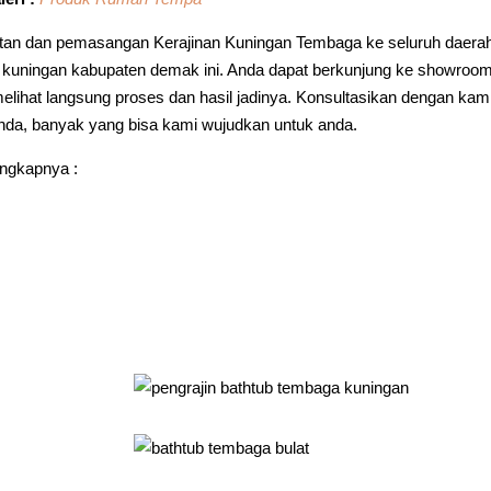
an dan pemasangan Kerajinan Kuningan Tembaga ke seluruh daera
o kuningan kabupaten demak ini. Anda dapat berkunjung ke showroo
lihat langsung proses dan hasil jadinya. Konsultasikan dengan kam
anda, banyak yang bisa kami wujudkan untuk anda.
engkapnya :