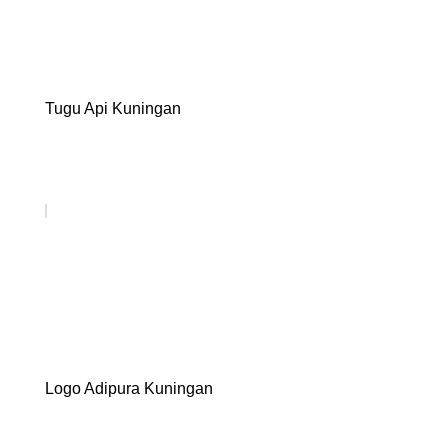
Tugu Api Kuningan
Logo Adipura Kuningan