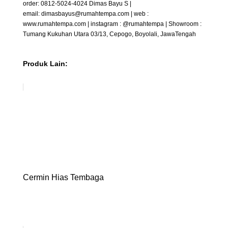
order: 0812-5024-4024 Dimas Bayu S |
email: dimasbayus@rumahtempa.com | web :
www.rumahtempa.com | instagram : @rumahtempa | Showroom :
Tumang Kukuhan Utara 03/13, Cepogo, Boyolali, JawaTengah
Produk Lain:
Cermin Hias Tembaga