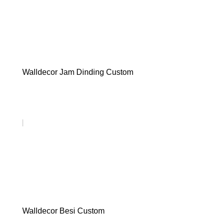
Walldecor Jam Dinding Custom
Walldecor Besi Custom