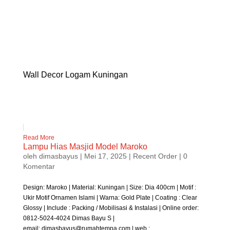
Wall Decor Logam Kuningan
Read More
Lampu Hias Masjid Model Maroko
oleh
dimasbayus
|
Mei 17, 2025
|
Recent Order
| 0
Komentar
Design: Maroko | Material: Kuningan | Size: Dia 400cm | Motif :
Ukir Motif Ornamen Islami | Warna: Gold Plate | Coating : Clear
Glossy | Include : Packing / Mobilisasi & Instalasi | Online order:
0812-5024-4024 Dimas Bayu S |
email: dimasbayus@rumahtempa.com | web :