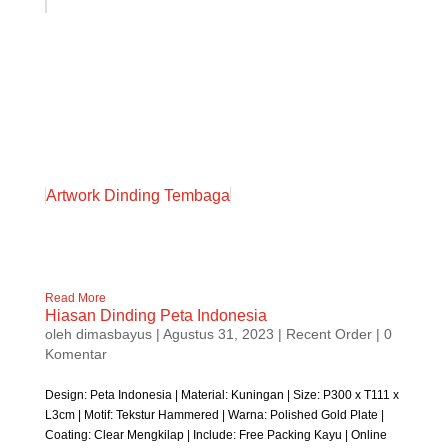
Artwork Dinding Tembaga
Read More
Hiasan Dinding Peta Indonesia
oleh
dimasbayus
|
Agustus 31, 2023
|
Recent Order
| 0
Komentar
Design: Peta Indonesia | Material: Kuningan | Size: P300 x T111 x
L3cm | Motif: Tekstur Hammered | Warna: Polished Gold Plate |
Coating: Clear Mengkilap | Include: Free Packing Kayu | Online