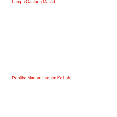
Lampu Gantung Masjid
Replika Maqam Ibrahim Ka'bah