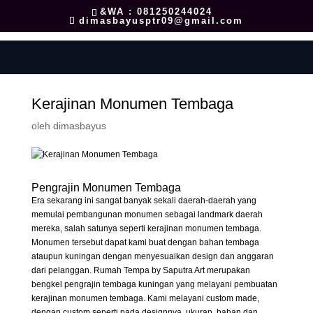
&WA : 081250244024
dimasbayusptr09@gmail.com
Kerajinan Monumen Tembaga
oleh
dimasbayus
Pengrajin Monumen Tembaga
Era sekarang ini sangat banyak sekali daerah-daerah yang
memulai pembangunan monumen sebagai landmark daerah
mereka, salah satunya seperti kerajinan monumen tembaga.
Monumen tersebut dapat kami buat dengan bahan tembaga
ataupun kuningan dengan menyesuaikan design dan anggaran
dari pelanggan. Rumah Tempa by Saputra Art merupakan
bengkel pengrajin tembaga kuningan yang melayani pembuatan
kerajinan monumen tembaga. Kami melayani custom made,
dengan custom seperti pada designnya, ukuran, bahan dan