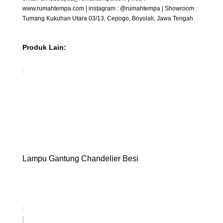
www.rumahtempa.com | instagram : @rumahtempa | Showroom :
Tumang Kukuhan Utara 03/13, Cepogo, Boyolali, Jawa Tengah
Produk Lain:
Lampu Gantung Chandelier Besi