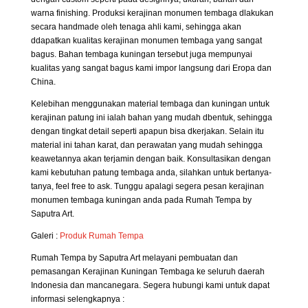
warna finishing. Produksi kerajinan monumen tembaga dlakukan
secara handmade oleh tenaga ahli kami, sehingga akan
ddapatkan kualitas kerajinan monumen tembaga yang sangat
bagus. Bahan tembaga kuningan tersebut juga mempunyai
kualitas yang sangat bagus kami impor langsung dari Eropa dan
China.
Kelebihan menggunakan material tembaga dan kuningan untuk
kerajinan patung ini ialah bahan yang mudah dbentuk, sehingga
dengan tingkat detail seperti apapun bisa dkerjakan. Selain itu
material ini tahan karat, dan perawatan yang mudah sehingga
keawetannya akan terjamin dengan baik. Konsultasikan dengan
kami kebutuhan patung tembaga anda, silahkan untuk bertanya-
tanya, feel free to ask. Tunggu apalagi segera pesan kerajinan
monumen tembaga kuningan anda pada Rumah Tempa by
Saputra Art.
Galeri :
Produk Rumah Tempa
Rumah Tempa by Saputra Art melayani pembuatan dan
pemasangan Kerajinan Kuningan Tembaga ke seluruh daerah
Indonesia dan mancanegara. Segera hubungi kami untuk dapat
informasi selengkapnya :