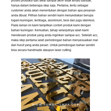
proses produksi dari awal sampai akhir tidak terlalu banyak,
hanya dalam beberapa step saja. Pertama, tentu sebagai
customer anda akan menentukan dengan bahan apa pesanan
anda dbuat. Pilihan bahan sendiri kami menyediakan berupa
logam kuningan, tembaga, aluminium, besi dan juga stainless.
Pada laman ini kami tampilkan contoh produk kami dengan
bahan kuningan. Kemudian, tahap selanjutnya ialah kami
mendesain produk yang anda inginkan sampai acc. Setelah acc,
maka step pertama ialah pemotongan bahan menyesuaikan mal
dari huruf yang anda pesan. Untuk pemotongan bahan sendiri
bisa secara handmade ataupun laser cutting.