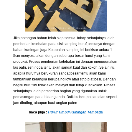
Jika potongan bahan telah siap semua, tahap selanjutnya ialah
pemberian ketebalan pada sisi samping huruf, tentunya dengan
bahan kuningan juga.Ketebalan samping ini berkisar antara 1-
5cm menyesuaikan dengan seberapa besar huruf yang kami
produksi. Proses pemberian ketebalan ini dengan menggunakan
las patri, sehingga tentu akan sangat kuat dan kokoh. Selain itu,
apabila hurufnya berukuran sangat besar tentu akan kami
tambahkan kerangka berupa hollow atau strip plat besi. Dengan
begitu huruf ini tidak akan meleyot dan tetap kuat kokoh. Proses
selanjutnya ialah pemberian bagian yang dgunakan untuk
pemasangan pada bidang anda. Baik itu berupa cantolan seperti
jam dinding, ataupun baut angkur paten.
baca juga :
Huruf Timbul Kuningan Tembaga