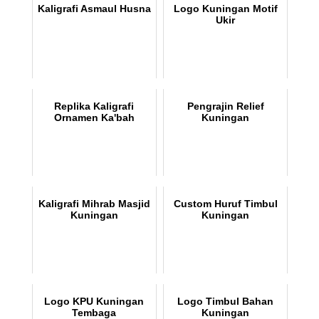
Kaligrafi Asmaul Husna
Logo Kuningan Motif
Ukir
Replika Kaligrafi
Pengrajin Relief
Ornamen Ka'bah
Kuningan
Kaligrafi Mihrab Masjid
Custom Huruf Timbul
Kuningan
Kuningan
Logo KPU Kuningan
Logo Timbul Bahan
Tembaga
Kuningan