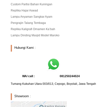
Custom Partisi Bahan Kuningan
Replika Hajar Aswad
Lampu Anyaman Sangkar Ayam
Pengrajin Talang Tembaga
Replika Kaligrafi Ornamen Ka’bah
Lampu Dinding Masjid Model Maroko
Hubungi Kami :
WA/ call :
081250244024
Tumang Kukuhan Utara 003/013, Cepogo, Boyolali, Jawa Tengah
Showroom :