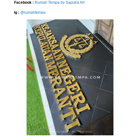
Facebook :
Rumah Tempa by Saputra Art
Ig :
@rumahtempa