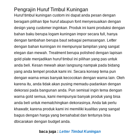
Pengrajin Huruf Timbul Kuningan
Huruf timbul kuningan custom ini dapat anda pesan dengan
beragam pilihan tipe huruf ataupun font menyesuaikan dengan
design yang customer inginkan. Produk ini kami produksi dengan
bahan baku berupa logam kuningan impor secara full, hanya
dengan tambahan berupa baut sebagai pemasangan. Letter
dengan bahan kuningan ini mempunyai tampilan yang sangat
elegan dan mewah. Treatment berupa polished dengan lapisan
gold plate menjadikan huruf timbul ini pilihan yang pas untuk
anda beli. Kesan mewah akan langsung nampak pada bidang
yang anda tempel produk kami ini. Secara konsep tema pun
dengan warna emas banyak kecocokan dengan warna lain. Oleh
karena itu, anda tidak akan pusing memadu-padankan dengan
dekorasi pada bangunan anda. Pun semisal ingin tema dengan
warna gold semua, kami mempunyai banyak produk yang bisa
anda beli untuk mematchingkan dekorasinya. Anda tak perlu
khawatir, karena produk kami ini memiliki kualitas yang sangat
bagus dengan harga yang bersahabat dan tentunya bisa
dbicarakan dengan budget anda.
baca juga :
Letter Timbul Kuningan