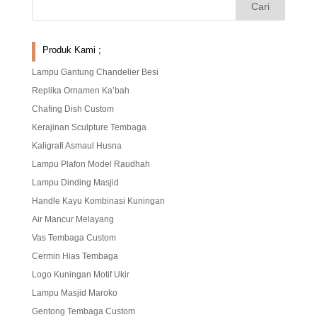
Produk Kami ;
Lampu Gantung Chandelier Besi
Replika Ornamen Ka’bah
Chafing Dish Custom
Kerajinan Sculpture Tembaga
Kaligrafi Asmaul Husna
Lampu Plafon Model Raudhah
Lampu Dinding Masjid
Handle Kayu Kombinasi Kuningan
Air Mancur Melayang
Vas Tembaga Custom
Cermin Hias Tembaga
Logo Kuningan Motif Ukir
Lampu Masjid Maroko
Gentong Tembaga Custom