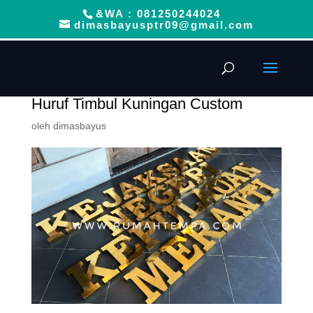
&WA : 081250244024
dimasbayusptr09@gmail.com
Huruf Timbul Kuningan Custom
oleh
dimasbayus