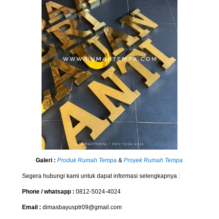
Galeri :
Produk Rumah Tempa
&
Proyek Rumah Tempa
Segera hubungi kami untuk dapat informasi selengkapnya :
Phone / whatsapp :
0812-5024-4024
Email :
dimasbayusptr09@gmail.com