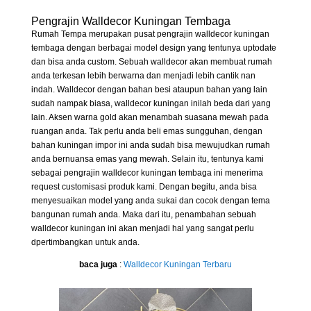
Pengrajin Walldecor Kuningan Tembaga
Rumah Tempa merupakan pusat pengrajin walldecor kuningan
tembaga dengan berbagai model design yang tentunya uptodate
dan bisa anda custom. Sebuah walldecor akan membuat rumah
anda terkesan lebih berwarna dan menjadi lebih cantik nan
indah. Walldecor dengan bahan besi ataupun bahan yang lain
sudah nampak biasa, walldecor kuningan inilah beda dari yang
lain. Aksen warna gold akan menambah suasana mewah pada
ruangan anda. Tak perlu anda beli emas sungguhan, dengan
bahan kuningan impor ini anda sudah bisa mewujudkan rumah
anda bernuansa emas yang mewah. Selain itu, tentunya kami
sebagai pengrajin walldecor kuningan tembaga ini menerima
request customisasi produk kami. Dengan begitu, anda bisa
menyesuaikan model yang anda sukai dan cocok dengan tema
bangunan rumah anda. Maka dari itu, penambahan sebuah
walldecor kuningan ini akan menjadi hal yang sangat perlu
dpertimbangkan untuk anda.
baca juga
:
Walldecor Kuningan Terbaru