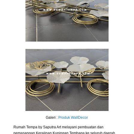
Galeri :
Produk
WallDecor
Rumah Tempa by Saputra Art melayani pembuatan dan
pemasangan Kerajinan Kuningan Tembaga ke seluruh daerah