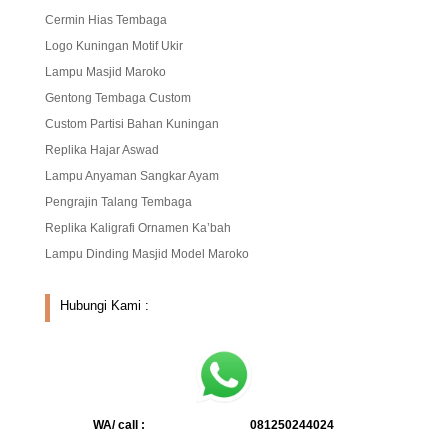
Cermin Hias Tembaga
Logo Kuningan Motif Ukir
Lampu Masjid Maroko
Gentong Tembaga Custom
Custom Partisi Bahan Kuningan
Replika Hajar Aswad
Lampu Anyaman Sangkar Ayam
Pengrajin Talang Tembaga
Replika Kaligrafi Ornamen Ka’bah
Lampu Dinding Masjid Model Maroko
Hubungi Kami :
WA/ call :
081250244024