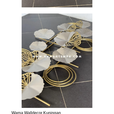
Warna Walldecor Kuningan