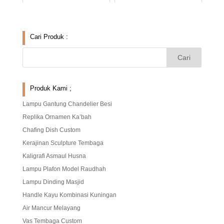
Cari Produk :
Produk Kami ;
Lampu Gantung Chandelier Besi
Replika Ornamen Ka’bah
Chafing Dish Custom
Kerajinan Sculpture Tembaga
Kaligrafi Asmaul Husna
Lampu Plafon Model Raudhah
Lampu Dinding Masjid
Handle Kayu Kombinasi Kuningan
Air Mancur Melayang
Vas Tembaga Custom