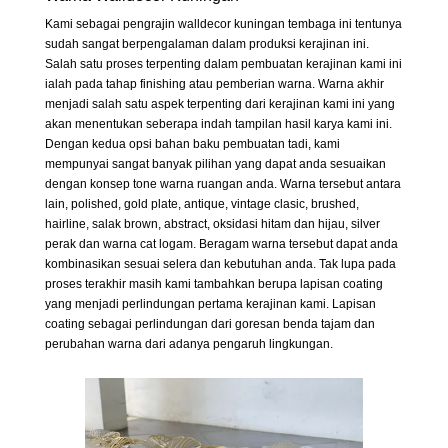
Kami sebagai pengrajin walldecor kuningan tembaga ini tentunya
sudah sangat berpengalaman dalam produksi kerajinan ini.
Salah satu proses terpenting dalam pembuatan kerajinan kami ini
ialah pada tahap finishing atau pemberian warna. Warna akhir
menjadi salah satu aspek terpenting dari kerajinan kami ini yang
akan menentukan seberapa indah tampilan hasil karya kami ini.
Dengan kedua opsi bahan baku pembuatan tadi, kami
mempunyai sangat banyak pilihan yang dapat anda sesuaikan
dengan konsep tone warna ruangan anda. Warna tersebut antara
lain, polished, gold plate, antique, vintage clasic, brushed,
hairline, salak brown, abstract, oksidasi hitam dan hijau, silver
perak dan warna cat logam. Beragam warna tersebut dapat anda
kombinasikan sesuai selera dan kebutuhan anda. Tak lupa pada
proses terakhir masih kami tambahkan berupa lapisan coating
yang menjadi perlindungan pertama kerajinan kami. Lapisan
coating sebagai perlindungan dari goresan benda tajam dan
perubahan warna dari adanya pengaruh lingkungan.