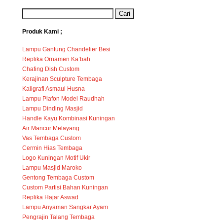
Produk Kami ;
Lampu Gantung Chandelier Besi
Replika Ornamen Ka’bah
Chafing Dish Custom
Kerajinan Sculpture Tembaga
Kaligrafi Asmaul Husna
Lampu Plafon Model Raudhah
Lampu Dinding Masjid
Handle Kayu Kombinasi Kuningan
Air Mancur Melayang
Vas Tembaga Custom
Cermin Hias Tembaga
Logo Kuningan Motif Ukir
Lampu Masjid Maroko
Gentong Tembaga Custom
Custom Partisi Bahan Kuningan
Replika Hajar Aswad
Lampu Anyaman Sangkar Ayam
Pengrajin Talang Tembaga