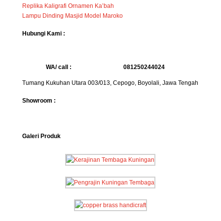
Replika Kaligrafi Ornamen Ka’bah
Lampu Dinding Masjid Model Maroko
Hubungi Kami :
WA/ call :
081250244024
Tumang Kukuhan Utara 003/013, Cepogo, Boyolali, Jawa Tengah
Showroom :
Galeri Produk