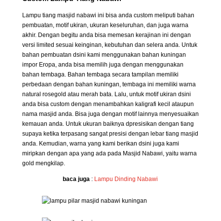
Lampu tiang masjid nabawi ini bisa anda custom meliputi bahan
pembuatan, motif ukiran, ukuran keseluruhan, dan juga warna
akhir. Dengan begitu anda bisa memesan kerajinan ini dengan
versi limited sesuai keinginan, kebutuhan dan selera anda. Untuk
bahan pembuatan dsini kami menggunakan bahan kuningan
impor Eropa, anda bisa memilih juga dengan menggunakan
bahan tembaga. Bahan tembaga secara tampilan memiliki
perbedaan dengan bahan kuningan, tembaga ini memiliki warna
natural rosegold atau merah bata. Lalu, untuk motif ukiran dsini
anda bisa custom dengan menambahkan kaligrafi kecil ataupun
nama masjid anda. Bisa juga dengan motif lainnya menyesuaikan
kemauan anda. Untuk ukuran baiknya dpresisikan dengan tiang
supaya ketika terpasang sangat presisi dengan lebar tiang masjid
anda. Kemudian, warna yang kami berikan dsini juga kami
miripkan dengan apa yang ada pada Masjid Nabawi, yaitu warna
gold mengkilap.
baca juga
:
Lampu Dinding Nabawi