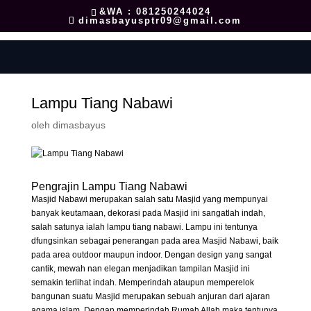
&WA : 081250244024
dimasbayusptr09@gmail.com
Lampu Tiang Nabawi
oleh
dimasbayus
Pengrajin Lampu Tiang Nabawi
Masjid Nabawi merupakan salah satu Masjid yang mempunyai
banyak keutamaan, dekorasi pada Masjid ini sangatlah indah,
salah satunya ialah lampu tiang nabawi. Lampu ini tentunya
dfungsinkan sebagai penerangan pada area Masjid Nabawi, baik
pada area outdoor maupun indoor. Dengan design yang sangat
cantik, mewah nan elegan menjadikan tampilan Masjid ini
semakin terlihat indah. Memperindah ataupun memperelok
bangunan suatu Masjid merupakan sebuah anjuran dari ajaran
agama islam. Dengan memperindah Rumah Allah maka tentunya