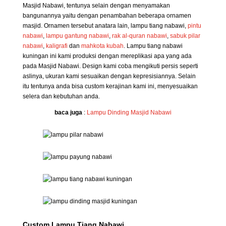
Masjid Nabawi, tentunya selain dengan menyamakan
bangunannya yaitu dengan penambahan beberapa ornamen
masjid. Ornamen tersebut anatara lain, lampu tiang nabawi,
pintu
nabawi
,
lampu gantung nabawi
,
rak al-quran nabawi
,
sabuk pilar
nabawi
,
kaligrafi
dan
mahkota kubah
. Lampu tiang nabawi
kuningan ini kami produksi dengan mereplikasi apa yang ada
pada Masjid Nabawi. Design kami coba mengikuti persis seperti
aslinya, ukuran kami sesuaikan dengan kepresisiannya. Selain
itu tentunya anda bisa custom kerajinan kami ini, menyesuaikan
selera dan kebutuhan anda.
baca juga
:
Lampu Dinding Masjid Nabawi
Custom Lampu Tiang Nabawi