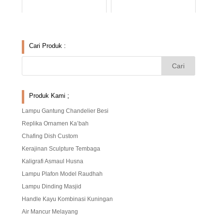
Cari Produk :
Produk Kami ;
Lampu Gantung Chandelier Besi
Replika Ornamen Ka’bah
Chafing Dish Custom
Kerajinan Sculpture Tembaga
Kaligrafi Asmaul Husna
Lampu Plafon Model Raudhah
Lampu Dinding Masjid
Handle Kayu Kombinasi Kuningan
Air Mancur Melayang