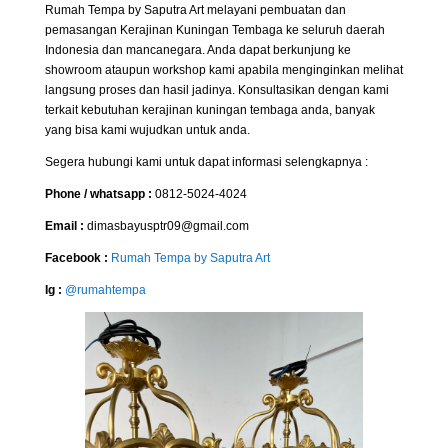
Rumah Tempa by Saputra Art melayani pembuatan dan
pemasangan Kerajinan Kuningan Tembaga ke seluruh daerah
Indonesia dan mancanegara. Anda dapat berkunjung ke
showroom ataupun workshop kami apabila menginginkan melihat
langsung proses dan hasil jadinya. Konsultasikan dengan kami
terkait kebutuhan kerajinan kuningan tembaga anda, banyak
yang bisa kami wujudkan untuk anda.
Segera hubungi kami untuk dapat informasi selengkapnya :
Phone / whatsapp :
0812-5024-4024
Email :
dimasbayusptr09@gmail.com
Facebook :
Rumah Tempa by Saputra Art
Ig :
@rumahtempa