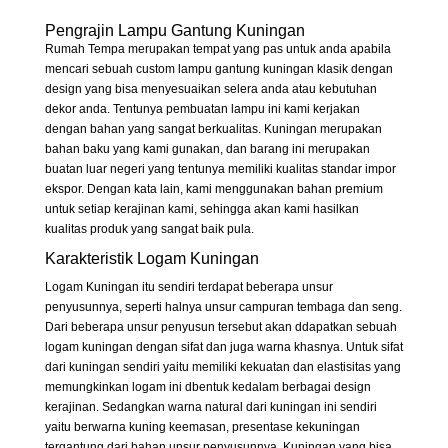
Pengrajin Lampu Gantung Kuningan
Rumah Tempa merupakan tempat yang pas untuk anda apabila
mencari sebuah custom lampu gantung kuningan klasik dengan
design yang bisa menyesuaikan selera anda atau kebutuhan
dekor anda. Tentunya pembuatan lampu ini kami kerjakan
dengan bahan yang sangat berkualitas. Kuningan merupakan
bahan baku yang kami gunakan, dan barang ini merupakan
buatan luar negeri yang tentunya memiliki kualitas standar impor
ekspor. Dengan kata lain, kami menggunakan bahan premium
untuk setiap kerajinan kami, sehingga akan kami hasilkan
kualitas produk yang sangat baik pula.
Karakteristik Logam Kuningan
Logam Kuningan itu sendiri terdapat beberapa unsur
penyusunnya, seperti halnya unsur campuran tembaga dan seng.
Dari beberapa unsur penyusun tersebut akan ddapatkan sebuah
logam kuningan dengan sifat dan juga warna khasnya. Untuk sifat
dari kuningan sendiri yaitu memiliki kekuatan dan elastisitas yang
memungkinkan logam ini dbentuk kedalam berbagai design
kerajinan. Sedangkan warna natural dari kuningan ini sendiri
yaitu berwarna kuning keemasan, presentase kekuningan
tergantung dari bahan unsur penyusunnya. Kuningan yang bisa