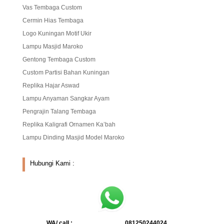
Vas Tembaga Custom
Cermin Hias Tembaga
Logo Kuningan Motif Ukir
Lampu Masjid Maroko
Gentong Tembaga Custom
Custom Partisi Bahan Kuningan
Replika Hajar Aswad
Lampu Anyaman Sangkar Ayam
Pengrajin Talang Tembaga
Replika Kaligrafi Ornamen Ka’bah
Lampu Dinding Masjid Model Maroko
Hubungi Kami :
WA/ call :
081250244024