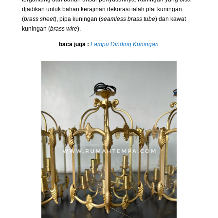
djadikan untuk bahan kerajinan dekorasi ialah plat kuningan
(
brass sheet
), pipa kuningan (
seamless brass tube
) dan kawat
kuningan (
brass wire
).
baca juga :
Lampu Dinding Kuningan