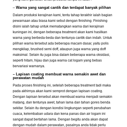
–
Warna yang sangat cantik dan terdapat banyak pilihan
Dalam produksi kerajinan kami, tentu tahap terakhir ialah bagian
pewarnaan atau biasa kami sebut dengan finishing. Finishing
disini ialah tahap untuk mematangkan warna dari kerajinan
kuningan ini, dengan beberapa treatment akan kami hasilkan
warna yang berbeda-beda dan tentunya cantik dan indah. Untuk
pilihan warna tersebut ada beberapa macam dasar, yaitu polis
mengkilap, brushed semi doff, ataupun juga warna yang doff
maksimal. Selain itu juga bisa dalam beberapa warna oksidasi,
seperti hitam, hijau dan juga warna cat logam yang bebas
bervariasi warnanya.
– Lapisan coating membuat warna semakin awet dan
perawatan mudah
Pada proses finishing ini, setelah beberapa treatment tadi maka
pada akhirnya akan kami semprot dengan lapisan coating.
Dengan lapisan tersebut akan membuat warna menjadi semakin
matang, dan tentunya awet, tahan lama dan tahan gores benda
sekitar. Selain itu dengan kondisi lingkungan seperti perubahan
cuaca, kelembaban udara dan kena panas dan air logam ini
sangat dapat bertahan lama. Dengan begitu anda akan dapat
dengan mudah dalam perawatan, pasalnya anda tidak perlu