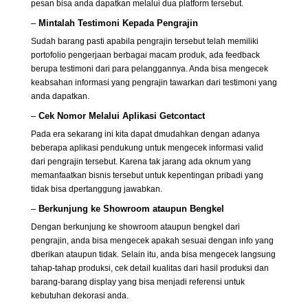
pesan bisa anda dapatkan melalui dua platform tersebut.
–
Mintalah Testimoni Kepada Pengrajin
Sudah barang pasti apabila pengrajin tersebut telah memiliki
portofolio pengerjaan berbagai macam produk, ada feedback
berupa testimoni dari para pelanggannya. Anda bisa mengecek
keabsahan informasi yang pengrajin tawarkan dari testimoni yang
anda dapatkan.
–
Cek Nomor Melalui Aplikasi Getcontact
Pada era sekarang ini kita dapat dmudahkan dengan adanya
beberapa aplikasi pendukung untuk mengecek informasi valid
dari pengrajin tersebut. Karena tak jarang ada oknum yang
memanfaatkan bisnis tersebut untuk kepentingan pribadi yang
tidak bisa dpertanggung jawabkan.
–
Berkunjung ke Showroom ataupun Bengkel
Dengan berkunjung ke showroom ataupun bengkel dari
pengrajin, anda bisa mengecek apakah sesuai dengan info yang
dberikan ataupun tidak. Selain itu, anda bisa mengecek langsung
tahap-tahap produksi, cek detail kualitas dari hasil produksi dan
barang-barang display yang bisa menjadi referensi untuk
kebutuhan dekorasi anda.