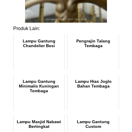
Produk Lain:
Lampu Gantung
Pengrajin Talang
Chandelier Besi
Tembaga
Lampu Gantung
Lampu Hias Joglo
Minimalis Kuningan
Bahan Tembaga
Tembaga
Lampu Masjid Nabawi
Lampu Gantung
Bertingkat
Custom