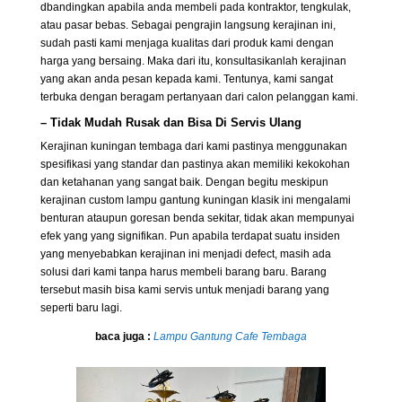
dbandingkan apabila anda membeli pada kontraktor, tengkulak,
atau pasar bebas. Sebagai pengrajin langsung kerajinan ini,
sudah pasti kami menjaga kualitas dari produk kami dengan
harga yang bersaing. Maka dari itu, konsultasikanlah kerajinan
yang akan anda pesan kepada kami. Tentunya, kami sangat
terbuka dengan beragam pertanyaan dari calon pelanggan kami.
– Tidak Mudah Rusak dan Bisa Di Servis Ulang
Kerajinan kuningan tembaga dari kami pastinya menggunakan
spesifikasi yang standar dan pastinya akan memiliki kekokohan
dan ketahanan yang sangat baik. Dengan begitu meskipun
kerajinan custom lampu gantung kuningan klasik ini mengalami
benturan ataupun goresan benda sekitar, tidak akan mempunyai
efek yang yang signifikan. Pun apabila terdapat suatu insiden
yang menyebabkan kerajinan ini menjadi defect, masih ada
solusi dari kami tanpa harus membeli barang baru. Barang
tersebut masih bisa kami servis untuk menjadi barang yang
seperti baru lagi.
baca juga :
Lampu Gantung Cafe Tembaga