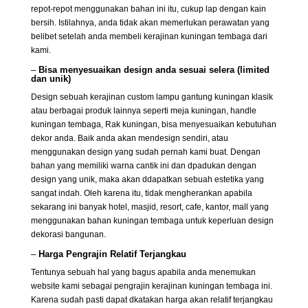
repot-repot menggunakan bahan ini itu, cukup lap dengan kain
bersih. Istilahnya, anda tidak akan memerlukan perawatan yang
belibet setelah anda membeli kerajinan kuningan tembaga dari
kami.
–
Bisa menyesuaikan design anda sesuai selera (limited
dan unik)
Design sebuah kerajinan custom lampu gantung kuningan klasik
atau berbagai produk lainnya seperti meja kuningan, handle
kuningan tembaga, Rak kuningan, bisa menyesuaikan kebutuhan
dekor anda. Baik anda akan mendesign sendiri, atau
menggunakan design yang sudah pernah kami buat. Dengan
bahan yang memiliki warna cantik ini dan dpadukan dengan
design yang unik, maka akan ddapatkan sebuah estetika yang
sangat indah. Oleh karena itu, tidak mengherankan apabila
sekarang ini banyak hotel, masjid, resort, cafe, kantor, mall yang
menggunakan bahan kuningan tembaga untuk keperluan design
dekorasi bangunan.
–
Harga Pengrajin Relatif Terjangkau
Tentunya sebuah hal yang bagus apabila anda menemukan
website kami sebagai pengrajin kerajinan kuningan tembaga ini.
Karena sudah pasti dapat dkatakan harga akan relatif terjangkau