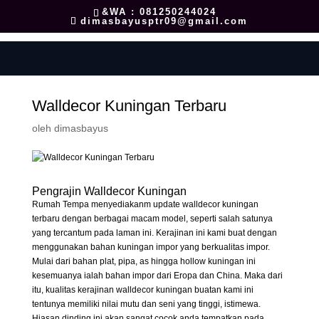
&WA : 081250244024
dimasbayusptr09@gmail.com
Walldecor Kuningan Terbaru
oleh
dimasbayus
Pengrajin Walldecor Kuningan
Rumah Tempa menyediakanm update walldecor kuningan
terbaru dengan berbagai macam model, seperti salah satunya
yang tercantum pada laman ini. Kerajinan ini kami buat dengan
menggunakan bahan kuningan impor yang berkualitas impor.
Mulai dari bahan plat, pipa, as hingga hollow kuningan ini
kesemuanya ialah bahan impor dari Eropa dan China. Maka dari
itu, kualitas kerajinan walldecor kuningan buatan kami ini
tentunya memiliki nilai mutu dan seni yang tinggi, istimewa.
Hiasan dinding ini akan sangat cocok anda tempatkan pada