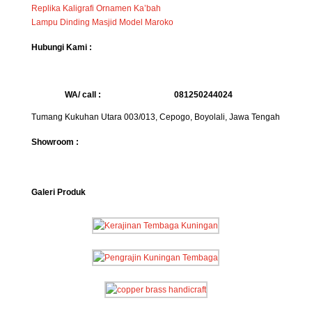
Replika Kaligrafi Ornamen Ka’bah
Lampu Dinding Masjid Model Maroko
Hubungi Kami :
WA/ call :
081250244024
Tumang Kukuhan Utara 003/013, Cepogo, Boyolali, Jawa Tengah
Showroom :
Galeri Produk