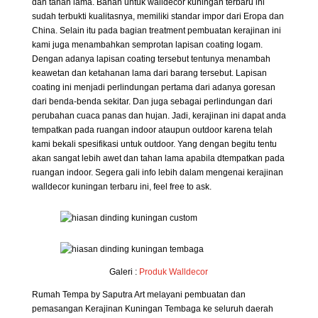
dan tahan lama. Bahan untuk walldecor kuningan terbaru ini
sudah terbukti kualitasnya, memiliki standar impor dari Eropa dan
China. Selain itu pada bagian treatment pembuatan kerajinan ini
kami juga menambahkan semprotan lapisan coating logam.
Dengan adanya lapisan coating tersebut tentunya menambah
keawetan dan ketahanan lama dari barang tersebut. Lapisan
coating ini menjadi perlindungan pertama dari adanya goresan
dari benda-benda sekitar. Dan juga sebagai perlindungan dari
perubahan cuaca panas dan hujan. Jadi, kerajinan ini dapat anda
tempatkan pada ruangan indoor ataupun outdoor karena telah
kami bekali spesifikasi untuk outdoor. Yang dengan begitu tentu
akan sangat lebih awet dan tahan lama apabila dtempatkan pada
ruangan indoor. Segera gali info lebih dalam mengenai kerajinan
walldecor kuningan terbaru ini, feel free to ask.
Galeri :
Produk
Walldecor
Rumah Tempa by Saputra Art melayani pembuatan dan
pemasangan Kerajinan Kuningan Tembaga ke seluruh daerah