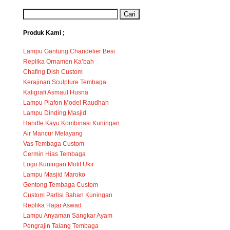
Produk Kami ;
Lampu Gantung Chandelier Besi
Replika Ornamen Ka’bah
Chafing Dish Custom
Kerajinan Sculpture Tembaga
Kaligrafi Asmaul Husna
Lampu Plafon Model Raudhah
Lampu Dinding Masjid
Handle Kayu Kombinasi Kuningan
Air Mancur Melayang
Vas Tembaga Custom
Cermin Hias Tembaga
Logo Kuningan Motif Ukir
Lampu Masjid Maroko
Gentong Tembaga Custom
Custom Partisi Bahan Kuningan
Replika Hajar Aswad
Lampu Anyaman Sangkar Ayam
Pengrajin Talang Tembaga