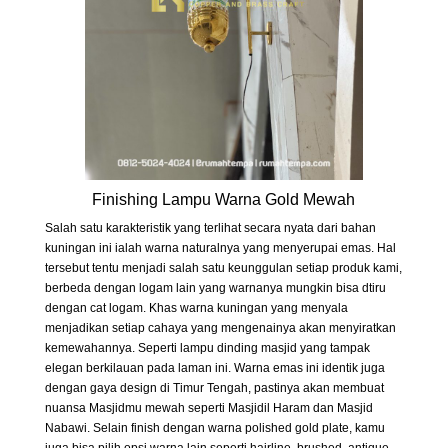
Finishing Lampu Warna Gold Mewah
Salah satu karakteristik yang terlihat secara nyata dari bahan
kuningan ini ialah warna naturalnya yang menyerupai emas. Hal
tersebut tentu menjadi salah satu keunggulan setiap produk kami,
berbeda dengan logam lain yang warnanya mungkin bisa dtiru
dengan cat logam. Khas warna kuningan yang menyala
menjadikan setiap cahaya yang mengenainya akan menyiratkan
kemewahannya. Seperti lampu dinding masjid yang tampak
elegan berkilauan pada laman ini. Warna emas ini identik juga
dengan gaya design di Timur Tengah, pastinya akan membuat
nuansa Masjidmu mewah seperti Masjidil Haram dan Masjid
Nabawi. Selain finish dengan warna polished gold plate, kamu
juga bisa pilih opsi warna lain seperti hairline, brushed, antique,