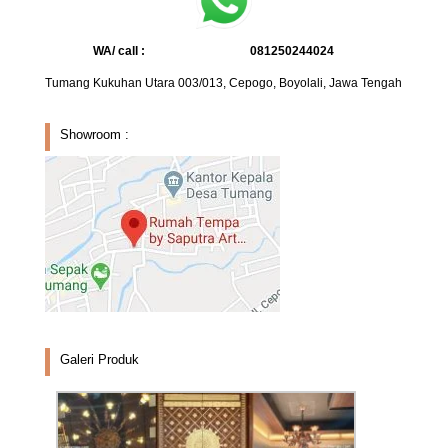
WA/ call :
081250244024
Tumang Kukuhan Utara 003/013, Cepogo, Boyolali, Jawa Tengah
Showroom :
Galeri Produk