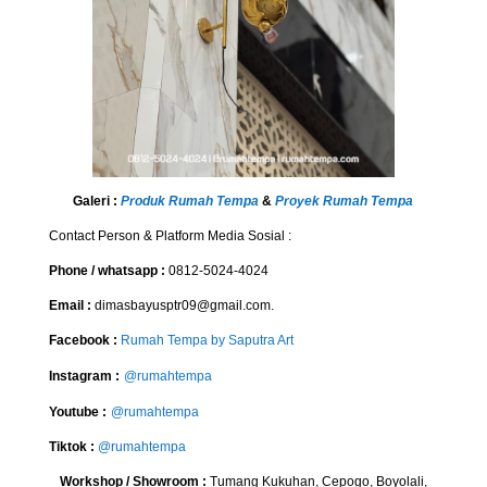
Galeri :
Produk Rumah Tempa
&
Proyek Rumah Tempa
Contact Person & Platform Media Sosial :
Phone / whatsapp :
0812-5024-4024
Email :
dimasbayusptr09@gmail.com.
Facebook :
Rumah Tempa by Saputra Art
Instagram :
@rumahtempa
Youtube :
@rumahtempa
Tiktok :
@rumahtempa
Workshop / Showroom :
Tumang Kukuhan, Cepogo, Boyolali,