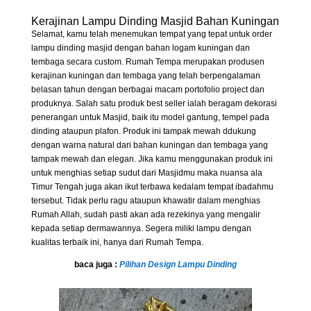
Kerajinan Lampu Dinding Masjid Bahan Kuningan
Selamat, kamu telah menemukan tempat yang tepat untuk order
lampu dinding masjid dengan bahan logam kuningan dan
tembaga secara custom. Rumah Tempa merupakan produsen
kerajinan kuningan dan tembaga yang telah berpengalaman
belasan tahun dengan berbagai macam portofolio project dan
produknya. Salah satu produk best seller ialah beragam dekorasi
penerangan untuk Masjid, baik itu model gantung, tempel pada
dinding ataupun plafon. Produk ini tampak mewah ddukung
dengan warna natural dari bahan kuningan dan tembaga yang
tampak mewah dan elegan. Jika kamu menggunakan produk ini
untuk menghias setiap sudut dari Masjidmu maka nuansa ala
Timur Tengah juga akan ikut terbawa kedalam tempat ibadahmu
tersebut. Tidak perlu ragu ataupun khawatir dalam menghias
Rumah Allah, sudah pasti akan ada rezekinya yang mengalir
kepada setiap dermawannya. Segera miliki lampu dengan
kualitas terbaik ini, hanya dari Rumah Tempa.
baca juga :
Pilihan Design Lampu Dinding