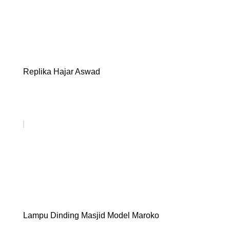
Replika Hajar Aswad
Lampu Dinding Masjid Model Maroko