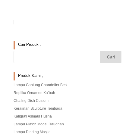
Cari Produk :
Produk Kami ;
Lampu Gantung Chandelier Besi
Replika Ornamen Ka’bah
Chafing Dish Custom
Kerajinan Sculpture Tembaga
Kaligrafi Asmaul Husna
Lampu Plafon Model Raudhah
Lampu Dinding Masjid