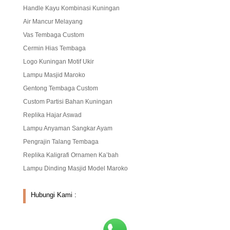
Handle Kayu Kombinasi Kuningan
Air Mancur Melayang
Vas Tembaga Custom
Cermin Hias Tembaga
Logo Kuningan Motif Ukir
Lampu Masjid Maroko
Gentong Tembaga Custom
Custom Partisi Bahan Kuningan
Replika Hajar Aswad
Lampu Anyaman Sangkar Ayam
Pengrajin Talang Tembaga
Replika Kaligrafi Ornamen Ka’bah
Lampu Dinding Masjid Model Maroko
Hubungi Kami :