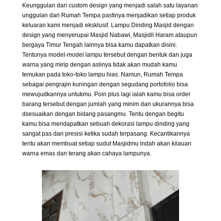
Keunggulan dari custom design yang menjadi salah satu layanan
unggulan dari Rumah Tempa pastinya menjadikan setiap produk
keluaran kami menjadi eksklusif. Lampu Dinding Masjid dengan
design yang menyerupai Masjid Nabawi, Masjidil Haram ataupun
bergaya Timur Tengah lainnya bisa kamu dapatkan disini.
Tentunya model-model lampu tersebut dengan bentuk dan juga
warna yang mirip dengan aslinya tidak akan mudah kamu
temukan pada toko-toko lampu hias. Namun, Rumah Tempa
sebagai pengrajin kuningan dengan segudang portofolio bisa
mewujudkannya untukmu. Poin plus lagi ialah kamu bisa order
barang tersebut dengan jumlah yang minim dan ukurannya bisa
dsesuaikan dengan bidang pasangmu. Tentu dengan begitu
kamu bisa mendapatkan sebuah dekorasi lampu dinding yang
sangat pas dan presisi ketika sudah terpasang. Kecantikannya
tentu akan membuat setiap sudut Masjidmu indah akan kilauan
warna emas dan terang akan cahaya lampunya.