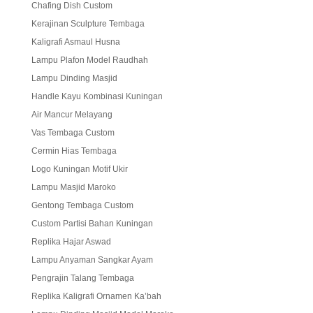
Chafing Dish Custom
Kerajinan Sculpture Tembaga
Kaligrafi Asmaul Husna
Lampu Plafon Model Raudhah
Lampu Dinding Masjid
Handle Kayu Kombinasi Kuningan
Air Mancur Melayang
Vas Tembaga Custom
Cermin Hias Tembaga
Logo Kuningan Motif Ukir
Lampu Masjid Maroko
Gentong Tembaga Custom
Custom Partisi Bahan Kuningan
Replika Hajar Aswad
Lampu Anyaman Sangkar Ayam
Pengrajin Talang Tembaga
Replika Kaligrafi Ornamen Ka’bah