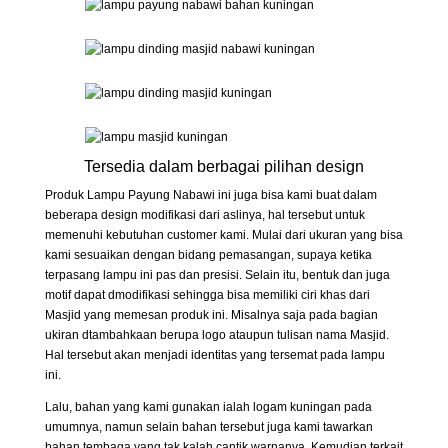
Tersedia dalam berbagai pilihan design
Produk Lampu Payung Nabawi ini juga bisa kami buat dalam
beberapa design modifikasi dari aslinya, hal tersebut untuk
memenuhi kebutuhan customer kami. Mulai dari ukuran yang bisa
kami sesuaikan dengan bidang pemasangan, supaya ketika
terpasang lampu ini pas dan presisi. Selain itu, bentuk dan juga
motif dapat dmodifikasi sehingga bisa memiliki ciri khas dari
Masjid yang memesan produk ini. Misalnya saja pada bagian
ukiran dtambahkaan berupa logo ataupun tulisan nama Masjid.
Hal tersebut akan menjadi identitas yang tersemat pada lampu
ini.
Lalu, bahan yang kami gunakan ialah logam kuningan pada
umumnya, namun selain bahan tersebut juga kami tawarkan
bahan tembaga yang tak kalah cantik warnanya. Kemudian terkait