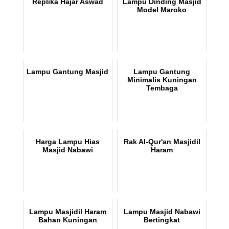
Replika Hajar Aswad
Lampu Dinding Masjid
Model Maroko
Lampu Gantung Masjid
Lampu Gantung
Minimalis Kuningan
Tembaga
Harga Lampu Hias
Rak Al-Qur'an Masjidil
Masjid Nabawi
Haram
Lampu Masjidil Haram
Lampu Masjid Nabawi
Bahan Kuningan
Bertingkat