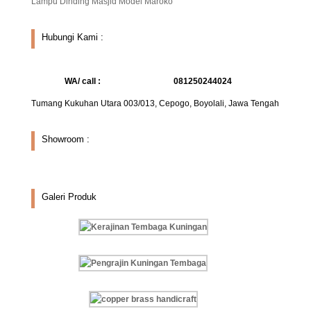
Lampu Dinding Masjid Model Maroko
Hubungi Kami :
WA/ call :
081250244024
Tumang Kukuhan Utara 003/013, Cepogo, Boyolali, Jawa Tengah
Showroom :
Galeri Produk