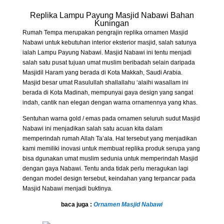
Replika Lampu Payung Masjid Nabawi Bahan
Kuningan
Rumah Tempa merupakan pengrajin replika ornamen Masjid
Nabawi untuk kebutuhan interior eksterior masjid, salah satunya
ialah Lampu Payung Nabawi. Masjid Nabawi ini tentu menjadi
salah satu pusat tujuan umat muslim beribadah selain daripada
Masjidil Haram yang berada di Kota Makkah, Saudi Arabia.
Masjid besar umat Rasulullah shallallahu ‘alaihi wasallam ini
berada di Kota Madinah, mempunyai gaya design yang sangat
indah, cantik nan elegan dengan warna ornamennya yang khas.
Sentuhan warna gold / emas pada ornamen seluruh sudut Masjid
Nabawi ini menjadikan salah satu acuan kita dalam
memperindah rumah Allah Ta’ala. Hal tersebut yang menjadikan
kami memiliki inovasi untuk membuat replika produk serupa yang
bisa dgunakan umat muslim sedunia untuk memperindah Masjid
dengan gaya Nabawi. Tentu anda tidak perlu meragukan lagi
dengan model design tersebut, keindahan yang terpancar pada
Masjid Nabawi menjadi buktinya.
baca juga :
Ornamen Masjid Nabawi