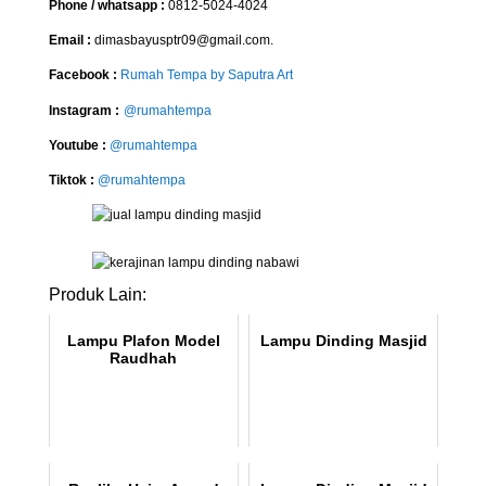
Phone / whatsapp :
0812-5024-4024
Email :
dimasbayusptr09@gmail.com.
Facebook :
Rumah Tempa by Saputra Art
Instagram :
@rumahtempa
Youtube :
@rumahtempa
Tiktok :
@rumahtempa
Produk Lain:
Lampu Plafon Model
Lampu Dinding Masjid
Raudhah