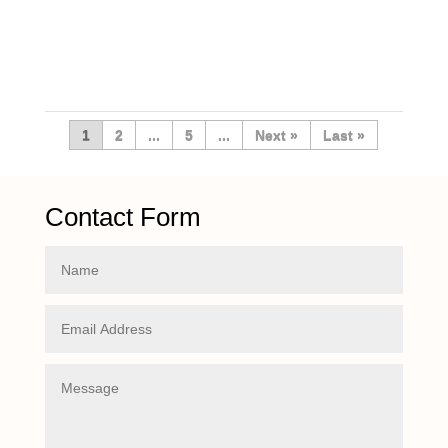
1
2
...
5
...
»
Last »
Contact Form