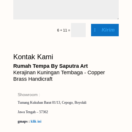
Kirim
6 + 11
=
Kontak Kami
Rumah Tempa By Saputra Art
Kerajinan Kuningan Tembaga - Copper
Brass Handicraft
Showroom :
Tumang Kukuhan Barat 01/13, Cepogo, Boyolali
Jawa Tengah – 57362
gmaps :
klik ini