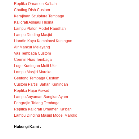
Replika Ornamen Ka’bah
Chafing Dish Custom
Kerajinan Sculpture Tembaga
Kaligrafi Asmaul Husna
Lampu Plafon Model Raudhah
Lampu Dinding Masjid
Handle Kayu Kombinasi Kuningan
Air Mancur Melayang
Vas Tembaga Custom
Cermin Hias Tembaga
Logo Kuningan Motif Ukir
Lampu Masjid Maroko
Gentong Tembaga Custom
Custom Partisi Bahan Kuningan
Replika Hajar Aswad
Lampu Anyaman Sangkar Ayam
Pengrajin Talang Tembaga
Replika Kaligrafi Ornamen Ka’bah
Lampu Dinding Masjid Model Maroko
Hubungi Kami :