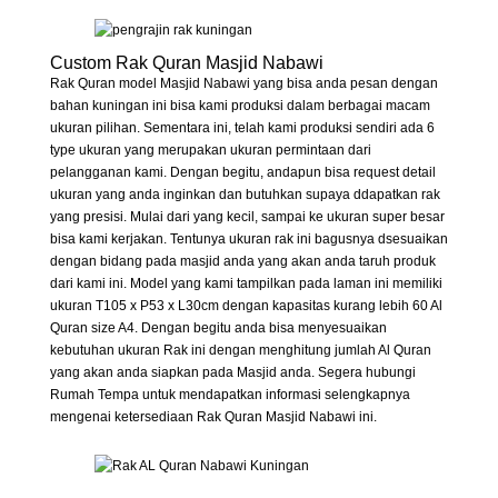
Custom Rak Quran Masjid Nabawi
Rak Quran model Masjid Nabawi yang bisa anda pesan dengan
bahan kuningan ini bisa kami produksi dalam berbagai macam
ukuran pilihan. Sementara ini, telah kami produksi sendiri ada 6
type ukuran yang merupakan ukuran permintaan dari
pelangganan kami. Dengan begitu, andapun bisa request detail
ukuran yang anda inginkan dan butuhkan supaya ddapatkan rak
yang presisi. Mulai dari yang kecil, sampai ke ukuran super besar
bisa kami kerjakan. Tentunya ukuran rak ini bagusnya dsesuaikan
dengan bidang pada masjid anda yang akan anda taruh produk
dari kami ini. Model yang kami tampilkan pada laman ini memiliki
ukuran T105 x P53 x L30cm dengan kapasitas kurang lebih 60 Al
Quran size A4. Dengan begitu anda bisa menyesuaikan
kebutuhan ukuran Rak ini dengan menghitung jumlah Al Quran
yang akan anda siapkan pada Masjid anda. Segera hubungi
Rumah Tempa untuk mendapatkan informasi selengkapnya
mengenai ketersediaan Rak Quran Masjid Nabawi ini.