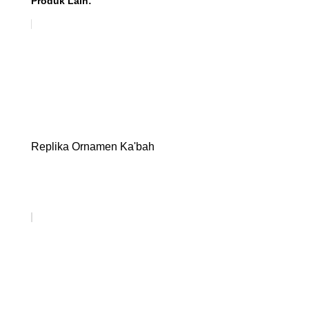
Produk Lain:
Replika Ornamen Ka'bah