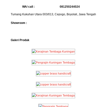
WA/ call :
081250244024
Tumang Kukuhan Utara 003/013, Cepogo, Boyolali, Jawa Tengah
Showroom :
Galeri Produk