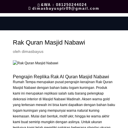
&WA : 081250244024
dimasbayusptr09@gmail.com
Rak Quran Masjid Nabawi
oleh
dimasbayus
Pengrajin Replika Rak Al Quran Masjid Nabawi
Rumah Tempa merupakan pusat pengrajin kerajinan Rak Quran
Masjid Nabawi dengan bahan baku logam kuningan. Produk
kami ini merupakan replikasi salah satu barang pelengkap
dekorasi interior di Masjid Nabawi Madinah. Aksen warna gold
yang terkesan mewah ini bisa kami dapatkan dengan bahan baku
logam kuningan yang mempunyai warna natural kuning
keemasan. Mulai dari bentuk, motif ukir, hingga ke warna akhir
kami buat semirip mungkin dengan aslinya. Untuk ukuran
tentunya kami telah memiliki patokan beberapa standar ukuran