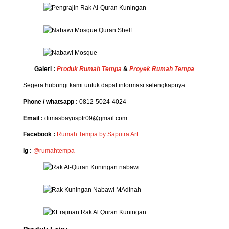
Galeri :
Produk Rumah Tempa
&
Proyek Rumah Tempa
Segera hubungi kami untuk dapat informasi selengkapnya :
Phone / whatsapp :
0812-5024-4024
Email :
dimasbayusptr09@gmail.com
Facebook :
Rumah Tempa by Saputra Art
Ig :
@rumahtempa