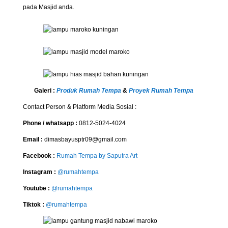
pada Masjid anda.
Galeri :
Produk Rumah Tempa
&
Proyek Rumah Tempa
Contact Person & Platform Media Sosial :
Phone / whatsapp :
0812-5024-4024
Email :
dimasbayusptr09@gmail.com
Facebook :
Rumah Tempa by Saputra Art
Instagram :
@rumahtempa
Youtube :
@rumahtempa
Tiktok :
@rumahtempa