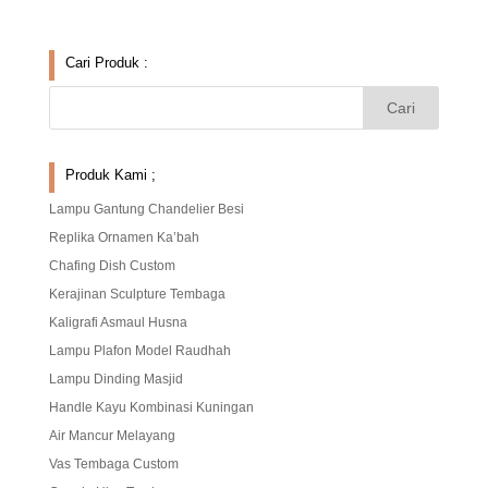
Cari Produk :
Produk Kami ;
Lampu Gantung Chandelier Besi
Replika Ornamen Ka’bah
Chafing Dish Custom
Kerajinan Sculpture Tembaga
Kaligrafi Asmaul Husna
Lampu Plafon Model Raudhah
Lampu Dinding Masjid
Handle Kayu Kombinasi Kuningan
Air Mancur Melayang
Vas Tembaga Custom