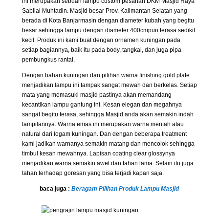
ini merupakan sebuah lampu custom pesanan DKM Masjid Raya
Sabilal Muhtadin. Masjid besar Prov. Kalimantan Selatan yang
berada di Kota Banjarmasin dengan diameter kubah yang begitu
besar sehingga lampu dengan diameter 400cmpun terasa sedikit
kecil. Produk ini kami buat dengan ornamen kuningan pada
setiap bagiannya, baik itu pada body, tangkai, dan juga pipa
pembungkus rantai.
Dengan bahan kuningan dan pilihan warna finishing gold plate
menjadikan lampu ini tampak sangat mewah dan berkelas. Setiap
mata yang memasuki masjid pastinya akan memandang
kecantikan lampu gantung ini. Kesan elegan dan megahnya
sangat begitu terasa, sehingga Masjid anda akan semakin indah
tampilannya. Warna emas ini merupakan warna mentah atau
natural dari logam kuningan. Dan dengan beberapa treatment
kami jadikan warnanya semakin matang dan mencolok sehingga
timbul kesan mewahnya. Lapisan coating clear glossynya
menjadikan warna semakin awet dan tahan lama. Selain itu juga
tahan terhadap goresan yang bisa terjadi kapan saja.
baca juga :
Beragam Pilihan Produk Lampu Masjid