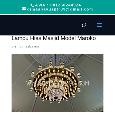
&WA : 081250244024
dimasbayusptr09@gmail.com
Lampu Hias Masjid Model Maroko
oleh
dimasbayus