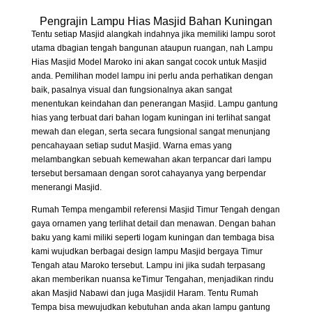
Pengrajin Lampu Hias Masjid Bahan Kuningan
Tentu setiap Masjid alangkah indahnya jika memiliki lampu sorot
utama dbagian tengah bangunan ataupun ruangan, nah Lampu
Hias Masjid Model Maroko ini akan sangat cocok untuk Masjid
anda. Pemilihan model lampu ini perlu anda perhatikan dengan
baik, pasalnya visual dan fungsionalnya akan sangat
menentukan keindahan dan penerangan Masjid. Lampu gantung
hias yang terbuat dari bahan logam kuningan ini terlihat sangat
mewah dan elegan, serta secara fungsional sangat menunjang
pencahayaan setiap sudut Masjid. Warna emas yang
melambangkan sebuah kemewahan akan terpancar dari lampu
tersebut bersamaan dengan sorot cahayanya yang berpendar
menerangi Masjid.
Rumah Tempa mengambil referensi Masjid Timur Tengah dengan
gaya ornamen yang terlihat detail dan menawan. Dengan bahan
baku yang kami miliki seperti logam kuningan dan tembaga bisa
kami wujudkan berbagai design lampu Masjid bergaya Timur
Tengah atau Maroko tersebut. Lampu ini jika sudah terpasang
akan memberikan nuansa keTimur Tengahan, menjadikan rindu
akan Masjid Nabawi dan juga Masjidil Haram. Tentu Rumah
Tempa bisa mewujudkan kebutuhan anda akan lampu gantung