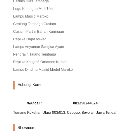
Cermin Hias Tembaga
Logo Kuningan Motif Ukir
Lampu Masjid Maroko
Gentong Tembaga Custom
Custom Partisi Bahan Kuningan
Replika Hajar Aswad
Lampu Anyaman Sangkar Ayam
Pengrajin Talang Tembaga
Replika Kaligrafi Ornamen Ka’bah
Lampu Dinding Masjid Model Maroko
Hubungi Kami :
WA/ call :
081250244024
Tumang Kukuhan Utara 003/013, Cepogo, Boyolali, Jawa Tengah
Showroom :