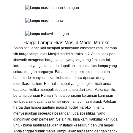
Harga Lampu Hias Masjid Model Maroko
Salah satu acap kali menjadi pertanyaan customer kami, berapa
sih harga lampu hias Masjid model Maroko ini?. Anda tidak perlu
khawatir mengenai harga lampu yang tergolong fantastis ini,
karena apa yang akan anda dapatkan tentu kualitas lampu yang
setara dengan harganya. Bahan baku premium, pembuatan
handmade menyesuaikan kebutuhan, bisa dpesan dengan
modifikasi custom. Hal-hal tersebut yang mungkin tidak anda
dapatkan ketika membeli sebuah lampu dari toko. Maka dari itu,
bertemu dengan Rumah Tempa pengrajin kerajinan kuningan
tembaga sangatlah pas untuk order lampu hias masjid. Patokan
harga dari lampu gantung masjid model maroko ini tentu
menyesuaikan seberapa besar dan juga spesifikasi yang
diinginkan oleh pemesan. Selain itu, bisa kami kalkulasikan juga
untuk biaya mobiliasasi dan instalasi keseluruh penjuru negeri.
Anda tinggal duduk manis, lampu akan terpasang dengan cantik