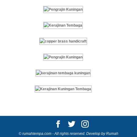
© rumahtempa.com - All rights reserved. Develop by Rumah