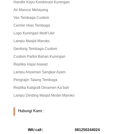
Handle Kayu Kombinasi Kuningan
Air Mancur Melayang
Vas Tembaga Custom
Cermin Hias Tembaga
Logo Kuningan Motif Ukir
Lampu Masjid Maroko
Gentong Tembaga Custom
Custom Partisi Bahan Kuningan
Replika Hajar Aswad
Lampu Anyaman Sangkar Ayam
Pengrajin Talang Tembaga
Replika Kaligrafi Ornamen Ka’bah
Lampu Dinding Masjid Model Maroko
Hubungi Kami :
WA/ call :
081250244024