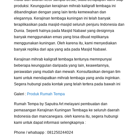
produksi. Keunggulan kerajinan mihrab kaligrafi tembaga ini
dibandingkan dengan yang lain tentu kemewahan dan
elegannya. Kerajinan tembaga kuningan ini telah banyak
teraplikasikan pada masjid-masjid seluruh penjuru Indonesia dan
Dunia. Seperti halnya pada Masjid Nabawi yang designnya
banyak menggunakan emas yang bisa dbuat replikanya
menggunakan kuningan. Oleh karena itu, kami menyediakan
banyak replika dari apa yang ada pada Masjid Nabawi.
Kerajinan mihrab kaligrafi tembaga tentunya memnpunyai
beberapa keunggulan daripada yang lain, keawetannya,
perawatan yang mudah dan mewah. Konsultasikan dengan tim
kami untuk mendapatkan mihrab tembaga yang anda inginkan.
Segera hubungi pada kontak yang telah tertera pada bawah ini
Galeri :
Produk Rumah Tempa
Rumah Tempa by Saputra Art melayani pembuatan dan
pemasangan Kerajinan Kuningan Tembaga ke seluruh daerah
Indonesia dan mancanegara. oleh karena itu, segera hubungi
kami untuk dapat informasi selengkapnya :
Phone / whatsapp : 081250244024