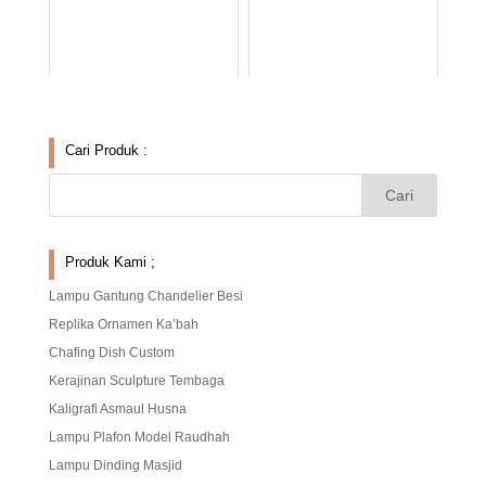
Cari Produk :
Produk Kami ;
Lampu Gantung Chandelier Besi
Replika Ornamen Ka’bah
Chafing Dish Custom
Kerajinan Sculpture Tembaga
Kaligrafi Asmaul Husna
Lampu Plafon Model Raudhah
Lampu Dinding Masjid