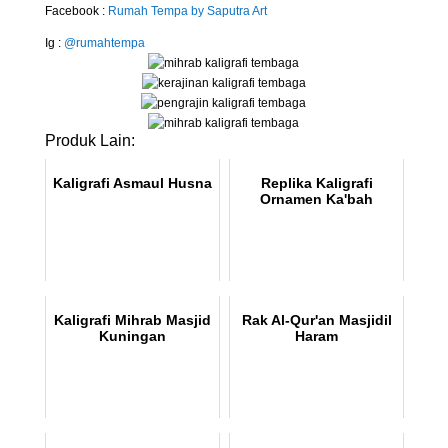
Facebook :
Rumah Tempa by Saputra Art
Ig :
@rumahtempa
Produk Lain:
Kaligrafi Asmaul Husna
Replika Kaligrafi
Ornamen Ka'bah
Kaligrafi Mihrab Masjid
Rak Al-Qur'an Masjidil
Kuningan
Haram