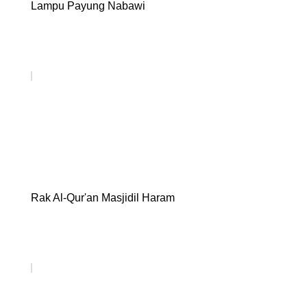
Lampu Payung Nabawi
Rak Al-Qur'an Masjidil Haram