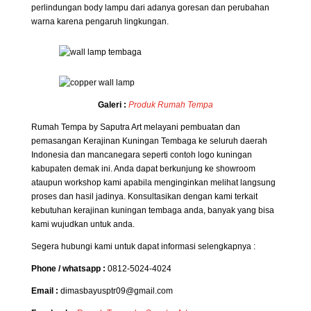
perlindungan body lampu dari adanya goresan dan perubahan
warna karena pengaruh lingkungan.
Galeri :
Produk Rumah Tempa
Rumah Tempa by Saputra Art melayani pembuatan dan
pemasangan Kerajinan Kuningan Tembaga ke seluruh daerah
Indonesia dan mancanegara seperti contoh logo kuningan
kabupaten demak ini. Anda dapat berkunjung ke showroom
ataupun workshop kami apabila menginginkan melihat langsung
proses dan hasil jadinya. Konsultasikan dengan kami terkait
kebutuhan kerajinan kuningan tembaga anda, banyak yang bisa
kami wujudkan untuk anda.
Segera hubungi kami untuk dapat informasi selengkapnya :
Phone / whatsapp :
0812-5024-4024
Email :
dimasbayusptr09@gmail.com