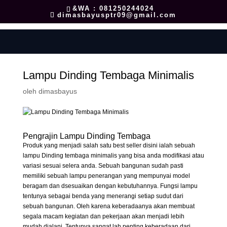
&WA : 081250244024
dimasbayusptr09@gmail.com
Lampu Dinding Tembaga Minimalis
oleh
dimasbayus
Pengrajin Lampu Dinding Tembaga
Produk yang menjadi salah satu best seller disini ialah sebuah
lampu Dinding tembaga minimalis yang bisa anda modifikasi atau
variasi sesuai selera anda. Sebuah bangunan sudah pasti
memiliki sebuah lampu penerangan yang mempunyai model
beragam dan dsesuaikan dengan kebutuhannya. Fungsi lampu
tentunya sebagai benda yang menerangi setiap sudut dari
sebuah bangunan. Oleh karena keberadaanya akan membuat
segala macam kegiatan dan pekerjaan akan menjadi lebih
mudah djalani. Tentunya sangat lah penting keberadaan dari