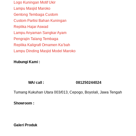
Logo Kuningan Motif Ukir
Lampu Masjid Maroko
Gentong Tembaga Custom
Custom Partisi Bahan Kuningan
Replika Hajar Aswad
Lampu Anyaman Sangkar Ayam
Pengrajin Talang Tembaga
Replika Kaligrafi Ornamen Ka’bah
Lampu Dinding Masjid Model Maroko
Hubungi Kami :
WA/ call :
081250244024
Tumang Kukuhan Utara 003/013, Cepogo, Boyolali, Jawa Tengah
Showroom :
Galeri Produk