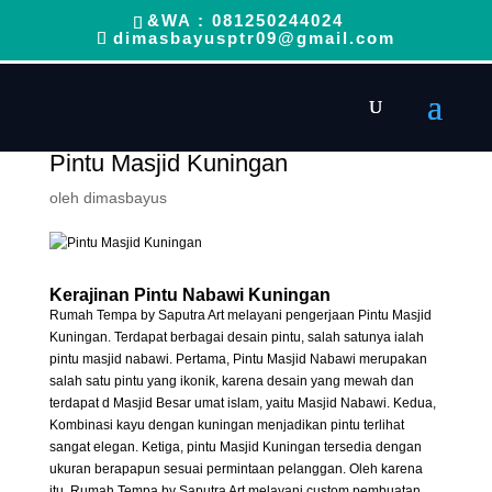
&WA : 081250244024
dimasbayusptr09@gmail.com
Pintu Masjid Kuningan
oleh
dimasbayus
Kerajinan Pintu Nabawi Kuningan
Rumah Tempa by Saputra Art melayani pengerjaan Pintu Masjid
Kuningan. Terdapat berbagai desain pintu, salah satunya ialah
pintu masjid nabawi. Pertama, Pintu Masjid Nabawi merupakan
salah satu pintu yang ikonik, karena desain yang mewah dan
terdapat d Masjid Besar umat islam, yaitu Masjid Nabawi. Kedua,
Kombinasi kayu dengan kuningan menjadikan pintu terlihat
sangat elegan. Ketiga, pintu Masjid Kuningan tersedia dengan
ukuran berapapun sesuai permintaan pelanggan. Oleh karena
itu, Rumah Tempa by Saputra Art melayani custom pembuatan