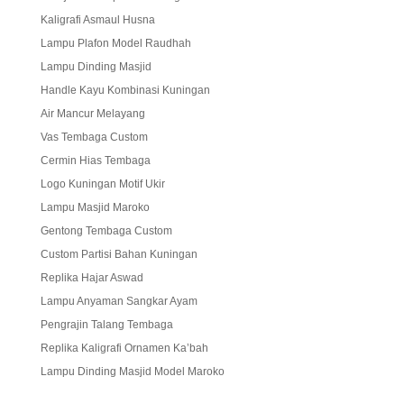
Kaligrafi Asmaul Husna
Lampu Plafon Model Raudhah
Lampu Dinding Masjid
Handle Kayu Kombinasi Kuningan
Air Mancur Melayang
Vas Tembaga Custom
Cermin Hias Tembaga
Logo Kuningan Motif Ukir
Lampu Masjid Maroko
Gentong Tembaga Custom
Custom Partisi Bahan Kuningan
Replika Hajar Aswad
Lampu Anyaman Sangkar Ayam
Pengrajin Talang Tembaga
Replika Kaligrafi Ornamen Ka’bah
Lampu Dinding Masjid Model Maroko