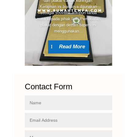
dan plakat vandel kuningan.
Kerajinan ini biasanya dgunakan
sebagai souvenir ataupun tanda
mata kepada pihak lain. Pembuatan
plakat dengan desain seperti ini
menggunakan...
Read More
Contact Form