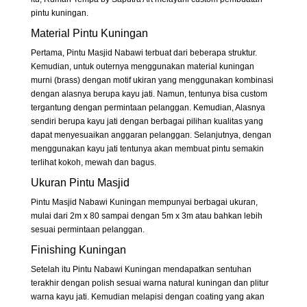
pintu kuningan.
Material Pintu Kuningan
Pertama, Pintu Masjid Nabawi terbuat dari beberapa struktur.
Kemudian, untuk outernya menggunakan material kuningan
murni (brass) dengan motif ukiran yang menggunakan kombinasi
dengan alasnya berupa kayu jati. Namun, tentunya bisa custom
tergantung dengan permintaan pelanggan. Kemudian, Alasnya
sendiri berupa kayu jati dengan berbagai pilihan kualitas yang
dapat menyesuaikan anggaran pelanggan. Selanjutnya, dengan
menggunakan kayu jati tentunya akan membuat pintu semakin
terlihat kokoh, mewah dan bagus.
Ukuran Pintu Masjid
Pintu Masjid Nabawi Kuningan mempunyai berbagai ukuran,
mulai dari 2m x 80 sampai dengan 5m x 3m atau bahkan lebih
sesuai permintaan pelanggan.
Finishing Kuningan
Setelah itu Pintu Nabawi Kuningan mendapatkan sentuhan
terakhir dengan polish sesuai warna natural kuningan dan plitur
warna kayu jati. Kemudian melapisi dengan coating yang akan