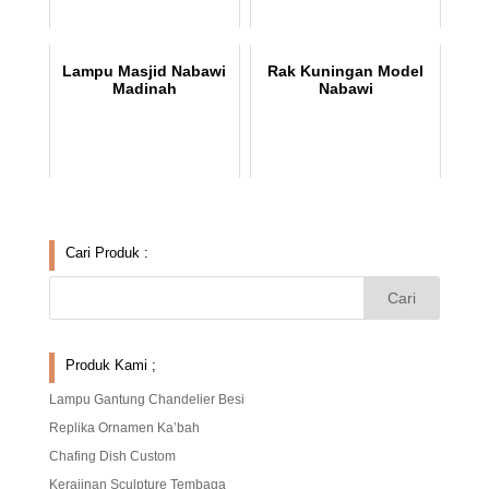
Lampu Masjid Nabawi
Rak Kuningan Model
Madinah
Nabawi
Cari Produk :
Produk Kami ;
Lampu Gantung Chandelier Besi
Replika Ornamen Ka’bah
Chafing Dish Custom
Kerajinan Sculpture Tembaga