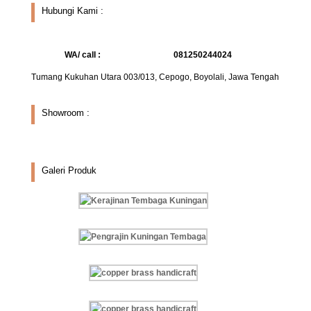
Hubungi Kami :
WA/ call :
081250244024
Tumang Kukuhan Utara 003/013, Cepogo, Boyolali, Jawa Tengah
Showroom :
Galeri Produk