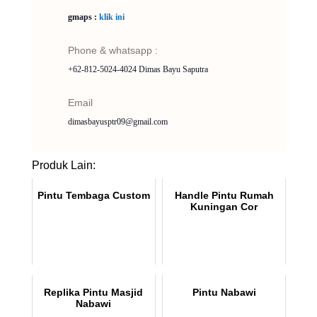
gmaps :
klik ini
Phone & whatsapp :
+62-812-5024-4024 Dimas Bayu Saputra
Email
dimasbayusptr09@gmail.com
Produk Lain:
Pintu Tembaga Custom
Handle Pintu Rumah
Kuningan Cor
Replika Pintu Masjid
Pintu Nabawi
Nabawi