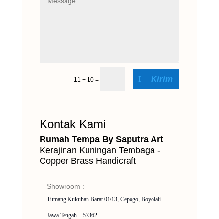
Kirim
11 + 10
=
Kontak Kami
Rumah Tempa By Saputra Art
Kerajinan Kuningan Tembaga -
Copper Brass Handicraft
Showroom :
Tumang Kukuhan Barat 01/13, Cepogo, Boyolali
Jawa Tengah – 57362