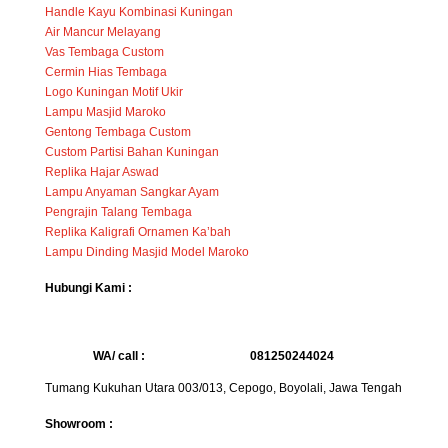
Handle Kayu Kombinasi Kuningan
Air Mancur Melayang
Vas Tembaga Custom
Cermin Hias Tembaga
Logo Kuningan Motif Ukir
Lampu Masjid Maroko
Gentong Tembaga Custom
Custom Partisi Bahan Kuningan
Replika Hajar Aswad
Lampu Anyaman Sangkar Ayam
Pengrajin Talang Tembaga
Replika Kaligrafi Ornamen Ka’bah
Lampu Dinding Masjid Model Maroko
Hubungi Kami :
WA/ call :
081250244024
Tumang Kukuhan Utara 003/013, Cepogo, Boyolali, Jawa Tengah
Showroom :