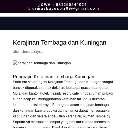
&WA : 081250244024
dimasbayusptr09@gmail.com
Kerajinan Tembaga dan Kuningan
oleh
dimasbayus
Pengrajin Kerajinan Tembaga Kuningan
Pada era sekarang ini Kerajinan Tembaga dan Kuningan sangat
banyak digunakan untuk dekorasi berbagai macam bangunan.
Mulai dari kantor, hotel, masjid, resort, cafe hingga rumah pribadi
sudah acap kali menggunakan kerajinan ini untujk dekorasi
interior dan eksteriornya. Berbagai macam kerajinan tembaga
dan kuningan kami produksi dan tentunya dapat menyesuaikan
kebutuhan dan selera anda. Oleh karena itu, Rumah Tempa by
Saputra Art merupakan tempat yang pas untuk anda memesan
barang kebutuhan anda. Kami dapat memproduksi kerajinan