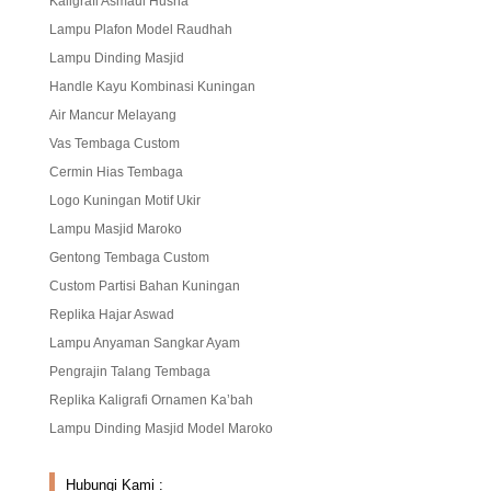
Kaligrafi Asmaul Husna
Lampu Plafon Model Raudhah
Lampu Dinding Masjid
Handle Kayu Kombinasi Kuningan
Air Mancur Melayang
Vas Tembaga Custom
Cermin Hias Tembaga
Logo Kuningan Motif Ukir
Lampu Masjid Maroko
Gentong Tembaga Custom
Custom Partisi Bahan Kuningan
Replika Hajar Aswad
Lampu Anyaman Sangkar Ayam
Pengrajin Talang Tembaga
Replika Kaligrafi Ornamen Ka’bah
Lampu Dinding Masjid Model Maroko
Hubungi Kami :