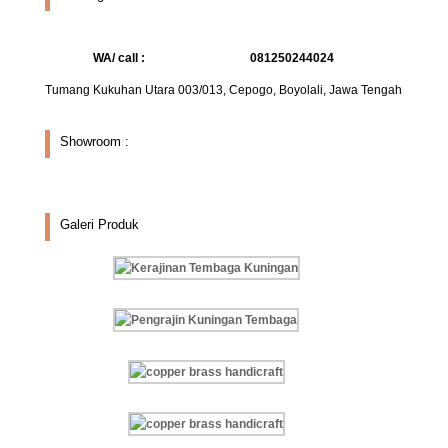
WA/ call :
081250244024
Tumang Kukuhan Utara 003/013, Cepogo, Boyolali, Jawa Tengah
Showroom :
Galeri Produk