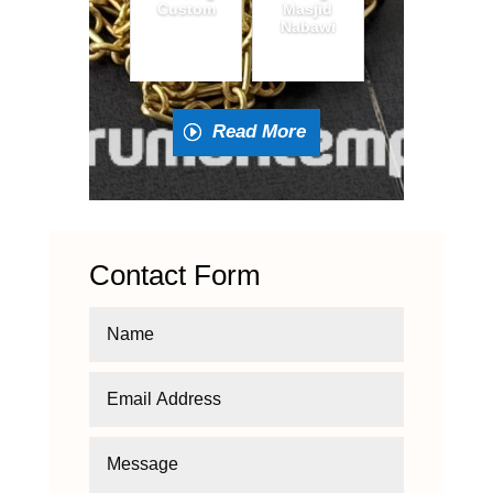
Custom
Masjid
Nabawi
Read More
Contact Form