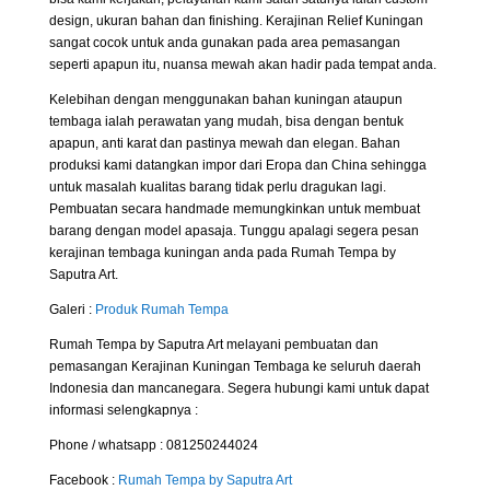
design, ukuran bahan dan finishing. Kerajinan Relief Kuningan
sangat cocok untuk anda gunakan pada area pemasangan
seperti apapun itu, nuansa mewah akan hadir pada tempat anda.
Kelebihan dengan menggunakan bahan kuningan ataupun
tembaga ialah perawatan yang mudah, bisa dengan bentuk
apapun, anti karat dan pastinya mewah dan elegan. Bahan
produksi kami datangkan impor dari Eropa dan China sehingga
untuk masalah kualitas barang tidak perlu dragukan lagi.
Pembuatan secara handmade memungkinkan untuk membuat
barang dengan model apasaja. Tunggu apalagi segera pesan
kerajinan tembaga kuningan anda pada Rumah Tempa by
Saputra Art.
Galeri :
Produk Rumah Tempa
Rumah Tempa by Saputra Art melayani pembuatan dan
pemasangan Kerajinan Kuningan Tembaga ke seluruh daerah
Indonesia dan mancanegara. Segera hubungi kami untuk dapat
informasi selengkapnya :
Phone / whatsapp : 081250244024
Facebook :
Rumah Tempa by Saputra Art