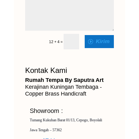
Kirim
12 + 4
=
Kontak Kami
Rumah Tempa By Saputra Art
Kerajinan Kuningan Tembaga -
Copper Brass Handicraft
Showroom :
Tumang Kukuhan Barat 01/13, Cepogo, Boyolali
Jawa Tengah – 57362