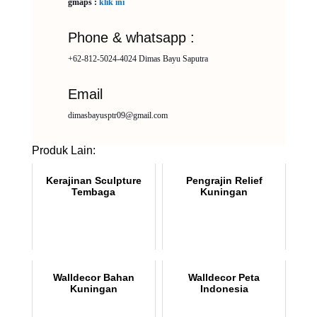
gmaps :
klik ini
Phone & whatsapp :
+62-812-5024-4024 Dimas Bayu Saputra
Email
dimasbayusptr09@gmail.com
Produk Lain:
Kerajinan Sculpture
Pengrajin Relief
Tembaga
Kuningan
Walldecor Bahan
Walldecor Peta
Kuningan
Indonesia