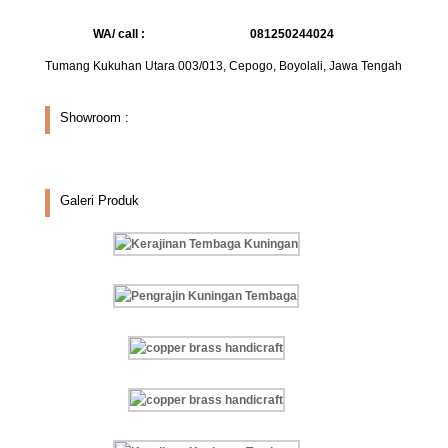
WA/ call :
081250244024
Tumang Kukuhan Utara 003/013, Cepogo, Boyolali, Jawa Tengah
Showroom :
Galeri Produk