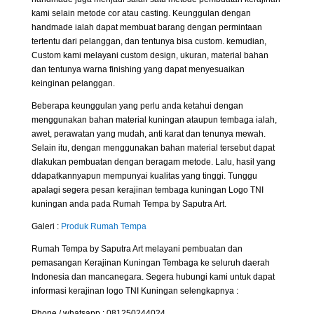
kami selain metode cor atau casting. Keunggulan dengan
handmade ialah dapat membuat barang dengan permintaan
tertentu dari pelanggan, dan tentunya bisa custom. kemudian,
Custom kami melayani custom design, ukuran, material bahan
dan tentunya warna finishing yang dapat menyesuaikan
keinginan pelanggan.
Beberapa keunggulan yang perlu anda ketahui dengan
menggunakan bahan material kuningan ataupun tembaga ialah,
awet, perawatan yang mudah, anti karat dan tenunya mewah.
Selain itu, dengan menggunakan bahan material tersebut dapat
dlakukan pembuatan dengan beragam metode. Lalu, hasil yang
ddapatkannyapun mempunyai kualitas yang tinggi. Tunggu
apalagi segera pesan kerajinan tembaga kuningan Logo TNI
kuningan anda pada Rumah Tempa by Saputra Art.
Galeri :
Produk Rumah Tempa
Rumah Tempa by Saputra Art melayani pembuatan dan
pemasangan Kerajinan Kuningan Tembaga ke seluruh daerah
Indonesia dan mancanegara. Segera hubungi kami untuk dapat
informasi kerajinan logo TNI Kuningan selengkapnya :
Phone / whatsapp : 081250244024