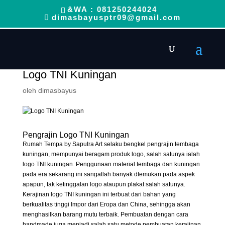
&WA : 081250244024
dimasbayusptr09@gmail.com
Logo TNI Kuningan
oleh
dimasbayus
Pengrajin Logo TNI Kuningan
Rumah Tempa by Saputra Art selaku bengkel pengrajin tembaga
kuningan, mempunyai beragam produk logo, salah satunya ialah
logo TNI kuningan. Penggunaan material tembaga dan kuningan
pada era sekarang ini sangatlah banyak dtemukan pada aspek
apapun, tak ketinggalan logo ataupun plakat salah satunya.
Kerajinan logo TNI kuningan ini terbuat dari bahan yang
berkualitas tinggi Impor dari Eropa dan China, sehingga akan
menghasilkan barang mutu terbaik. Pembuatan dengan cara
handmade juga menjadi salah satu metode pembuatan kerajinan