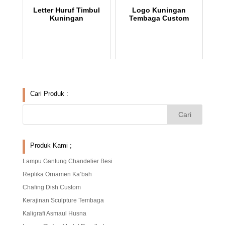
Letter Huruf Timbul
Logo Kuningan
Kuningan
Tembaga Custom
Cari Produk :
Produk Kami ;
Lampu Gantung Chandelier Besi
Replika Ornamen Ka’bah
Chafing Dish Custom
Kerajinan Sculpture Tembaga
Kaligrafi Asmaul Husna