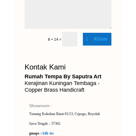
Kirim
8 + 14
=
Kontak Kami
Rumah Tempa By Saputra Art
Kerajinan Kuningan Tembaga -
Copper Brass Handicraft
Showroom :
Tumang Kukuhan Barat 01/13, Cepogo, Boyolali
Jawa Tengah – 57362
gmaps :
klik ini