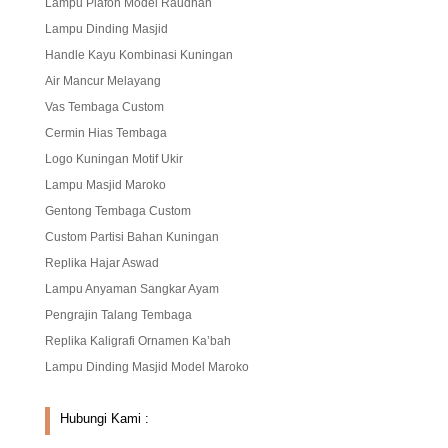
Lampu Plafon Model Raudhah
Lampu Dinding Masjid
Handle Kayu Kombinasi Kuningan
Air Mancur Melayang
Vas Tembaga Custom
Cermin Hias Tembaga
Logo Kuningan Motif Ukir
Lampu Masjid Maroko
Gentong Tembaga Custom
Custom Partisi Bahan Kuningan
Replika Hajar Aswad
Lampu Anyaman Sangkar Ayam
Pengrajin Talang Tembaga
Replika Kaligrafi Ornamen Ka’bah
Lampu Dinding Masjid Model Maroko
Hubungi Kami :