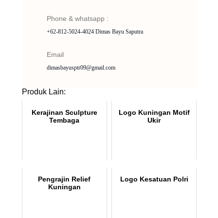
Phone & whatsapp :
+62-812-5024-4024 Dimas Bayu Saputra
Email
dimasbayusptr09@gmail.com
Produk Lain:
Kerajinan Sculpture
Logo Kuningan Motif
Tembaga
Ukir
Pengrajin Relief
Logo Kesatuan Polri
Kuningan