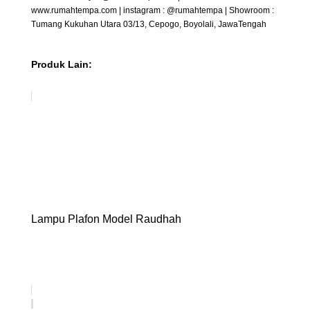
www.rumahtempa.com | instagram : @rumahtempa | Showroom :
Tumang Kukuhan Utara 03/13, Cepogo, Boyolali, JawaTengah
Produk Lain:
Lampu Plafon Model Raudhah