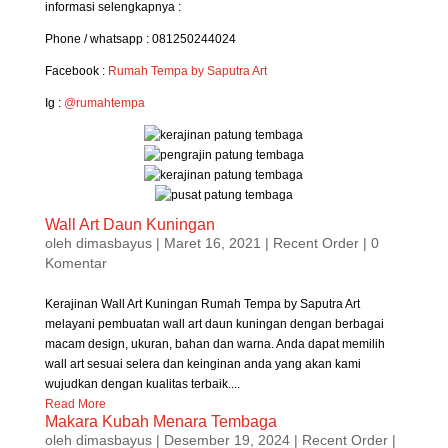
informasi selengkapnya :
Phone / whatsapp : 081250244024
Facebook :
Rumah Tempa by Saputra Art
Ig :
@rumahtempa
Wall Art Daun Kuningan
oleh
dimasbayus
|
Maret 16, 2021
|
Recent Order
| 0
Komentar
Kerajinan Wall Art Kuningan Rumah Tempa by Saputra Art
melayani pembuatan wall art daun kuningan dengan berbagai
macam design, ukuran, bahan dan warna. Anda dapat memilih
wall art sesuai selera dan keinginan anda yang akan kami
wujudkan dengan kualitas terbaik....
Read More
Makara Kubah Menara Tembaga
oleh
dimasbayus
|
Desember 19, 2024
|
Recent Order
|