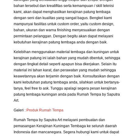
bahan tersebut dan kreatifitas serta kemampuan / skill teknisi
kami, akan dapat menghasilkan kerajinan patung tembaga
dengan seni dan kualitas yang sangat bagus. Bengkel kami
mampunyai fasilitas untuk custom order, yaitu custom design,
bahan, ukuran dan warna finishing menyesuaikan dengan
permintaan pelanggan. Dengan begitu akan dapat melayani
kebutuhan kerajinan patung tembaga anda dengan baik.
Kelebihan menggunakan material tembaga dan kuningan untuk
kerajinan patung ini ialah bahan yang mudah dbentuk, sehingga
dengan tingkat detail seperti apapun bisa dkerjakan. Selain itu
material ini tahan karat, dan perawatan yang mudah sehingga
keawetannya akan terjamin dengan baik. Konsultasikan dengan
kami kebutuhan patung tembaga anda, silahkan untuk bertanya-
tanya, feel free to ask. Tunggu apalagi segera pesan kerajinan
patung tembaga kuningan anda pada Rumah Tempa by Saputra
Art.
Galeri :
Produk Rumah Tempa
Rumah Tempa by Saputra Art melayani pembuatan dan
pemasangan Kerajinan Kuningan Tembaga ke seluruh daerah
Indonesia dan mancanegara. Segera hubungi kami untuk dapat