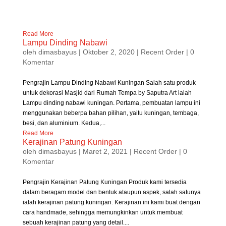
Read More
Lampu Dinding Nabawi
oleh
dimasbayus
|
Oktober 2, 2020
|
Recent Order
| 0
Komentar
Pengrajin Lampu Dinding Nabawi Kuningan Salah satu produk
untuk dekorasi Masjid dari Rumah Tempa by Saputra Art ialah
Lampu dinding nabawi kuningan. Pertama, pembuatan lampu ini
menggunakan beberpa bahan pilihan, yaitu kuningan, tembaga,
besi, dan aluminium. Kedua,...
Read More
Kerajinan Patung Kuningan
oleh
dimasbayus
|
Maret 2, 2021
|
Recent Order
| 0
Komentar
Pengrajin Kerajinan Patung Kuningan Produk kami tersedia
dalam beragam model dan bentuk ataupun aspek, salah satunya
ialah kerajinan patung kuningan. Kerajinan ini kami buat dengan
cara handmade, sehingga memungkinkan untuk membuat
sebuah kerajinan patung yang detail....