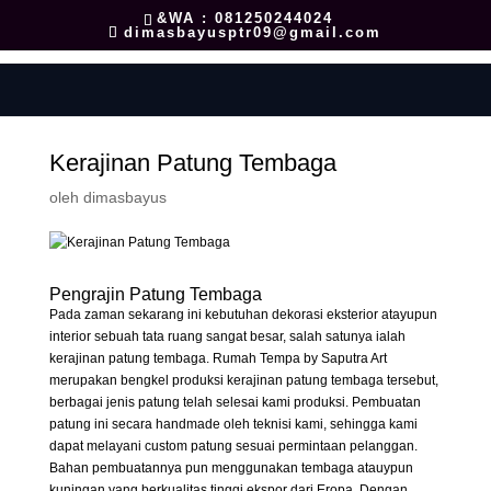
&WA : 081250244024
dimasbayusptr09@gmail.com
Kerajinan Patung Tembaga
oleh
dimasbayus
Pengrajin Patung Tembaga
Pada zaman sekarang ini kebutuhan dekorasi eksterior atayupun
interior sebuah tata ruang sangat besar, salah satunya ialah
kerajinan patung tembaga. Rumah Tempa by Saputra Art
merupakan bengkel produksi kerajinan patung tembaga tersebut,
berbagai jenis patung telah selesai kami produksi. Pembuatan
patung ini secara handmade oleh teknisi kami, sehingga kami
dapat melayani custom patung sesuai permintaan pelanggan.
Bahan pembuatannya pun menggunakan tembaga atauypun
kuningan yang berkualitas tinggi ekspor dari Eropa. Dengan