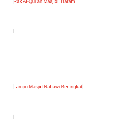
Rak Al-Qur'an Masjidil Haram
Lampu Masjid Nabawi Bertingkat