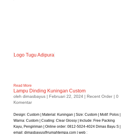
Logo Tugu Adipura
Read More
Lampu Dinding Kuningan Custom
oleh
dimasbayus
|
Februari 22, 2024
|
Recent Order
| 0
Komentar
Design: Custom | Material: Kuningan | Size: Custom | Motif: Polos |
Warna: Custom | Coating: Clear Glossy | Include: Free Packing
Kayu, Pengiriman | Online order: 0812-5024-4024 Dimas Bayu S |
email: dimasbayus@rumahtempa.com | web :