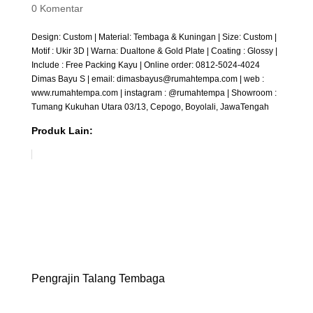
0 Komentar
Design: Custom | Material: Tembaga & Kuningan | Size: Custom |
Motif : Ukir 3D | Warna: Dualtone & Gold Plate | Coating : Glossy |
Include : Free Packing Kayu | Online order: 0812-5024-4024
Dimas Bayu S | email: dimasbayus@rumahtempa.com | web :
www.rumahtempa.com | instagram : @rumahtempa | Showroom :
Tumang Kukuhan Utara 03/13, Cepogo, Boyolali, JawaTengah
Produk Lain:
Pengrajin Talang Tembaga