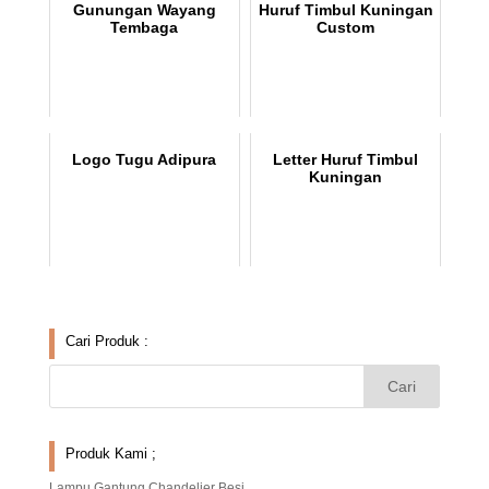
Gunungan Wayang
Huruf Timbul Kuningan
Tembaga
Custom
Logo Tugu Adipura
Letter Huruf Timbul
Kuningan
Cari Produk :
Produk Kami ;
Lampu Gantung Chandelier Besi