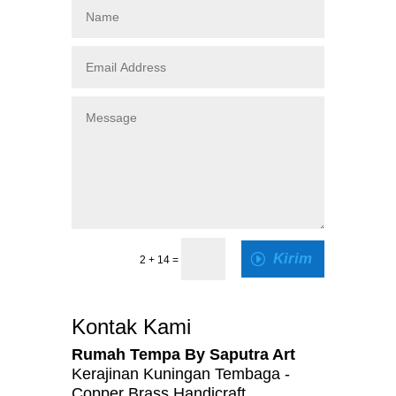
Kirim
2 + 14
=
Kontak Kami
Rumah Tempa By Saputra Art
Kerajinan Kuningan Tembaga -
Copper Brass Handicraft