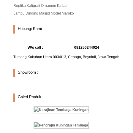
Replika Kaligrafi Ornamen Ka’bah
Lampu Dinding Masjid Model Maroko
Hubungi Kami :
WA/ call :
081250244024
Tumang Kukuhan Utara 003/013, Cepogo, Boyolali, Jawa Tengah
Showroom :
Galeri Produk