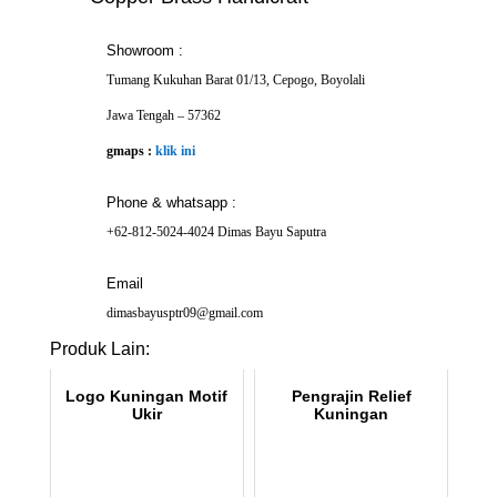
Showroom :
Tumang Kukuhan Barat 01/13, Cepogo, Boyolali
Jawa Tengah – 57362
gmaps :
klik ini
Phone & whatsapp :
+62-812-5024-4024 Dimas Bayu Saputra
Email
dimasbayusptr09@gmail.com
Produk Lain:
Logo Kuningan Motif
Pengrajin Relief
Ukir
Kuningan