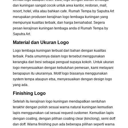
dan kuningan sangat cocok untuk area kantor, restoran, mall,
resort, hotel, villa atau bahkan cafe. Rumah Tempa by Saputra Art
merupakan produsen kerajinan logo tembaga kuningan yang
mempunyai kualitas terbaik, dan harga bersahabat. Segera
pesan kerajinan kuningan tembaga anda d Rumah Tempa by
Saputra Art.
Material dan Ukuran Logo
Logo tembaga kuningan terbuat dari bahan dengan kualitas
terbaik. Pada umumnya dalam logo tersebut menggunakan
kerangka dari besi sebagai penguat supaya kokoh. Untuk ukuran
logo menyesuaikan dengan kebutuhan pemesan, kami melayani
berapapun itu ukurannya. Motif logo biasanya menggunakan
system tempa ataupun etsa, menyesuaikan dengan design logo
yang ada.
Finishing Logo
Setelah itu kerajinan logo kuningan mendapatkan sentuhan
terakhir dengan polish sesuai warna natural kuningan kemudian
lapis menggunakan cat sesuai request customer. Kemudian lapis
dengan coating, dengan pilihan coating clear (kinclong), semi doff
dan doff. Warna finishing pun ada beberapa pilihan seperti warna