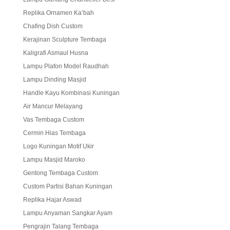
Replika Ornamen Ka’bah
Chafing Dish Custom
Kerajinan Sculpture Tembaga
Kaligrafi Asmaul Husna
Lampu Plafon Model Raudhah
Lampu Dinding Masjid
Handle Kayu Kombinasi Kuningan
Air Mancur Melayang
Vas Tembaga Custom
Cermin Hias Tembaga
Logo Kuningan Motif Ukir
Lampu Masjid Maroko
Gentong Tembaga Custom
Custom Partisi Bahan Kuningan
Replika Hajar Aswad
Lampu Anyaman Sangkar Ayam
Pengrajin Talang Tembaga