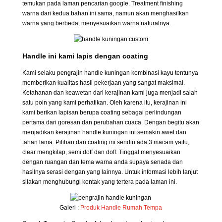
temukan pada laman pencarian google. Treatment finishing
warna dari kedua bahan ini sama, namun akan menghasilkan
warna yang berbeda, menyesuaikan warna naturalnya.
Handle ini kami lapis dengan coating
Kami selaku pengrajin handle kuningan kombinasi kayu tentunya
memberikan kualitas hasil pekerjaan yang sangat maksimal.
Ketahanan dan keawetan dari kerajinan kami juga menjadi salah
satu poin yang kami perhatikan. Oleh karena itu, kerajinan ini
kami berikan lapisan berupa coating sebagai perlindungan
pertama dari goresan dan perubahan cuaca. Dengan begitu akan
menjadikan kerajinan handle kuningan ini semakin awet dan
tahan lama. Pilihan dari coating ini sendiri ada 3 macam yaitu,
clear mengkilap, semi doff dan doff. Tinggal menyesuaikan
dengan ruangan dan tema warna anda supaya senada dan
hasilnya serasi dengan yang lainnya. Untuk informasi lebih lanjut
silakan menghubungi kontak yang tertera pada laman ini.
Galeri :
Produk Handle Rumah Tempa