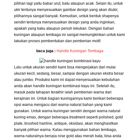
pilihan lagi yaitu babar urut, batu ataupun acak. Selain itu, untuk
ukir tentunya menyesuaikan gambar design yang akan diukir,
pilihannya sangat banyak. Kemudian, untuk bentuk shapenya
sendiri tentunya menyesuaikan design yang anda inginkan,
apakah yang kaku ataupun penuh lekukan. Dengan bahan
kuningan ataupun tembaga ini sangat memungkinkan untuk kami
lakukan proses pembentukan dan pemberian motif.
baca juga :
Handle Kuningan Tembaga
Lalu untuk ukuran sendiri kami bisa mengerjakan dari mulai
ukuran kecil, sedang, besar, sampai dengan ukuran ekstra besar
atau jumbo. Produksi kami ini dapat menyesuaikan kebutuhan
anda akan handle kuningan kombinasi kayu ini. Setelah itu,
masuk pada tahapan terakhir ialah pemberian warna dari
kerajinan ini. Untuk bagian kuningannya kami berikan beberapa
opsi warna mengacu dari warna natural bahan yang kami
gunakan. Untuk warna kuningan sendiri dengan warna natural
kuning emas, dengan beberapa treatment seperti polished, gold
plate, brushed hairline, antique, oksidasi, akan menghasilkan
banyak pilihan warna. Kalau menggunakan bahan tembaga,
warna naturalnya berupa rose gold atau merah bata, bisa anda