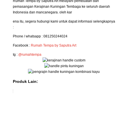
Rumah Tempa by Saputra Art melayani pembuatan dan
pemasangan Kerajinan Kuningan Tembaga ke seluruh daerah
Indonesia dan mancanegara. oleh kar
ena itu, segera hubungi kami untuk dapat informasi selengkapnya
:
Phone / whatsapp : 081250244024
Facebook :
Rumah Tempa by Saputra Art
Ig :
@rumahtempa
Produk Lain: