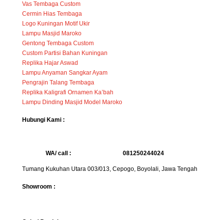
Vas Tembaga Custom
Cermin Hias Tembaga
Logo Kuningan Motif Ukir
Lampu Masjid Maroko
Gentong Tembaga Custom
Custom Partisi Bahan Kuningan
Replika Hajar Aswad
Lampu Anyaman Sangkar Ayam
Pengrajin Talang Tembaga
Replika Kaligrafi Ornamen Ka’bah
Lampu Dinding Masjid Model Maroko
Hubungi Kami :
WA/ call :
081250244024
Tumang Kukuhan Utara 003/013, Cepogo, Boyolali, Jawa Tengah
Showroom :