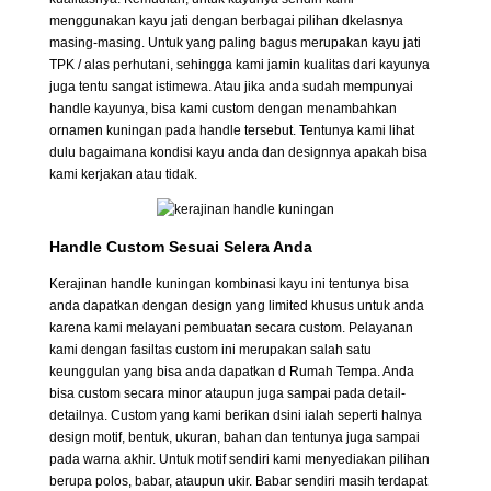
menggunakan kayu jati dengan berbagai pilihan dkelasnya
masing-masing. Untuk yang paling bagus merupakan kayu jati
TPK / alas perhutani, sehingga kami jamin kualitas dari kayunya
juga tentu sangat istimewa. Atau jika anda sudah mempunyai
handle kayunya, bisa kami custom dengan menambahkan
ornamen kuningan pada handle tersebut. Tentunya kami lihat
dulu bagaimana kondisi kayu anda dan designnya apakah bisa
kami kerjakan atau tidak.
Handle Custom Sesuai Selera Anda
Kerajinan handle kuningan kombinasi kayu ini tentunya bisa
anda dapatkan dengan design yang limited khusus untuk anda
karena kami melayani pembuatan secara custom. Pelayanan
kami dengan fasiltas custom ini merupakan salah satu
keunggulan yang bisa anda dapatkan d Rumah Tempa. Anda
bisa custom secara minor ataupun juga sampai pada detail-
detailnya. Custom yang kami berikan dsini ialah seperti halnya
design motif, bentuk, ukuran, bahan dan tentunya juga sampai
pada warna akhir. Untuk motif sendiri kami menyediakan pilihan
berupa polos, babar, ataupun ukir. Babar sendiri masih terdapat