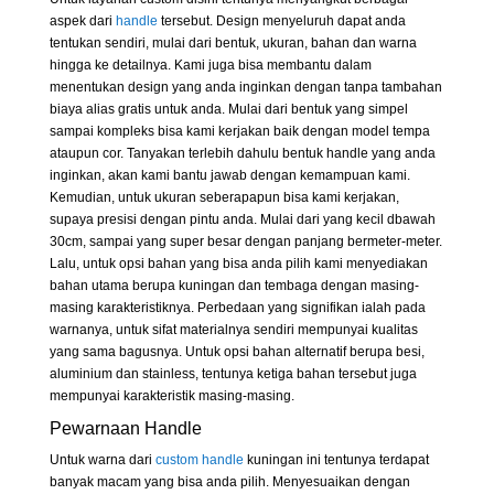
aspek dari
handle
tersebut. Design menyeluruh dapat anda
tentukan sendiri, mulai dari bentuk, ukuran, bahan dan warna
hingga ke detailnya. Kami juga bisa membantu dalam
menentukan design yang anda inginkan dengan tanpa tambahan
biaya alias gratis untuk anda. Mulai dari bentuk yang simpel
sampai kompleks bisa kami kerjakan baik dengan model tempa
ataupun cor. Tanyakan terlebih dahulu bentuk handle yang anda
inginkan, akan kami bantu jawab dengan kemampuan kami.
Kemudian, untuk ukuran seberapapun bisa kami kerjakan,
supaya presisi dengan pintu anda. Mulai dari yang kecil dbawah
30cm, sampai yang super besar dengan panjang bermeter-meter.
Lalu, untuk opsi bahan yang bisa anda pilih kami menyediakan
bahan utama berupa kuningan dan tembaga dengan masing-
masing karakteristiknya. Perbedaan yang signifikan ialah pada
warnanya, untuk sifat materialnya sendiri mempunyai kualitas
yang sama bagusnya. Untuk opsi bahan alternatif berupa besi,
aluminium dan stainless, tentunya ketiga bahan tersebut juga
mempunyai karakteristik masing-masing.
Pewarnaan Handle
Untuk warna dari
custom handle
kuningan ini tentunya terdapat
banyak macam yang bisa anda pilih. Menyesuaikan dengan