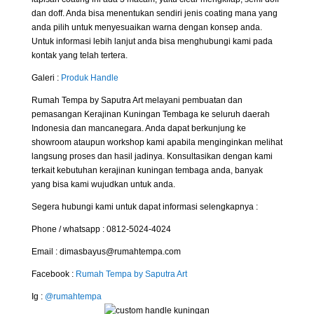
dan doff. Anda bisa menentukan sendiri jenis coating mana yang
anda pilih untuk menyesuaikan warna dengan konsep anda.
Untuk informasi lebih lanjut anda bisa menghubungi kami pada
kontak yang telah tertera.
Galeri :
Produk
Handle
Rumah Tempa by Saputra Art melayani pembuatan dan
pemasangan Kerajinan Kuningan Tembaga ke seluruh daerah
Indonesia dan mancanegara. Anda dapat berkunjung ke
showroom ataupun workshop kami apabila menginginkan melihat
langsung proses dan hasil jadinya. Konsultasikan dengan kami
terkait kebutuhan kerajinan kuningan tembaga anda, banyak
yang bisa kami wujudkan untuk anda.
Segera hubungi kami untuk dapat informasi selengkapnya :
Phone / whatsapp : 0812-5024-4024
Email : dimasbayus@rumahtempa.com
Facebook :
Rumah Tempa by Saputra Art
Ig :
@rumahtempa