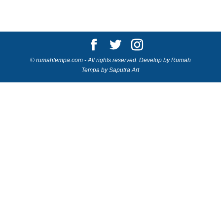
© rumahtempa.com - All rights reserved. Develop by Rumah
Tempa by Saputra Art