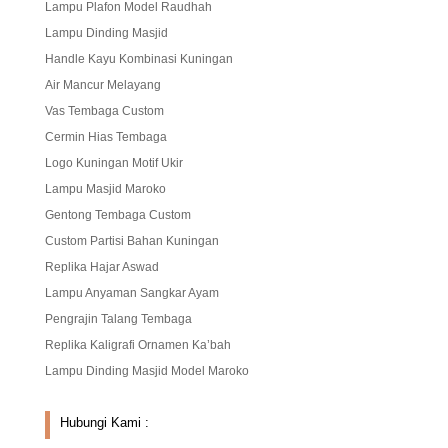
Lampu Plafon Model Raudhah
Lampu Dinding Masjid
Handle Kayu Kombinasi Kuningan
Air Mancur Melayang
Vas Tembaga Custom
Cermin Hias Tembaga
Logo Kuningan Motif Ukir
Lampu Masjid Maroko
Gentong Tembaga Custom
Custom Partisi Bahan Kuningan
Replika Hajar Aswad
Lampu Anyaman Sangkar Ayam
Pengrajin Talang Tembaga
Replika Kaligrafi Ornamen Ka’bah
Lampu Dinding Masjid Model Maroko
Hubungi Kami :