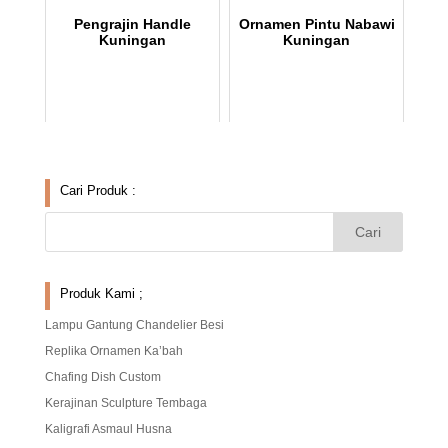
Pengrajin Handle
Ornamen Pintu Nabawi
Kuningan
Kuningan
Cari Produk :
Produk Kami ;
Lampu Gantung Chandelier Besi
Replika Ornamen Ka’bah
Chafing Dish Custom
Kerajinan Sculpture Tembaga
Kaligrafi Asmaul Husna