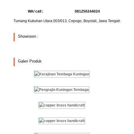
WA/ call :
081250244024
Tumang Kukuhan Utara 003/013, Cepogo, Boyolali, Jawa Tengah
Showroom :
Galeri Produk