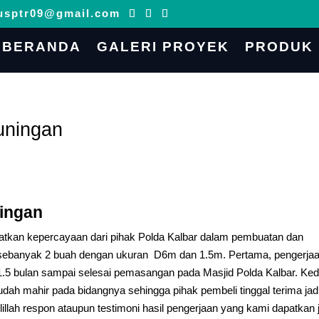
usptr09@gmail.com
BERANDA
GALERI PROYEK
PRODUK
uningan
ningan
patkan kepercayaan dari pihak Polda Kalbar dalam pembuatan dan
ebanyak 2 buah dengan ukuran D6m dan 1.5m. Pertama, pengerja
.5 bulan sampai selesai pemasangan pada Masjid Polda Kalbar. Ked
h mahir pada bidangnya sehingga pihak pembeli tinggal terima jad
illah respon ataupun testimoni hasil pengerjaan yang kami dapatkan 