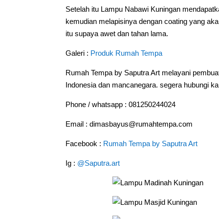
Setelah itu Lampu Nabawi Kuningan mendapatkan
kemudian melapisinya dengan coating yang akan
itu supaya awet dan tahan lama.
Galeri :
Produk Rumah Tempa
Rumah Tempa by Saputra Art melayani pembuat
Indonesia dan mancanegara. segera hubungi kam
Phone / whatsapp : 081250244024
Email : dimasbayus@rumahtempa.com
Facebook :
Rumah Tempa by Saputra Art
Ig :
@Saputra.art