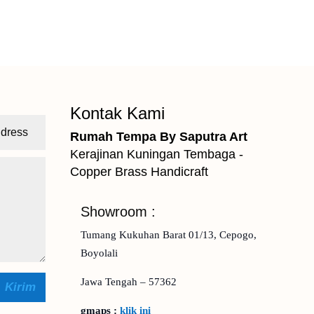
Kontak Kami
Rumah Tempa By Saputra Art
Kerajinan Kuningan Tembaga -
Copper Brass Handicraft
Showroom :
Tumang Kukuhan Barat 01/13, Cepogo,
Boyolali
Jawa Tengah – 57362
Kirim
gmaps :
klik ini