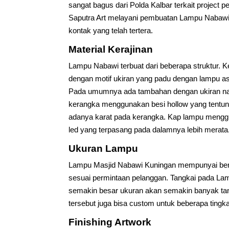
sangat bagus dari Polda Kalbar terkait projec
Saputra Art melayani pembuatan Lampu Nabawi 
kontak yang telah tertera.
Material Kerajinan
Lampu Nabawi terbuat dari beberapa struktur. 
dengan motif ukiran yang padu dengan lampu as
Pada umumnya ada tambahan dengan ukiran na
kerangka menggunakan besi hollow yang tentun
adanya karat pada kerangka. Kap lampu mengg
led yang terpasang pada dalamnya lebih merata
Ukuran Lampu
Lampu Masjid Nabawi Kuningan mempunyai berb
sesuai permintaan pelanggan. Tangkai pada La
semakin besar ukuran akan semakin banyak tangk
tersebut juga bisa custom untuk beberapa tingk
Finishing Artwork