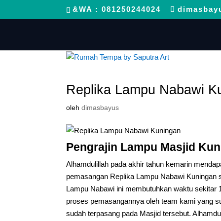
&WA : 081250244024
dimasbay
Replika Lampu Nabawi K
oleh
dimasbayus
Pengrajin Lampu Masjid Ku
Alhamdulillah pada akhir tahun kemarin menda
pemasangan Replika Lampu Nabawi Kuningan s
Lampu Nabawi ini membutuhkan waktu sekitar 1
proses pemasangannya oleh team kami yang suda
sudah terpasang pada Masjid tersebut. Alhamdul