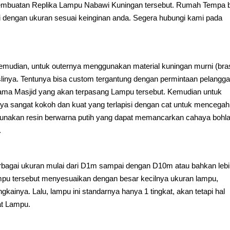
t pembuatan Replika Lampu Nabawi Kuningan tersebut. Rumah Tempa 
dengan ukuran sesuai keinginan anda. Segera hubungi kami pada
Kemudian, untuk outernya menggunakan material kuningan murni (bra
linya. Tentunya bisa custom tergantung dengan permintaan pelangga
ma Masjid yang akan terpasang Lampu tersebut. Kemudian untuk
ya sangat kokoh dan kuat yang terlapisi dengan cat untuk mencegah
unakan resin berwarna putih yang dapat memancarkan cahaya bohl
.
agai ukuran mulai dari D1m sampai dengan D10m atau bahkan leb
mpu tersebut menyesuaikan dengan besar kecilnya ukuran lampu,
ainya. Lalu, lampu ini standarnya hanya 1 tingkat, akan tetapi hal
at Lampu.