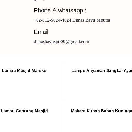
Phone & whatsapp :
+62-812-5024-4024 Dimas Bayu Saputra
Email
dimasbayusptr09@gmail.com
Lampu Masjid Maroko
Lampu Anyaman Sangkar Ay
Lampu Gantung Masjid
Makara Kubah Bahan Kuning