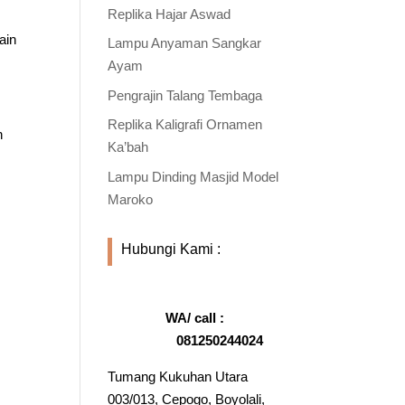
Replika Hajar Aswad
ain
Lampu Anyaman Sangkar
Ayam
Pengrajin Talang Tembaga
Replika Kaligrafi Ornamen
h
Ka’bah
Lampu Dinding Masjid Model
Maroko
Hubungi Kami :
WA/ call :
081250244024
Tumang Kukuhan Utara
003/013, Cepogo, Boyolali,