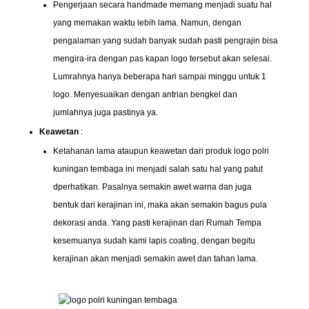
Pengerjaan secara handmade memang menjadi suatu hal
yang memakan waktu lebih lama. Namun, dengan
pengalaman yang sudah banyak sudah pasti pengrajin bisa
mengira-ira dengan pas kapan logo tersebut akan selesai.
Lumrahnya hanya beberapa hari sampai minggu untuk 1
logo. Menyesuaikan dengan antrian bengkel dan
jumlahnya juga pastinya ya.
Keawetan
:
Ketahanan lama ataupun keawetan dari produk logo polri
kuningan tembaga ini menjadi salah satu hal yang patut
dperhatikan. Pasalnya semakin awet warna dan juga
bentuk dari kerajinan ini, maka akan semakin bagus pula
dekorasi anda. Yang pasti kerajinan dari Rumah Tempa
kesemuanya sudah kami lapis coating, dengan begitu
kerajinan akan menjadi semakin awet dan tahan lama.