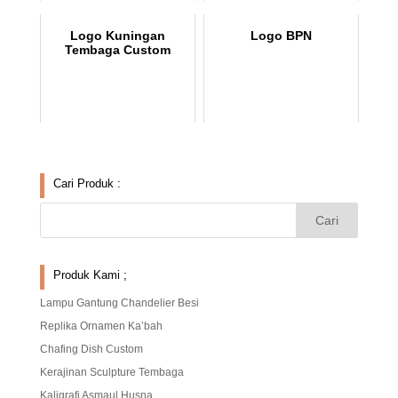
Logo Kuningan
Logo BPN
Tembaga Custom
Cari Produk :
Produk Kami ;
Lampu Gantung Chandelier Besi
Replika Ornamen Ka’bah
Chafing Dish Custom
Kerajinan Sculpture Tembaga
Kaligrafi Asmaul Husna