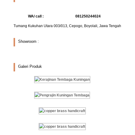
WA/ call :
081250244024
Tumang Kukuhan Utara 003/013, Cepogo, Boyolali, Jawa Tengah
Showroom :
Galeri Produk