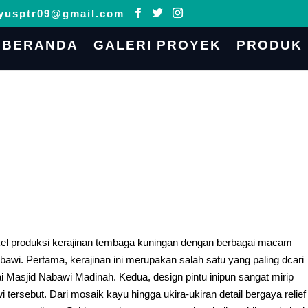
yusptr09@gmail.com
BERANDA
GALERI PROYEK
PRODUK
l produksi kerajinan tembaga kuningan dengan berbagai macam
bawi. Pertama, kerajinan ini merupakan salah satu yang paling dcari
 Masjid Nabawi Madinah. Kedua, design pintu inipun sangat mirip
 tersebut. Dari mosaik kayu hingga ukira-ukiran detail bergaya relief