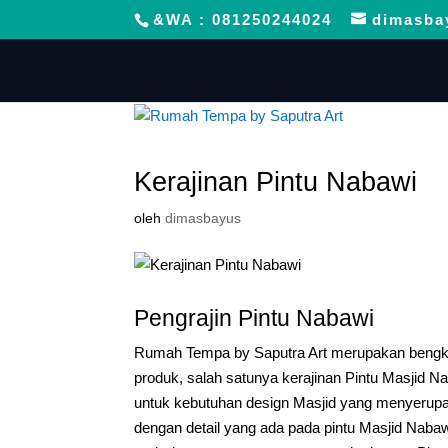
&WA : 081250244024
dimasba
Kerajinan Pintu Nabawi
oleh
dimasbayus
Pengrajin Pintu Nabawi
Rumah Tempa by Saputra Art merupakan bengke
produk, salah satunya kerajinan Pintu Masjid Na
untuk kebutuhan design Masjid yang menyerupai
dengan detail yang ada pada pintu Masjid Nabawi