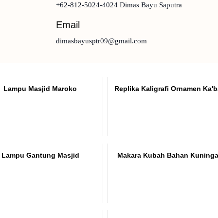
+62-812-5024-4024 Dimas Bayu Saputra
Email
dimasbayusptr09@gmail.com
Lampu Masjid Maroko
Replika Kaligrafi Ornamen Ka'
Lampu Gantung Masjid
Makara Kubah Bahan Kuning