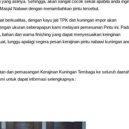
yang aslinya. Sehingga, akan sangat cocok sekali apabila anda ingi
Masjid Nabawi dengan menambahkan pintu tersebut.
gat berkualitas, dengan kayu jati TPK dan kuningan impor akan
u, dengan ukuran seberapapun kami melayani pemesanan Pintu ini. Pad
, bahan dan warna finishing yang dapat menyesuaikan keinginan
buat, tunggu apalagi segera pesan kerajinan pintu nabawi kuningan an
an dan pemasangan Kerajinan Kuningan Tembaga ke seluruh daera
i untuk dapat informasi selengkapnya :