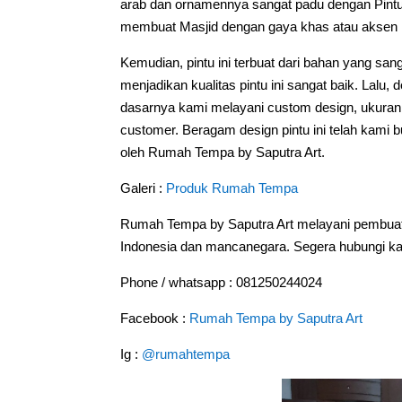
arab dan ornamennya sangat padu dengan Pintu 
membuat Masjid dengan gaya khas atau aksen 
Kemudian, pintu ini terbuat dari bahan yang san
menjadikan kualitas pintu ini sangat baik. Lal
dasarnya kami melayani custom design, ukuran
customer. Beragam design pintu ini telah kami 
oleh Rumah Tempa by Saputra Art.
Galeri :
Produk Rumah Tempa
Rumah Tempa by Saputra Art melayani pembuat
Indonesia dan mancanegara. Segera hubungi kam
Phone / whatsapp : 081250244024
Facebook :
Rumah Tempa by Saputra Art
Ig :
@rumahtempa