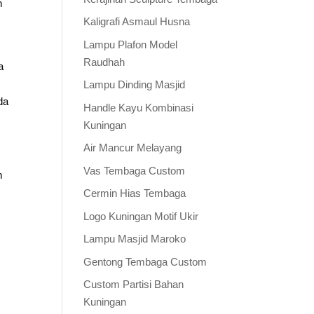
n
Kaligrafi Asmaul Husna
Lampu Plafon Model
Raudhah
a
Lampu Dinding Masjid
da
Handle Kayu Kombinasi
Kuningan
Air Mancur Melayang
Vas Tembaga Custom
h
Cermin Hias Tembaga
Logo Kuningan Motif Ukir
Lampu Masjid Maroko
Gentong Tembaga Custom
Custom Partisi Bahan
Kuningan