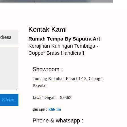
Kontak Kami
Rumah Tempa By Saputra Art
Kerajinan Kuningan Tembaga -
Copper Brass Handicraft
Showroom :
Tumang Kukuhan Barat 01/13, Cepogo,
Boyolali
Jawa Tengah – 57362
Kirim
gmaps :
klik ini
Phone & whatsapp :