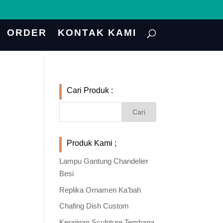
ORDER
KONTAK KAMI
Cari Produk :
Produk Kami ;
Lampu Gantung Chandelier
Besi
Replika Ornamen Ka’bah
Chafing Dish Custom
Kerajinan Sculpture Tembaga