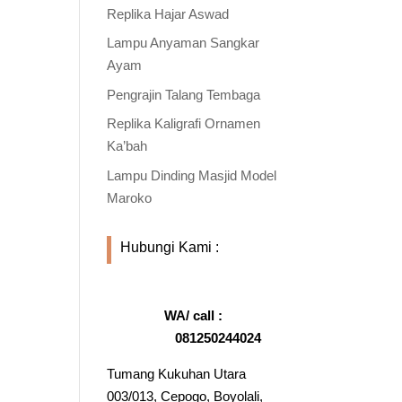
Replika Hajar Aswad
Lampu Anyaman Sangkar
Ayam
Pengrajin Talang Tembaga
Replika Kaligrafi Ornamen
Ka’bah
Lampu Dinding Masjid Model
Maroko
Hubungi Kami :
WA/ call :
081250244024
Tumang Kukuhan Utara
003/013, Cepogo, Boyolali,