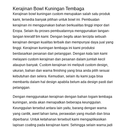
Kerajinan Bowl Kuningan Tembaga
Kerajinan bowl kuningan custom merupakan salah satu produk
kami, tersedia banyak pilihan untuk bowl ini. Pembuatan
kerajinan ini menggunakan bahan berkualitas tinggi impor dari
Eropa. Selain itu proses pembuatannya menggunakan tangan-
tangan kreratif tim kami. Dengan begitu akan tercipta sebuah
kerajinan dengan kualitas terbaik dan mempunyai daya jual yang
tinggi. Kerajinan kuningan tembaga ini kami produksi
berdasarkan pesanan dari pelanggan. Dengan kata lain kami
melayani custom kerajinan dan pesanan dalam jumlah kecil
ataupun banyak. Custom kerajinan ini meliputi custom design,
ukuran, bahan dan warna finishing yang bisa anda pilih sesuai
kebutuhan dan selera. Kemudian, selain itu kami juga bisa
membantu dalam hal design apabila belum ada design pasti dari
pelanggan.
Dengan menggunakan kerajinan dengan bahan logam tembaga
kuningan, anda akan menapatkan beberapa keunggulan.
Keunggulan tersebut antara lain yaitu, barang dengan warna
yang cantik, awet tahan lama, perawatan yang mudah dan bisa
diperbarui. Untuk ketahanan tersebuit kami mengaplikasikan
lapisan coating pada kerajinan kami. Sehingga selain warna jadi