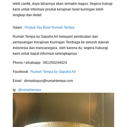
lebih cantik, daya tahannya akan semakin bagus. Segera hubugi
kami untuk informasi produk kerajinan bowl kuningan lebih
lengkap dan detail.
Galeri :
Produk Vas Bowl Rumah Tempa
Rumah Tempa by Saputra Art melayani pembuatan dan
pemasangan Kerajinan Kuningan Tembaga ke seluruh daerah
Indonesia dan mancanegara. oleh karena itu, segera hubungi
kami untuk dapat informasi selengkapnya :
Phone / whatsapp : 081250244024
Facebook :
Rumah Tempa by Saputra Art
Email : dimasbayus@rumahtempa.com
Ig :
@rumahtempa