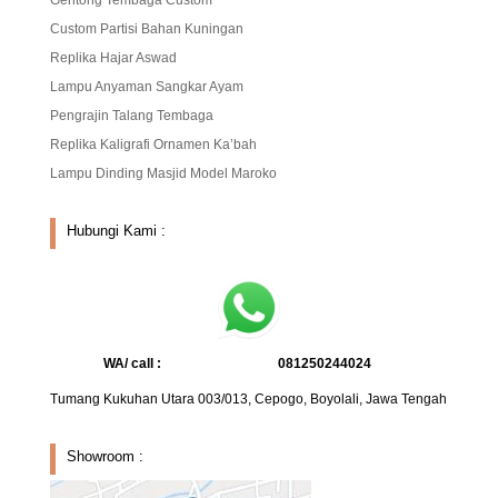
Custom Partisi Bahan Kuningan
Replika Hajar Aswad
Lampu Anyaman Sangkar Ayam
Pengrajin Talang Tembaga
Replika Kaligrafi Ornamen Ka’bah
Lampu Dinding Masjid Model Maroko
Hubungi Kami :
WA/ call :
081250244024
Tumang Kukuhan Utara 003/013, Cepogo, Boyolali, Jawa Tengah
Showroom :