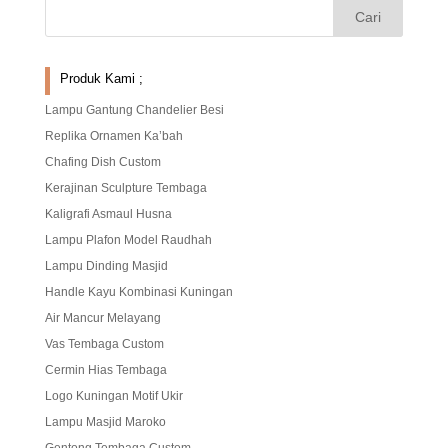
Produk Kami ;
Lampu Gantung Chandelier Besi
Replika Ornamen Ka’bah
Chafing Dish Custom
Kerajinan Sculpture Tembaga
Kaligrafi Asmaul Husna
Lampu Plafon Model Raudhah
Lampu Dinding Masjid
Handle Kayu Kombinasi Kuningan
Air Mancur Melayang
Vas Tembaga Custom
Cermin Hias Tembaga
Logo Kuningan Motif Ukir
Lampu Masjid Maroko
Gentong Tembaga Custom