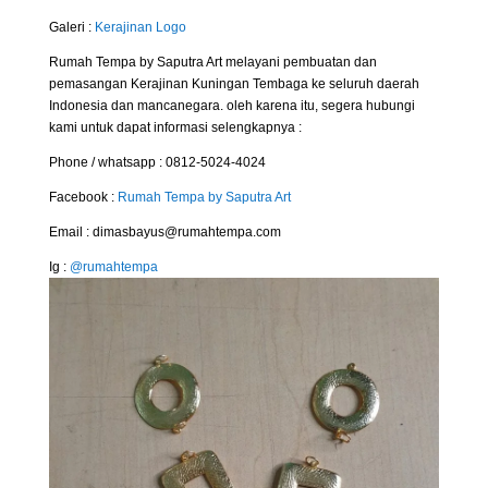
Galeri :
Kerajinan Logo
Rumah Tempa by Saputra Art melayani pembuatan dan
pemasangan Kerajinan Kuningan Tembaga ke seluruh daerah
Indonesia dan mancanegara. oleh karena itu, segera hubungi
kami untuk dapat informasi selengkapnya :
Phone / whatsapp : 0812-5024-4024
Facebook :
Rumah Tempa by Saputra Art
Email : dimasbayus@rumahtempa.com
Ig :
@rumahtempa