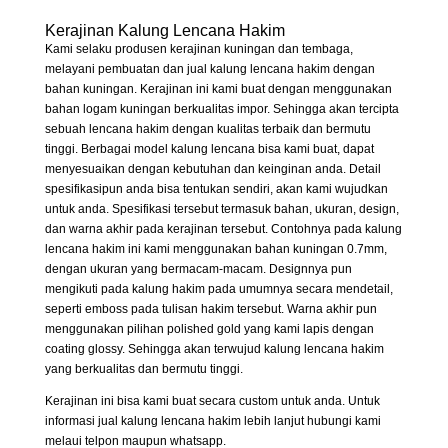
Kerajinan Kalung Lencana Hakim
Kami selaku produsen kerajinan kuningan dan tembaga,
melayani pembuatan dan jual kalung lencana hakim dengan
bahan kuningan. Kerajinan ini kami buat dengan menggunakan
bahan logam kuningan berkualitas impor. Sehingga akan tercipta
sebuah lencana hakim dengan kualitas terbaik dan bermutu
tinggi. Berbagai model kalung lencana bisa kami buat, dapat
menyesuaikan dengan kebutuhan dan keinginan anda. Detail
spesifikasipun anda bisa tentukan sendiri, akan kami wujudkan
untuk anda. Spesifikasi tersebut termasuk bahan, ukuran, design,
dan warna akhir pada kerajinan tersebut. Contohnya pada kalung
lencana hakim ini kami menggunakan bahan kuningan 0.7mm,
dengan ukuran yang bermacam-macam. Designnya pun
mengikuti pada kalung hakim pada umumnya secara mendetail,
seperti emboss pada tulisan hakim tersebut. Warna akhir pun
menggunakan pilihan polished gold yang kami lapis dengan
coating glossy. Sehingga akan terwujud kalung lencana hakim
yang berkualitas dan bermutu tinggi.
Kerajinan ini bisa kami buat secara custom untuk anda. Untuk
informasi jual kalung lencana hakim lebih lanjut hubungi kami
melaui telpon maupun whatsapp.