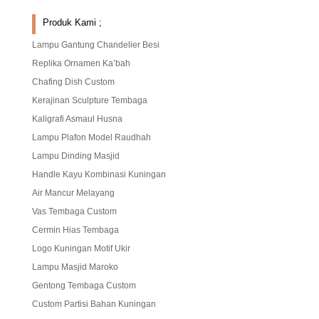
Produk Kami ;
Lampu Gantung Chandelier Besi
Replika Ornamen Ka’bah
Chafing Dish Custom
Kerajinan Sculpture Tembaga
Kaligrafi Asmaul Husna
Lampu Plafon Model Raudhah
Lampu Dinding Masjid
Handle Kayu Kombinasi Kuningan
Air Mancur Melayang
Vas Tembaga Custom
Cermin Hias Tembaga
Logo Kuningan Motif Ukir
Lampu Masjid Maroko
Gentong Tembaga Custom
Custom Partisi Bahan Kuningan