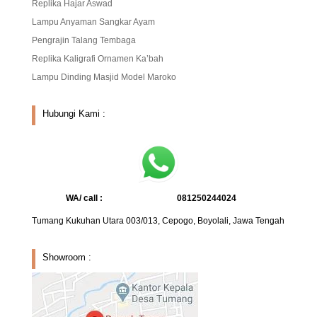
Replika Hajar Aswad
Lampu Anyaman Sangkar Ayam
Pengrajin Talang Tembaga
Replika Kaligrafi Ornamen Ka’bah
Lampu Dinding Masjid Model Maroko
Hubungi Kami :
WA/ call :
081250244024
Tumang Kukuhan Utara 003/013, Cepogo, Boyolali, Jawa Tengah
Showroom :