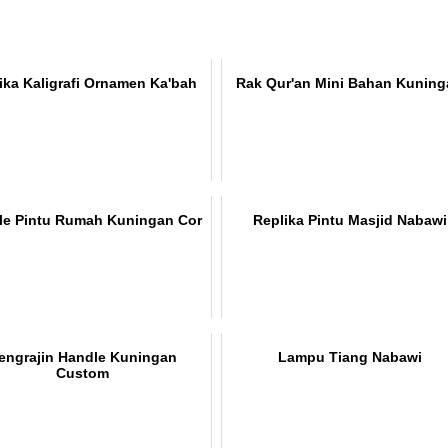
ika Kaligrafi Ornamen Ka'bah
Rak Qur'an Mini Bahan Kunin
le Pintu Rumah Kuningan Cor
Replika Pintu Masjid Nabawi
engrajin Handle Kuningan
Lampu Tiang Nabawi
Custom