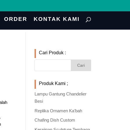
ORDER
KONTAK KAMI
Cari Produk :
Produk Kami ;
Lampu Gantung Chandelier
Besi
alah
Replika Ornamen Ka’bah
,
Chafing Dish Custom
n
Kerajinan Sculpture Tembaga