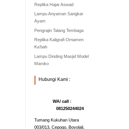
Replika Hajar Aswad
Lampu Anyaman Sangkar
Ayam
Pengrajin Talang Tembaga
Replika Kaligrafi Ornamen
Ka’bah
Lampu Dinding Masjid Model
Maroko
Hubungi Kami :
WA/ call :
081250244024
Tumang Kukuhan Utara
003/013, Cepogo, Boyolali,