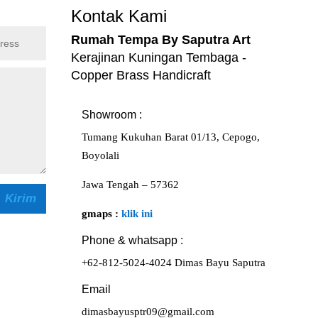
Kontak Kami
Rumah Tempa By Saputra Art
Kerajinan Kuningan Tembaga -
Copper Brass Handicraft
Showroom :
Tumang Kukuhan Barat 01/13, Cepogo,
Boyolali
Jawa Tengah – 57362
Kirim
gmaps :
klik ini
Phone & whatsapp :
+62-812-5024-4024 Dimas Bayu Saputra
Email
dimasbayusptr09@gmail.com