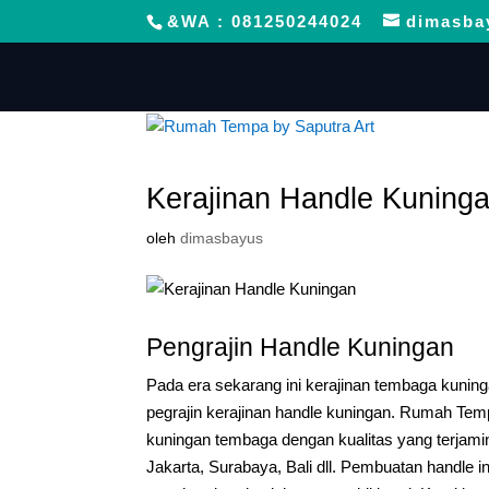
&WA : 081250244024
dimasba
Kerajinan Handle Kuning
oleh
dimasbayus
Pengrajin Handle Kuningan
Pada era sekarang ini kerajinan tembaga kuni
pegrajin kerajinan handle kuningan. Rumah Tem
kuningan tembaga dengan kualitas yang terjami
Jakarta, Surabaya, Bali dll. Pembuatan handle 