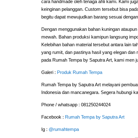
cara handmade oleh tenaga ahli kami. Kami ju
keinginan pelanggan. Custom tersebut bisa pad
begitu dapat mewujudkan barang sesuai dengan
Dengan menggunakan bahan kuningan ataupun te
mewah. Bahan produksi kamipun langsung impor 
Kelebihan bahan material tersebut antara lain
yang rumit, dan pastinya hasil yang elegan da
pada Rumah Tempa by Saputra Art, kami men j
Galeri :
Produk Rumah Tempa
Rumah Tempa by Saputra Art melayani pembuat
Indonesia dan mancanegara. Segera hubungi kam
Phone / whatsapp : 081250244024
Facebook :
Rumah Tempa by Saputra Art
Ig :
@rumahtempa