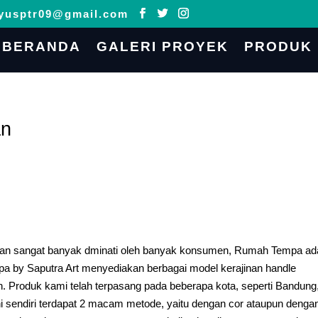
yusptr09@gmail.com
BERANDA
GALERI PROYEK
PRODUK
an
ngan sangat banyak dminati oleh banyak konsumen, Rumah Tempa ad
pa by Saputra Art menyediakan berbagai model kerajinan handle
n. Produk kami telah terpasang pada beberapa kota, seperti Bandung
ini sendiri terdapat 2 macam metode, yaitu dengan cor ataupun denga