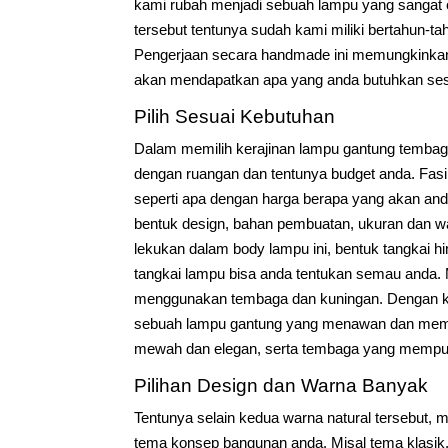
kami rubah menjadi sebuah lampu yang sangat c
tersebut tentunya sudah kami miliki bertahun-ta
Pengerjaan secara handmade ini memungkinka
akan mendapatkan apa yang anda butuhkan sesu
Pilih Sesuai Kebutuhan
Dalam memilih kerajinan lampu gantung tembaga
dengan ruangan dan tentunya budget anda. Fas
seperti apa dengan harga berapa yang akan and
bentuk design, bahan pembuatan, ukuran dan war
lekukan dalam body lampu ini, bentuk tangkai hin
tangkai lampu bisa anda tentukan semau anda.
menggunakan tembaga dan kuningan. Dengan ke
sebuah lampu gantung yang menawan dan mema
mewah dan elegan, serta tembaga yang mempuny
Pilihan Design dan Warna Banyak
Tentunya selain kedua warna natural tersebut,
tema konsep bangunan anda. Misal tema klasik, 