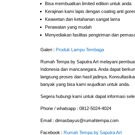
Bisa membuatkan limited edition untuk anda
Kerajinan kami lapis dengan coating anti gore
Keawetan dan ketahanan sangat lama
Perawatan yang mudah
Menyediakan fasilitas pengiriman dan pemas
Galeri :
Produk
Lampu Tembaga
Rumah Tempa by Saputra Art melayani pembuat
Indonesia dan mancanegara. Anda dapat berkun
langsung proses dan hasil jadinya. Konsultasik
banyak yang bisa kami wujudkan untuk anda.
Segera hubungi kami untuk dapat informasi sel
Phone / whatsapp : 0812-5024-4024
Email : dimasbayus@rumahtempa.com
Facebook :
Rumah Tempa by Saputra Art