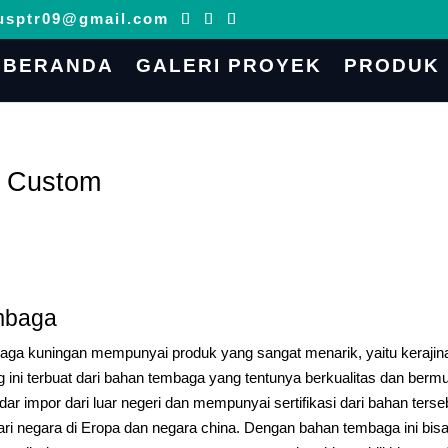
usptr09@gmail.com
BERANDA
GALERI PROYEK
PRODUK
 Custom
mbaga
aga kuningan mempunyai produk yang sangat menarik, yaitu kerajin
ni terbuat dari bahan tembaga yang tentunya berkualitas dan berm
ndar impor dari luar negeri dan mempunyai sertifikasi dari bahan terse
ari negara di Eropa dan negara china. Dengan bahan tembaga ini bis