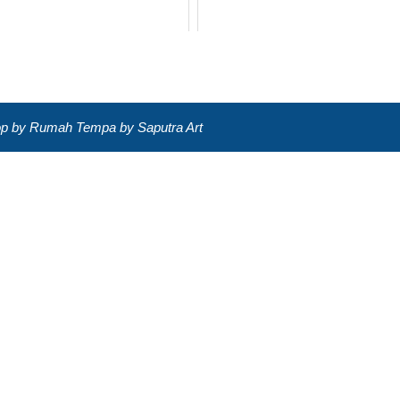
lop by Rumah Tempa by Saputra Art