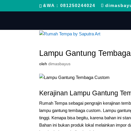
&WA : 081250244024
dimasbay
Lampu Gantung Tembaga
oleh
dimasbayus
Kerajinan Lampu Gantung Te
Rumah Tempa sebagai pengrajin kerajinan temb
lampu gantung tembaga custom. Lampu gantung i
tinggi. Kenapa bisa begitu, karena bahan ini sta
Bahan ini bukan produk lokal melainkan impor d