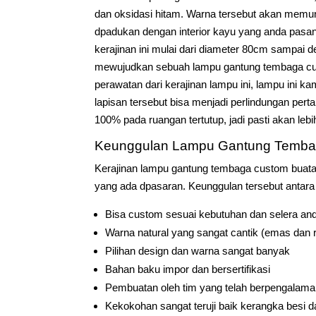
dan oksidasi hitam. Warna tersebut akan memun
dpadukan dengan interior kayu yang anda pasan
kerajinan ini mulai dari diameter 80cm sampai
mewujudkan sebuah lampu gantung tembaga cus
perawatan dari kerajinan lampu ini, lampu ini 
lapisan tersebut bisa menjadi perlindungan per
100% pada ruangan tertutup, jadi pasti akan lebi
Keunggulan Lampu Gantung Temb
Kerajinan lampu gantung tembaga custom buat
yang ada dpasaran. Keunggulan tersebut antara l
Bisa custom sesuai kebutuhan dan selera an
Warna natural yang sangat cantik (emas dan 
Pilihan design dan warna sangat banyak
Bahan baku impor dan bersertifikasi
Pembuatan oleh tim yang telah berpengalam
Kekokohan sangat teruji baik kerangka besi 