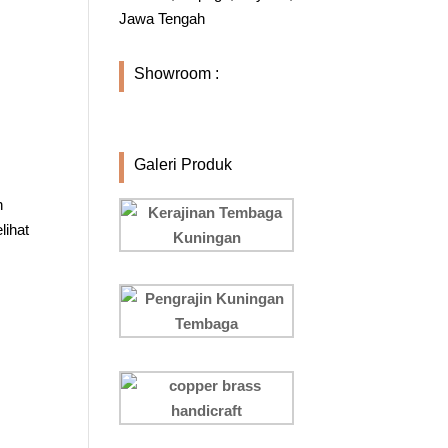
Jawa Tengah
Showroom :
Galeri Produk
h
lihat