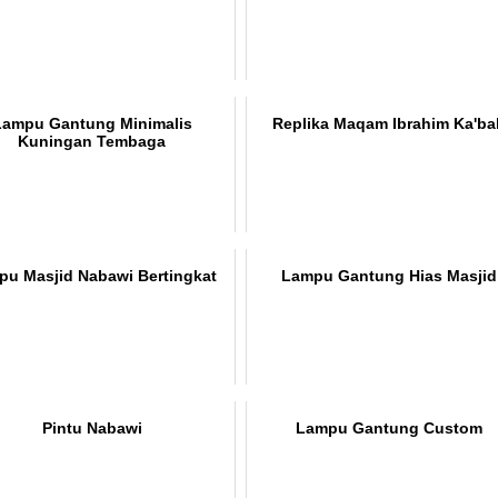
Lampu Gantung Minimalis
Replika Maqam Ibrahim Ka'ba
Kuningan Tembaga
pu Masjid Nabawi Bertingkat
Lampu Gantung Hias Masjid
Pintu Nabawi
Lampu Gantung Custom