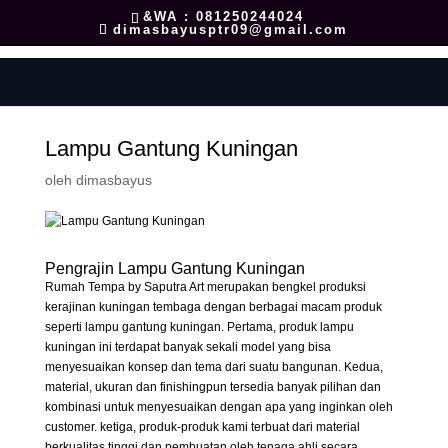
&WA : 081250244024
dimasbayusptr09@gmail.com
Lampu Gantung Kuningan
oleh
dimasbayus
Pengrajin Lampu Gantung Kuningan
Rumah Tempa by Saputra Art merupakan bengkel produksi
kerajinan kuningan tembaga dengan berbagai macam produk
seperti lampu gantung kuningan. Pertama, produk lampu
kuningan ini terdapat banyak sekali model yang bisa
menyesuaikan konsep dan tema dari suatu bangunan. Kedua,
material, ukuran dan finishingpun tersedia banyak pilihan dan
kombinasi untuk menyesuaikan dengan apa yang inginkan oleh
customer. ketiga, produk-produk kami terbuat dari material
berkualitas tinggi dan pembuatan oleh tenaga ahli secara