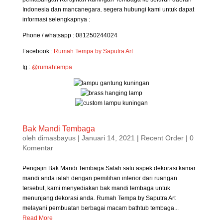
Indonesia dan mancanegara. segera hubungi kami untuk dapat
informasi selengkapnya :
Phone / whatsapp : 081250244024
Facebook :
Rumah Tempa by Saputra Art
Ig :
@rumahtempa
Bak Mandi Tembaga
oleh
dimasbayus
|
Januari 14, 2021
|
Recent Order
| 0
Komentar
Pengajin Bak Mandi Tembaga Salah satu aspek dekorasi kamar
mandi anda ialah dengan pemilihan interior dari ruangan
tersebut, kami menyediakan bak mandi tembaga untuk
menunjang dekorasi anda. Rumah Tempa by Saputra Art
melayani pembuatan berbagai macam bathtub tembaga...
Read More