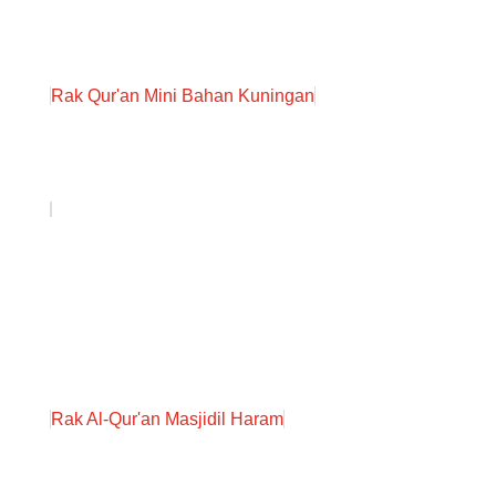
Rak Qur'an Mini Bahan Kuningan
Rak Al-Qur'an Masjidil Haram