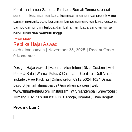
Kerajinan Lampu Gantung Tembaga Rumah Tempa sebagai
pengrajin kerajinan tembaga kuningan mempunyai produk yang
sangat menarik, yaitu kerajinan lampu gantung tembaga custom.
Lampu gantung ini terbuat dari bahan tembaga yang tentunya
berkualitas dan bermutu tinggi....
Read More
Replika Hajar Aswad
oleh
dimasbayus
|
November 28, 2025
|
Recent Order
|
0 Komentar
Design: Hajar Aswad | Material: Aluminium | Size: Custom | Motif :
Polos & Batu | Warna: Poles & Cat hitam | Coating : Doff Matte |
Include : Free Packing | Online order: 0812-5024-4024 Dimas
Bayu S | email: dimasbayus@rumahtempa.com | web :
www.rumahtempa.com | instagram : @rumahtempa | Showroom :
Tumang Kukuhan Barat 01/13, Cepogo, Boyolali, JawaTengah
Produk Lain: