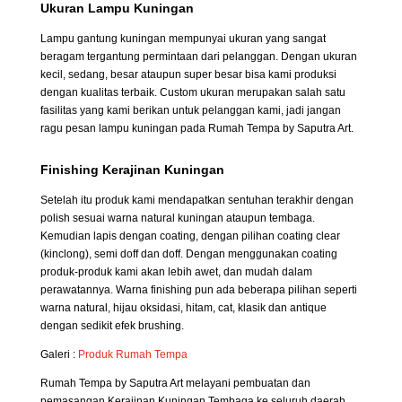
Ukuran Lampu Kuningan
Lampu gantung kuningan mempunyai ukuran yang sangat
beragam tergantung permintaan dari pelanggan. Dengan ukuran
kecil, sedang, besar ataupun super besar bisa kami produksi
dengan kualitas terbaik. Custom ukuran merupakan salah satu
fasilitas yang kami berikan untuk pelanggan kami, jadi jangan
ragu pesan lampu kuningan pada Rumah Tempa by Saputra Art.
Finishing Kerajinan Kuningan
Setelah itu produk kami mendapatkan sentuhan terakhir dengan
polish sesuai warna natural kuningan ataupun tembaga.
Kemudian lapis dengan coating, dengan pilihan coating clear
(kinclong), semi doff dan doff. Dengan menggunakan coating
produk-produk kami akan lebih awet, dan mudah dalam
perawatannya. Warna finishing pun ada beberapa pilihan seperti
warna natural, hijau oksidasi, hitam, cat, klasik dan antique
dengan sedikit efek brushing.
Galeri :
Produk Rumah Tempa
Rumah Tempa by Saputra Art melayani pembuatan dan
pemasangan Kerajinan Kuningan Tembaga ke seluruh daerah