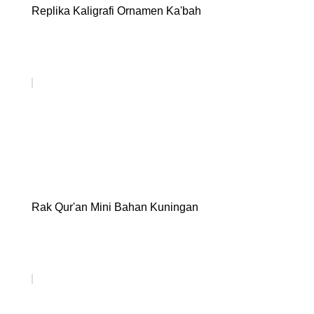
Replika Kaligrafi Ornamen Ka'bah
Rak Qur'an Mini Bahan Kuningan