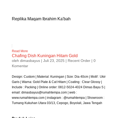
Replika Maqam Ibrahim Ka'bah
Read More
Chafing Dish Kuningan Hitam Gold
oleh
dimasbayus
|
Juli 23, 2025
|
Recent Order
| 0
Komentar
Design: Custom | Material: Kuningan | Size: Dia 40cm | Motif : Ukir
Garis | Warna: Gold Plate & Cat Hitam | Coating : Clear Glossy |
Include : Packing | Online order: 0812-5024-4024 Dimas Bayu S |
email: dimasbayus@rumahtempa.com | web :
www.rumahtempa.com | instagram : @rumahtempa | Showroom :
Tumang Kukuhan Utara 03/13, Cepogo, Boyolali, Jawa Tengah