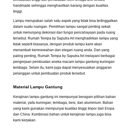
handmade sehingga menghasilkan barang dengan kualitas
tinggi.
Lampu merupakan salah satu aspek yang tidak bisa tertinggalkan
dalam suatu ruangan. Pemilihan lampu sangat penting sekali
untuk menunjang dekorasi dan fungsi pencahayaan pada ruang
tersebut. Rumah Tempa by Saputra Art menghadirkan lampu yang
tidak seperti biasanya, dengan produk lampu kami akan
menambah kemnewahan dan elegan ruang anda. Dan yang
paling penting, Rumah Tempa by Saputra Art melayani berbagai
pengerjaan pembuatan aneka macam lampu gantung kuningan
tembaga. Selain itu, kami juga dapat menyesuaikan anggaran
pelanggan untuk pembuatan produk tersebut.
Material Lampu Gantung
Kerajinan lampu gantung ini mempunyai beragam pilihan bahan
material, yaitu kuningan, tembaga, besi, dan aluminium. Bahan
yang kami gunakan mempunyai kualitas tinggi Impor dari Eropa
dan China. Kombinasi bahan untuk kerajinan lampu juga bisa
kami kerjakan.