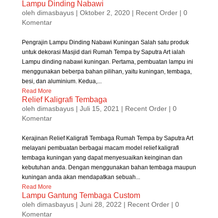
Lampu Dinding Nabawi
oleh
dimasbayus
|
Oktober 2, 2020
|
Recent Order
| 0
Komentar
Pengrajin Lampu Dinding Nabawi Kuningan Salah satu produk
untuk dekorasi Masjid dari Rumah Tempa by Saputra Art ialah
Lampu dinding nabawi kuningan. Pertama, pembuatan lampu ini
menggunakan beberpa bahan pilihan, yaitu kuningan, tembaga,
besi, dan aluminium. Kedua,...
Read More
Relief Kaligrafi Tembaga
oleh
dimasbayus
|
Juli 15, 2021
|
Recent Order
| 0
Komentar
Kerajinan Relief Kaligrafi Tembaga Rumah Tempa by Saputra Art
melayani pembuatan berbagai macam model relief kaligrafi
tembaga kuningan yang dapat menyesuaikan keinginan dan
kebutuhan anda. Dengan menggunakan bahan tembaga maupun
kuningan anda akan mendapatkan sebuah...
Read More
Lampu Gantung Tembaga Custom
oleh
dimasbayus
|
Juni 28, 2022
|
Recent Order
| 0
Komentar