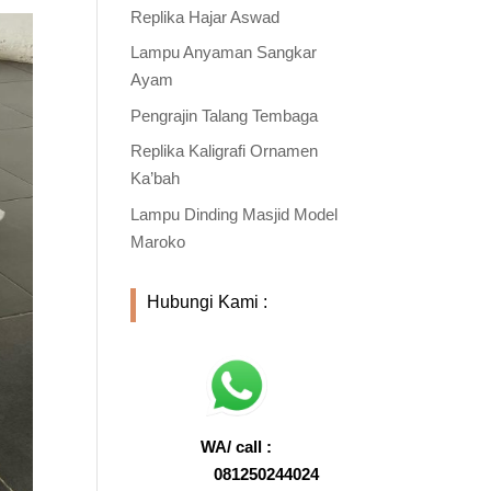
Replika Hajar Aswad
Lampu Anyaman Sangkar
Ayam
Pengrajin Talang Tembaga
Replika Kaligrafi Ornamen
Ka’bah
Lampu Dinding Masjid Model
Maroko
Hubungi Kami :
WA/ call :
081250244024