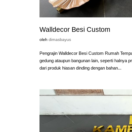
Walldecor Besi Custom
oleh
dimasbayus
Pengrajin Walldecor Besi Custom Rumah Tempa 
gedung ataupun bangunan lain, seperti halnya 
dari produk hiasan dinding dengan bahan...