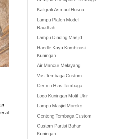
Kaligrafi Asmaul Husna
Lampu Plafon Model
Raudhah
Lampu Dinding Masjid
Handle Kayu Kombinasi
Kuningan
Air Mancur Melayang
Vas Tembaga Custom
Cermin Hias Tembaga
Logo Kuningan Motif Ukir
an
Lampu Masjid Maroko
erial
Gentong Tembaga Custom
Custom Partisi Bahan
Kuningan