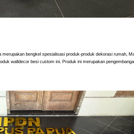
merupakan bengkel spesialisasi produk-produk dekorasi rumah, Ma
produk walldecor besi custom ini. Produk ini merupakan pengembang