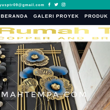
yusptr09@gmail.com
BERANDA
GALERI PROYEK
PRODUK