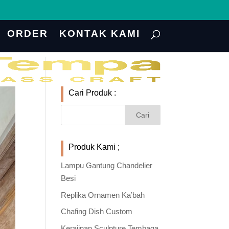
ORDER
KONTAK KAMI
Cari Produk :
Produk Kami ;
Lampu Gantung Chandelier
Besi
Replika Ornamen Ka’bah
Chafing Dish Custom
Kerajinan Sculpture Tembaga