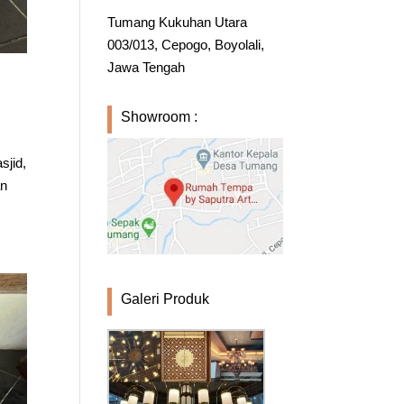
Tumang Kukuhan Utara
003/013, Cepogo, Boyolali,
Jawa Tengah
Showroom :
sjid,
an
Galeri Produk