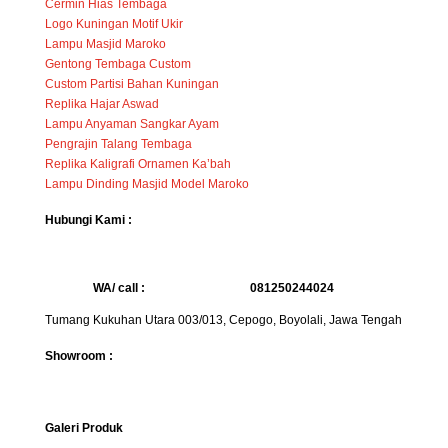
Cermin Hias Tembaga
Logo Kuningan Motif Ukir
Lampu Masjid Maroko
Gentong Tembaga Custom
Custom Partisi Bahan Kuningan
Replika Hajar Aswad
Lampu Anyaman Sangkar Ayam
Pengrajin Talang Tembaga
Replika Kaligrafi Ornamen Ka’bah
Lampu Dinding Masjid Model Maroko
Hubungi Kami :
WA/ call :
081250244024
Tumang Kukuhan Utara 003/013, Cepogo, Boyolali, Jawa Tengah
Showroom :
Galeri Produk