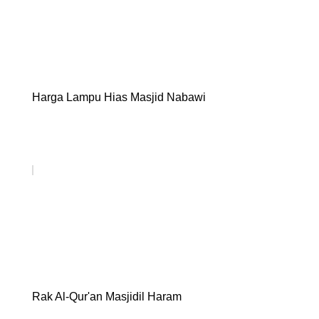
Harga Lampu Hias Masjid Nabawi
Rak Al-Qur'an Masjidil Haram