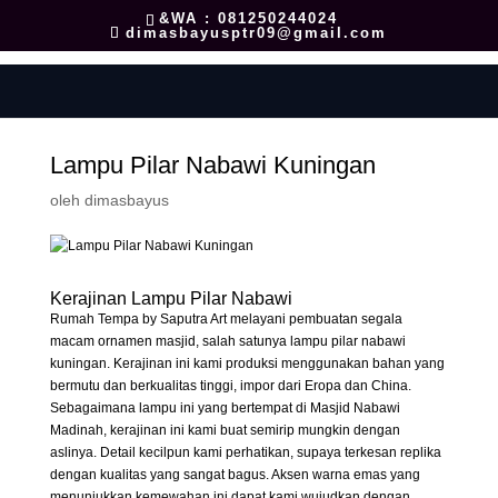
&WA : 081250244024
dimasbayusptr09@gmail.com
Lampu Pilar Nabawi Kuningan
oleh
dimasbayus
Kerajinan Lampu Pilar Nabawi
Rumah Tempa by Saputra Art melayani pembuatan segala
macam ornamen masjid, salah satunya lampu pilar nabawi
kuningan. Kerajinan ini kami produksi menggunakan bahan yang
bermutu dan berkualitas tinggi, impor dari Eropa dan China.
Sebagaimana lampu ini yang bertempat di Masjid Nabawi
Madinah, kerajinan ini kami buat semirip mungkin dengan
aslinya. Detail kecilpun kami perhatikan, supaya terkesan replika
dengan kualitas yang sangat bagus. Aksen warna emas yang
menunjukkan kemewahan ini dapat kami wujudkan dengan