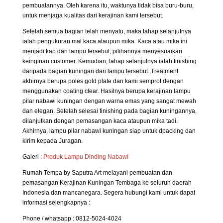
pembuatannya. Oleh karena itu, waktunya tidak bisa buru-buru,
untuk menjaga kualitas dari kerajinan kami tersebut.
Setelah semua bagian telah menyatu, maka tahap selanjutnya
ialah pengukuran mal kaca ataupun mika. Kaca atau mika ini
menjadi kap dari lampu tersebut, pilihannya menyesuaikan
keinginan customer. Kemudian, tahap selanjutnya ialah finishing
daripada bagian kuningan dari lampu tersebut. Treatment
akhirnya berupa poles gold plate dan kami semprot dengan
menggunakan coating clear. Hasilnya berupa kerajinan lampu
pilar nabawi kuningan dengan warna emas yang sangat mewah
dan elegan. Setelah selesai finishing pada bagian kuningannya,
dilanjutkan dengan pemasangan kaca ataupun mika tadi.
Akhirnya, lampu pilar nabawi kuningan siap untuk dpacking dan
kirim kepada Juragan.
Galeri :
Produk
Lampu Dinding Nabawi
Rumah Tempa by Saputra Art melayani pembuatan dan
pemasangan Kerajinan Kuningan Tembaga ke seluruh daerah
Indonesia dan mancanegara. Segera hubungi kami untuk dapat
informasi selengkapnya :
Phone / whatsapp : 0812-5024-4024