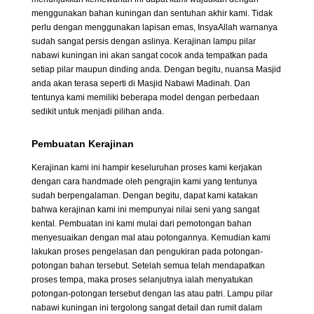
menggunakan bahan kuningan dan sentuhan akhir kami. Tidak
perlu dengan menggunakan lapisan emas, InsyaAllah warnanya
sudah sangat persis dengan aslinya. Kerajinan lampu pilar
nabawi kuningan ini akan sangat cocok anda tempatkan pada
setiap pilar maupun dinding anda. Dengan begitu, nuansa Masjid
anda akan terasa seperti di Masjid Nabawi Madinah. Dan
tentunya kami memiliki beberapa model dengan perbedaan
sedikit untuk menjadi pilihan anda.
Pembuatan Kerajinan
Kerajinan kami ini hampir keseluruhan proses kami kerjakan
dengan cara handmade oleh pengrajin kami yang tentunya
sudah berpengalaman. Dengan begitu, dapat kami katakan
bahwa kerajinan kami ini mempunyai nilai seni yang sangat
kental. Pembuatan ini kami mulai dari pemotongan bahan
menyesuaikan dengan mal atau potongannya. Kemudian kami
lakukan proses pengelasan dan pengukiran pada potongan-
potongan bahan tersebut. Setelah semua telah mendapatkan
proses tempa, maka proses selanjutnya ialah menyatukan
potongan-potongan tersebut dengan las atau patri. Lampu pilar
nabawi kuningan ini tergolong sangat detail dan rumit dalam