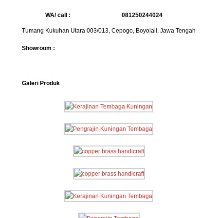
WA/ call :
081250244024
Tumang Kukuhan Utara 003/013, Cepogo, Boyolali, Jawa Tengah
Showroom :
Galeri Produk