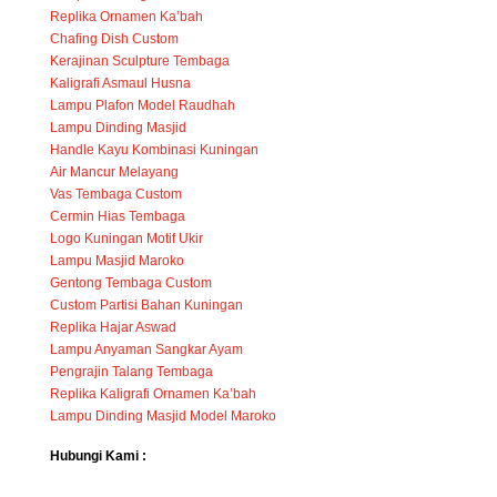
Replika Ornamen Ka’bah
Chafing Dish Custom
Kerajinan Sculpture Tembaga
Kaligrafi Asmaul Husna
Lampu Plafon Model Raudhah
Lampu Dinding Masjid
Handle Kayu Kombinasi Kuningan
Air Mancur Melayang
Vas Tembaga Custom
Cermin Hias Tembaga
Logo Kuningan Motif Ukir
Lampu Masjid Maroko
Gentong Tembaga Custom
Custom Partisi Bahan Kuningan
Replika Hajar Aswad
Lampu Anyaman Sangkar Ayam
Pengrajin Talang Tembaga
Replika Kaligrafi Ornamen Ka’bah
Lampu Dinding Masjid Model Maroko
Hubungi Kami :