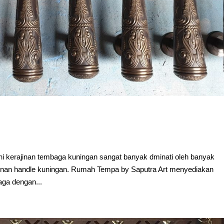
ni kerajinan tembaga kuningan sangat banyak dminati oleh banyak
inan handle kuningan. Rumah Tempa by Saputra Art menyediakan
aga dengan...