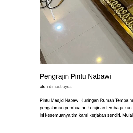
Pengrajin Pintu Nabawi
oleh
dimasbayus
Pintu Masjid Nabawi Kuningan Rumah Tempa mer
pengalaman pembuatan kerajinan tembaga kuning
ini kesemuanya tim kami kerjakan sendiri. Mulai.