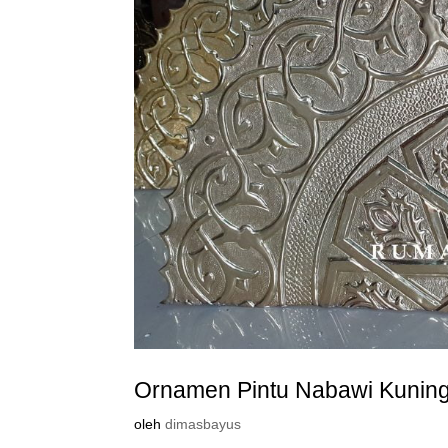
Ornamen Pintu Nabawi Kunin
oleh
dimasbayus