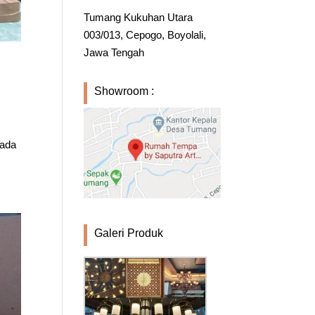
Tumang Kukuhan Utara
003/013, Cepogo, Boyolali,
Jawa Tengah
Showroom :
pada
Galeri Produk