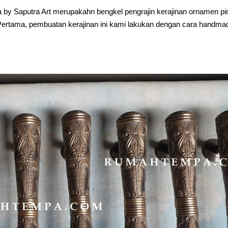
y Saputra Art merupakahn bengkel pengrajin kerajinan ornamen pi
 Pertama, pembuatan kerajinan ini kami lakukan dengan cara handma