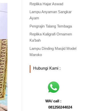
Replika Hajar Aswad
Lampu Anyaman Sangkar
Ayam
Pengrajin Talang Tembaga
Replika Kaligrafi Ornamen
Ka’bah
Lampu Dinding Masjid Model
Maroko
Hubungi Kami :
WA/ call :
081250244024