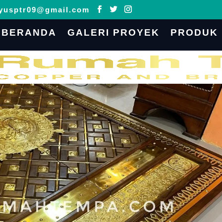
yusptr09@gmail.com
BERANDA
GALERI PROYEK
PRODUK