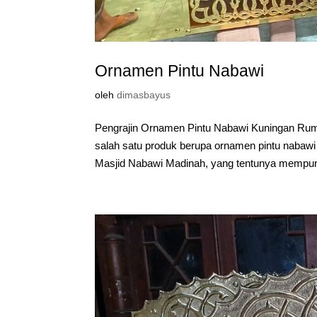
Ornamen Pintu Nabawi
oleh
dimasbayus
Pengrajin Ornamen Pintu Nabawi Kuningan Ru
salah satu produk berupa ornamen pintu nabawi 
Masjid Nabawi Madinah, yang tentunya mempuny