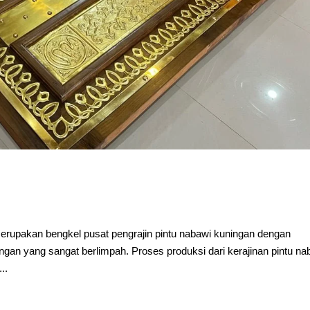
upakan bengkel pusat pengrajin pintu nabawi kuningan dengan
an yang sangat berlimpah. Proses produksi dari kerajinan pintu na
..