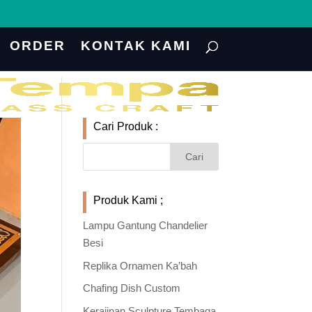
ORDER
KONTAK KAMI
Cari Produk :
Produk Kami ;
Lampu Gantung Chandelier
Besi
Replika Ornamen Ka’bah
Chafing Dish Custom
Kerajinan Sculpture Tembaga