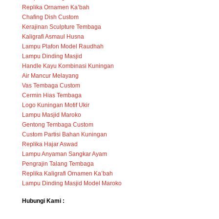
Replika Ornamen Ka’bah
Chafing Dish Custom
Kerajinan Sculpture Tembaga
Kaligrafi Asmaul Husna
Lampu Plafon Model Raudhah
Lampu Dinding Masjid
Handle Kayu Kombinasi Kuningan
Air Mancur Melayang
Vas Tembaga Custom
Cermin Hias Tembaga
Logo Kuningan Motif Ukir
Lampu Masjid Maroko
Gentong Tembaga Custom
Custom Partisi Bahan Kuningan
Replika Hajar Aswad
Lampu Anyaman Sangkar Ayam
Pengrajin Talang Tembaga
Replika Kaligrafi Ornamen Ka’bah
Lampu Dinding Masjid Model Maroko
Hubungi Kami :