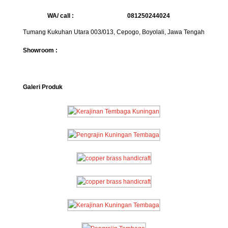
WA/ call :
081250244024
Tumang Kukuhan Utara 003/013, Cepogo, Boyolali, Jawa Tengah
Showroom :
Galeri Produk