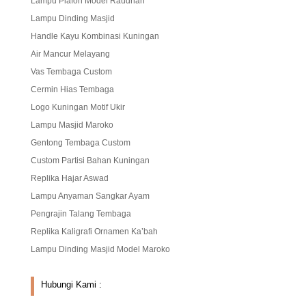
Lampu Plafon Model Raudhah
Lampu Dinding Masjid
Handle Kayu Kombinasi Kuningan
Air Mancur Melayang
Vas Tembaga Custom
Cermin Hias Tembaga
Logo Kuningan Motif Ukir
Lampu Masjid Maroko
Gentong Tembaga Custom
Custom Partisi Bahan Kuningan
Replika Hajar Aswad
Lampu Anyaman Sangkar Ayam
Pengrajin Talang Tembaga
Replika Kaligrafi Ornamen Ka’bah
Lampu Dinding Masjid Model Maroko
Hubungi Kami :