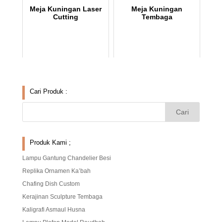
Meja Kuningan Laser
Meja Kuningan
Cutting
Tembaga
Cari Produk :
Produk Kami ;
Lampu Gantung Chandelier Besi
Replika Ornamen Ka’bah
Chafing Dish Custom
Kerajinan Sculpture Tembaga
Kaligrafi Asmaul Husna