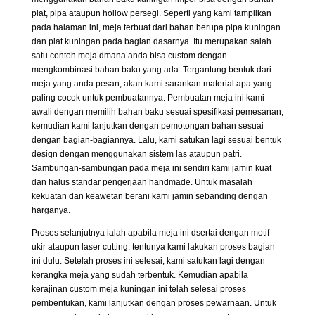
plat, pipa ataupun hollow persegi. Seperti yang kami tampilkan
pada halaman ini, meja terbuat dari bahan berupa pipa kuningan
dan plat kuningan pada bagian dasarnya. Itu merupakan salah
satu contoh meja dmana anda bisa custom dengan
mengkombinasi bahan baku yang ada. Tergantung bentuk dari
meja yang anda pesan, akan kami sarankan material apa yang
paling cocok untuk pembuatannya. Pembuatan meja ini kami
awali dengan memilih bahan baku sesuai spesifikasi pemesanan,
kemudian kami lanjutkan dengan pemotongan bahan sesuai
dengan bagian-bagiannya. Lalu, kami satukan lagi sesuai bentuk
design dengan menggunakan sistem las ataupun patri.
Sambungan-sambungan pada meja ini sendiri kami jamin kuat
dan halus standar pengerjaan handmade. Untuk masalah
kekuatan dan keawetan berani kami jamin sebanding dengan
harganya.
Proses selanjutnya ialah apabila meja ini dsertai dengan motif
ukir ataupun laser cutting, tentunya kami lakukan proses bagian
ini dulu. Setelah proses ini selesai, kami satukan lagi dengan
kerangka meja yang sudah terbentuk. Kemudian apabila
kerajinan custom meja kuningan ini telah selesai proses
pembentukan, kami lanjutkan dengan proses pewarnaan. Untuk