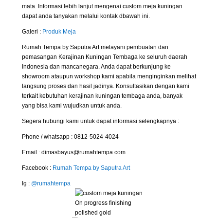
mata. Informasi lebih lanjut mengenai custom meja kuningan
dapat anda tanyakan melalui kontak dbawah ini.
Galeri :
Produk
Meja
Rumah Tempa by Saputra Art melayani pembuatan dan
pemasangan Kerajinan Kuningan Tembaga ke seluruh daerah
Indonesia dan mancanegara. Anda dapat berkunjung ke
showroom ataupun workshop kami apabila menginginkan melihat
langsung proses dan hasil jadinya. Konsultasikan dengan kami
terkait kebutuhan kerajinan kuningan tembaga anda, banyak
yang bisa kami wujudkan untuk anda.
Segera hubungi kami untuk dapat informasi selengkapnya :
Phone / whatsapp : 0812-5024-4024
Email : dimasbayus@rumahtempa.com
Facebook :
Rumah Tempa by Saputra Art
Ig :
@rumahtempa
On progress finishing
polished gold