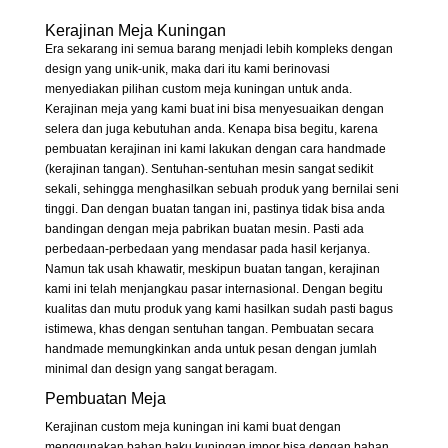
Kerajinan Meja Kuningan
Era sekarang ini semua barang menjadi lebih kompleks dengan
design yang unik-unik, maka dari itu kami berinovasi
menyediakan pilihan custom meja kuningan untuk anda.
Kerajinan meja yang kami buat ini bisa menyesuaikan dengan
selera dan juga kebutuhan anda. Kenapa bisa begitu, karena
pembuatan kerajinan ini kami lakukan dengan cara handmade
(kerajinan tangan). Sentuhan-sentuhan mesin sangat sedikit
sekali, sehingga menghasilkan sebuah produk yang bernilai seni
tinggi. Dan dengan buatan tangan ini, pastinya tidak bisa anda
bandingan dengan meja pabrikan buatan mesin. Pasti ada
perbedaan-perbedaan yang mendasar pada hasil kerjanya.
Namun tak usah khawatir, meskipun buatan tangan, kerajinan
kami ini telah menjangkau pasar internasional. Dengan begitu
kualitas dan mutu produk yang kami hasilkan sudah pasti bagus
istimewa, khas dengan sentuhan tangan. Pembuatan secara
handmade memungkinkan anda untuk pesan dengan jumlah
minimal dan design yang sangat beragam.
Pembuatan Meja
Kerajinan custom meja kuningan ini kami buat dengan
menggunakan bahan baku kuningan impor bisa dengan bahan