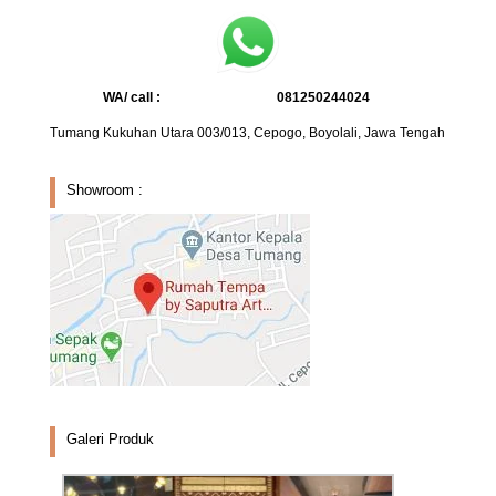
WA/ call :
081250244024
Tumang Kukuhan Utara 003/013, Cepogo, Boyolali, Jawa Tengah
Showroom :
Galeri Produk