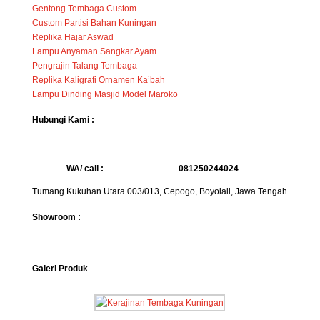
Gentong Tembaga Custom
Custom Partisi Bahan Kuningan
Replika Hajar Aswad
Lampu Anyaman Sangkar Ayam
Pengrajin Talang Tembaga
Replika Kaligrafi Ornamen Ka’bah
Lampu Dinding Masjid Model Maroko
Hubungi Kami :
WA/ call :
081250244024
Tumang Kukuhan Utara 003/013, Cepogo, Boyolali, Jawa Tengah
Showroom :
Galeri Produk