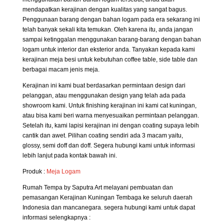
mendapatkan kerajinan dengan kualitas yang sangat bagus.
Penggunaan barang dengan bahan logam pada era sekarang ini
telah banyak sekali kita temukan. Oleh karena itu, anda jangan
sampai ketinggalan menggunakan barang-barang dengan bahan
logam untuk interior dan eksterior anda. Tanyakan kepada kami
kerajinan meja besi untuk kebutuhan coffee table, side table dan
berbagai macam jenis meja.
Kerajinan ini kami buat berdasarkan permintaan design dari
pelanggan, atau menggunakan design yang telah ada pada
showroom kami. Untuk finishing kerajinan ini kami cat kuningan,
atau bisa kami beri warna menyesuaikan permintaan pelanggan.
Setelah itu, kami lapisi kerajinan ini dengan coating supaya lebih
cantik dan awet. Pilihan coating sendiri ada 3 macam yaitu,
glossy, semi doff dan doff. Segera hubungi kami untuk informasi
lebih lanjut pada kontak bawah ini.
Produk :
Meja Logam
Rumah Tempa by Saputra Art melayani pembuatan dan
pemasangan Kerajinan Kuningan Tembaga ke seluruh daerah
Indonesia dan mancanegara. segera hubungi kami untuk dapat
informasi selengkapnya :