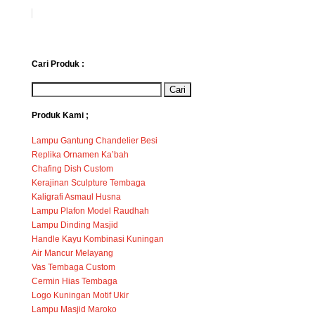
Cari Produk :
Produk Kami ;
Lampu Gantung Chandelier Besi
Replika Ornamen Ka’bah
Chafing Dish Custom
Kerajinan Sculpture Tembaga
Kaligrafi Asmaul Husna
Lampu Plafon Model Raudhah
Lampu Dinding Masjid
Handle Kayu Kombinasi Kuningan
Air Mancur Melayang
Vas Tembaga Custom
Cermin Hias Tembaga
Logo Kuningan Motif Ukir
Lampu Masjid Maroko