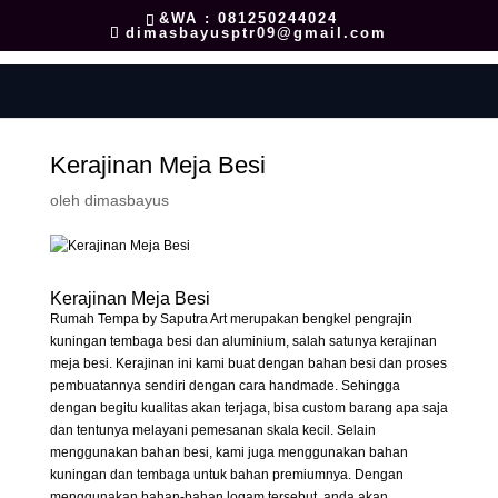
&WA : 081250244024
dimasbayusptr09@gmail.com
Kerajinan Meja Besi
oleh
dimasbayus
Kerajinan Meja Besi
Rumah Tempa by Saputra Art merupakan bengkel pengrajin
kuningan tembaga besi dan aluminium, salah satunya kerajinan
meja besi. Kerajinan ini kami buat dengan bahan besi dan proses
pembuatannya sendiri dengan cara handmade. Sehingga
dengan begitu kualitas akan terjaga, bisa custom barang apa saja
dan tentunya melayani pemesanan skala kecil. Selain
menggunakan bahan besi, kami juga menggunakan bahan
kuningan dan tembaga untuk bahan premiumnya. Dengan
menggunakan bahan-bahan logam tersebut, anda akan