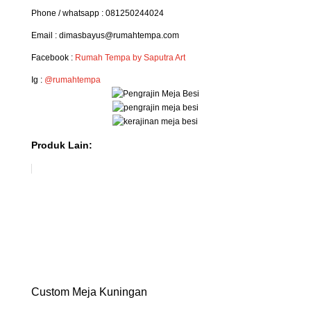
Phone / whatsapp : 081250244024
Email : dimasbayus@rumahtempa.com
Facebook :
Rumah Tempa by Saputra Art
Ig :
@rumahtempa
Produk Lain:
Custom Meja Kuningan