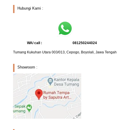
Hubungi Kami :
WA/ call :
081250244024
Tumang Kukuhan Utara 003/013, Cepogo, Boyolali, Jawa Tengah
Showroom :