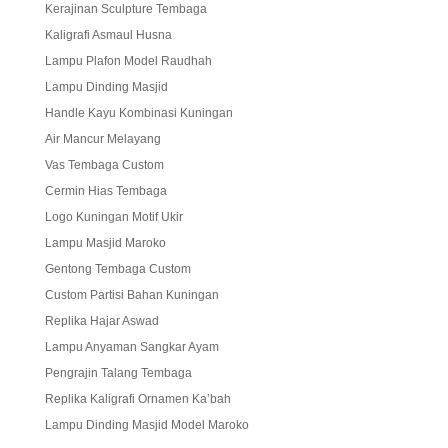
Kerajinan Sculpture Tembaga
Kaligrafi Asmaul Husna
Lampu Plafon Model Raudhah
Lampu Dinding Masjid
Handle Kayu Kombinasi Kuningan
Air Mancur Melayang
Vas Tembaga Custom
Cermin Hias Tembaga
Logo Kuningan Motif Ukir
Lampu Masjid Maroko
Gentong Tembaga Custom
Custom Partisi Bahan Kuningan
Replika Hajar Aswad
Lampu Anyaman Sangkar Ayam
Pengrajin Talang Tembaga
Replika Kaligrafi Ornamen Ka’bah
Lampu Dinding Masjid Model Maroko