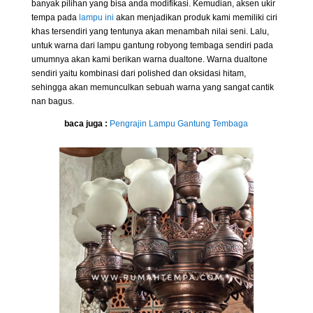
banyak pilihan yang bisa anda modifikasi. Kemudian, aksen ukir
tempa pada
lampu ini
akan menjadikan produk kami memiliki ciri
khas tersendiri yang tentunya akan menambah nilai seni. Lalu,
untuk warna dari lampu gantung robyong tembaga sendiri pada
umumnya akan kami berikan warna dualtone. Warna dualtone
sendiri yaitu kombinasi dari polished dan oksidasi hitam,
sehingga akan memunculkan sebuah warna yang sangat cantik
nan bagus.
baca juga :
Pengrajin Lampu Gantung Tembaga