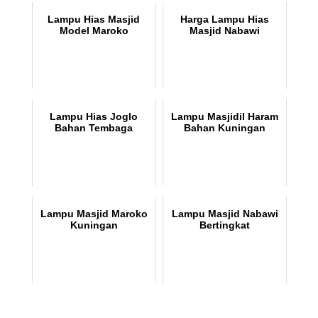
Lampu Hias Masjid
Harga Lampu Hias
Model Maroko
Masjid Nabawi
Lampu Hias Joglo
Lampu Masjidil Haram
Bahan Tembaga
Bahan Kuningan
Lampu Masjid Maroko
Lampu Masjid Nabawi
Kuningan
Bertingkat