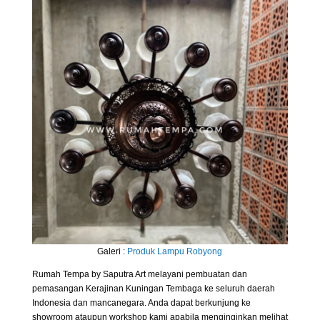
Galeri :
Produk Lampu Robyong
Rumah Tempa by Saputra Art melayani pembuatan dan
pemasangan Kerajinan Kuningan Tembaga ke seluruh daerah
Indonesia dan mancanegara. Anda dapat berkunjung ke
showroom ataupun workshop kami apabila menginginkan melihat