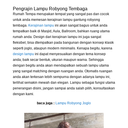
Pengrajin Lampu Robyong Tembaga
Rumah Tempa merupakan tempat yang sangat pas dan cocok
untuk anda memesan kerajinan lampu gantung robyong
tembaga.
Kerajinan lampu
ini akan sangat bagus untuk anda
tempatkan baik di Masjid, Aula, Ballroom, bahkan ruang utama
rumah anda. Design dari kerajinan lampu ini juga sangat
fleksibel, bisa dtempatkan pada bangunan dengan konsep klasik
seperti joglo, ataupun modern minimalis. Kenapa begitu, karena
design lampu
ini dapat menyesuaikan dengan tema konsep
anda, baik secar bentuk, ukuran maupun warna. Sehingga
dengan begitu anda akan mendapatkan sebuah lampu utama
yang sangat matching dengan ruangan anda. Otomatis ruangan
anda akan terkesan lebih sempurna dengan adanya lampu ini,
terlihat semakin mewah dan elegan. Lampu sebagai fungsi utama
penerangan disini, jangan sampai anda salah pilih, konsultasikan
dengan kami.
baca juga :
Lampu Robyong Joglo