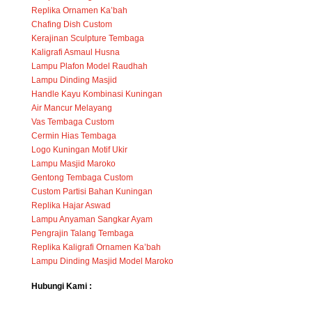
Replika Ornamen Ka’bah
Chafing Dish Custom
Kerajinan Sculpture Tembaga
Kaligrafi Asmaul Husna
Lampu Plafon Model Raudhah
Lampu Dinding Masjid
Handle Kayu Kombinasi Kuningan
Air Mancur Melayang
Vas Tembaga Custom
Cermin Hias Tembaga
Logo Kuningan Motif Ukir
Lampu Masjid Maroko
Gentong Tembaga Custom
Custom Partisi Bahan Kuningan
Replika Hajar Aswad
Lampu Anyaman Sangkar Ayam
Pengrajin Talang Tembaga
Replika Kaligrafi Ornamen Ka’bah
Lampu Dinding Masjid Model Maroko
Hubungi Kami :