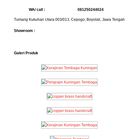
WA/ call :
081250244024
Tumang Kukuhan Utara 003/013, Cepogo, Boyolali, Jawa Tengah
Showroom :
Galeri Produk