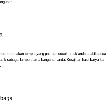
ngunan...
a
a merupakan tempat yang pas dan cocok untuk anda apabila sed
sik sebagai lampu utama bangunan anda. Kerajinan hasil karya kami
.
mbaga