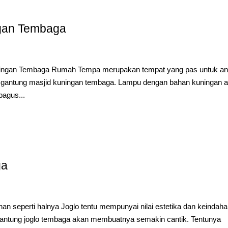
gan Tembaga
uningan Tembaga Rumah Tempa merupakan tempat yang pas untuk a
gantung masjid kuningan tembaga. Lampu dengan bahan kuningan a
bagus...
ga
 seperti halnya Joglo tentu mempunyai nilai estetika dan keindah
antung joglo tembaga akan membuatnya semakin cantik. Tentunya