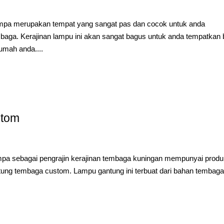
a merupakan tempat yang sangat pas dan cocok untuk anda
aga. Kerajinan lampu ini akan sangat bagus untuk anda tempatkan 
umah anda....
stom
a sebagai pengrajin kerajinan tembaga kuningan mempunyai prod
ntung tembaga custom. Lampu gantung ini terbuat dari bahan tembag