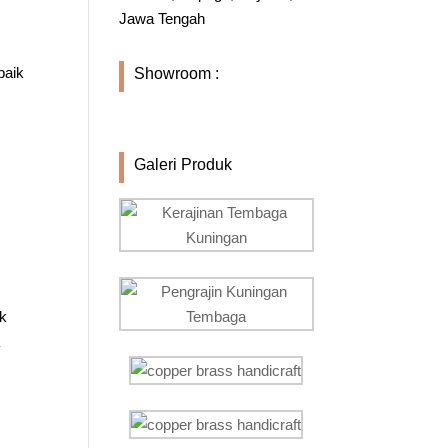
Jawa Tengah
baik
Showroom :
Galeri Produk
uk
a