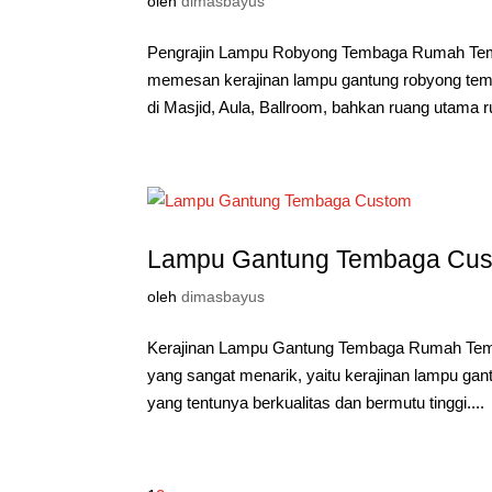
oleh
dimasbayus
Pengrajin Lampu Robyong Tembaga Rumah Temp
memesan kerajinan lampu gantung robyong temb
di Masjid, Aula, Ballroom, bahkan ruang utama r
Lampu Gantung Tembaga Cu
oleh
dimasbayus
Kerajinan Lampu Gantung Tembaga Rumah Temp
yang sangat menarik, yaitu kerajinan lampu ga
yang tentunya berkualitas dan bermutu tinggi....