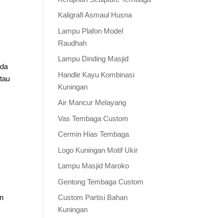
Kaligrafi Asmaul Husna
Lampu Plafon Model
Raudhah
Lampu Dinding Masjid
nda
Handle Kayu Kombinasi
tau
Kuningan
Air Mancur Melayang
Vas Tembaga Custom
Cermin Hias Tembaga
Logo Kuningan Motif Ukir
Lampu Masjid Maroko
Gentong Tembaga Custom
an
Custom Partisi Bahan
Kuningan