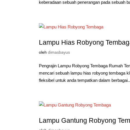
keberadaan sebuah penerangan pada sebuah ba
Lampu Hias Robyong Tembag
oleh
dimasbayus
Pengrajin Lampu Robyong Tembaga Rumah Temp
mencari sebuah lampu hias robyong tembaga kla
fleksibel untuk anda tempatkan dalam berbagai..
Lampu Gantung Robyong Te