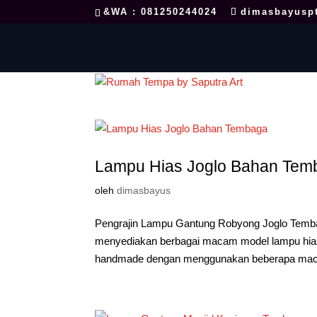
&WA : 081250244024
dimasbayusp
Lampu Hias Joglo Bahan Tem
oleh
dimasbayus
Pengrajin Lampu Gantung Robyong Joglo Temba
menyediakan berbagai macam model lampu hias 
handmade dengan menggunakan beberapa mac