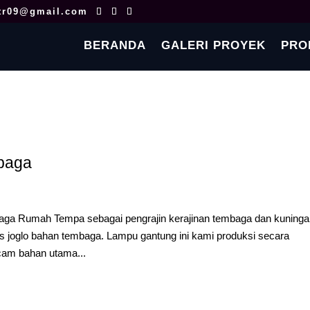
tr09@gmail.com
BERANDA
GALERI PROYEK
PRO
baga
ga Rumah Tempa sebagai pengrajin kerajinan tembaga dan kuning
joglo bahan tembaga. Lampu gantung ini kami produksi secara
am bahan utama...