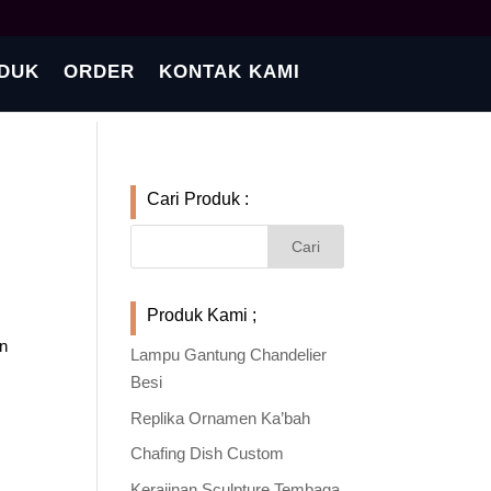
DUK
ORDER
KONTAK KAMI
Cari Produk :
Produk Kami ;
an
Lampu Gantung Chandelier
Besi
Replika Ornamen Ka’bah
Chafing Dish Custom
Kerajinan Sculpture Tembaga